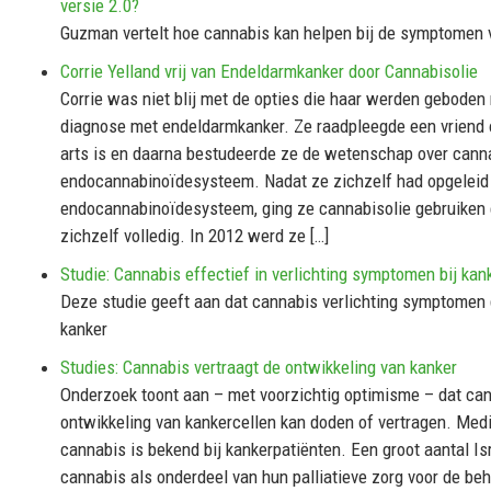
versie 2.0?
Guzman vertelt hoe cannabis kan helpen bij de symptomen 
Corrie Yelland vrij van Endeldarmkanker door Cannabisolie
Corrie was niet blij met de opties die haar werden geboden
diagnose met endeldarmkanker. Ze raadpleegde een vriend 
arts is en daarna bestudeerde ze de wetenschap over cann
endocannabinoïdesysteem. Nadat ze zichzelf had opgeleid 
endocannabinoïdesysteem, ging ze cannabisolie gebruiken
zichzelf volledig. In 2012 werd ze […]
Studie: Cannabis effectief in verlichting symptomen bij kan
Deze studie geeft aan dat cannabis verlichting symptomen g
kanker
Studies: Cannabis vertraagt de ontwikkeling van kanker
Onderzoek toont aan – met voorzichtig optimisme – dat ca
ontwikkeling van kankercellen kan doden of vertragen. Med
cannabis is bekend bij kankerpatiënten. Een groot aantal Isr
cannabis als onderdeel van hun palliatieve zorg voor de be