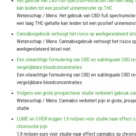
Het gebruik van CBD-full-spectrum-extracten met een laag
kan leiden tot een positief urinemonster op THC.
Wetenschap / Mens: Het gebruik van CBD-full spectrumolie
een laag THC-gehalte kan leiden tot een positief urinemons
Cannabisgebruik verhoogt het risico op werkgerelateerd lets
Wetenschap / Mens: Cannabisgebruik verhoogt het risico o
werkgerelateerd letsel niet
Een olieachtige formulering van CBD en sublinguale CBD re
vergelijkbare bloedconcentraties
Een olieachtige formulering van CBD en sublinguale CBD re
vergelijkbare bloedconcentraties
Volgens een grote prospectieve studie verbetert gebruik ca
Wetenschap / Mens: Cannabis verbetert pijn in grote, prosp
studie
LUMC en CHDR krijgen 1,9 miljoen voor studie naar effect c
chronische pijn
1,9 miljoen euro voor studie naar effect cannabis op chron