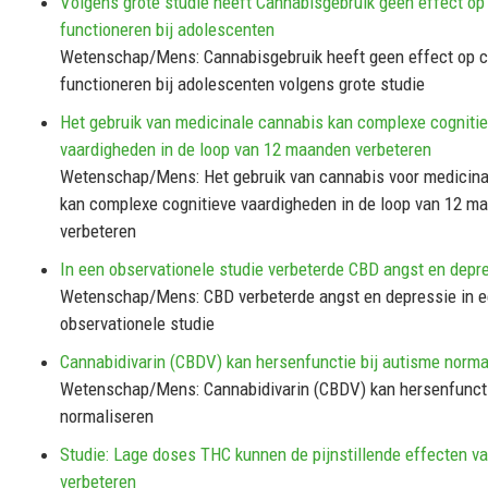
Volgens grote studie heeft Cannabisgebruik geen effect op 
functioneren bij adolescenten
Wetenschap/Mens: Cannabisgebruik heeft geen effect op c
functioneren bij adolescenten volgens grote studie
Het gebruik van medicinale cannabis kan complexe cogniti
vaardigheden in de loop van 12 maanden verbeteren
Wetenschap/Mens: Het gebruik van cannabis voor medicina
kan complexe cognitieve vaardigheden in de loop van 12 m
verbeteren
In een observationele studie verbeterde CBD angst en depr
Wetenschap/Mens: CBD verbeterde angst en depressie in 
observationele studie
Cannabidivarin (CBDV) kan hersenfunctie bij autisme norma
Wetenschap/Mens: Cannabidivarin (CBDV) kan hersenfuncti
normaliseren
Studie: Lage doses THC kunnen de pijnstillende effecten v
verbeteren