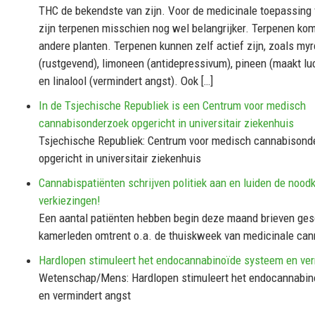
THC de bekendste van zijn. Voor de medicinale toepassing 
zijn terpenen misschien nog wel belangrijker. Terpenen kom
andere planten. Terpenen kunnen zelf actief zijn, zoals my
(rustgevend), limoneen (antidepressivum), pineen (maakt lu
en linalool (vermindert angst). Ook […]
In de Tsjechische Republiek is een Centrum voor medisch
cannabisonderzoek opgericht in universitair ziekenhuis
Tsjechische Republiek: Centrum voor medisch cannabisond
opgericht in universitair ziekenhuis
Cannabispatiënten schrijven politiek aan en luiden de noodk
verkiezingen!
Een aantal patiënten hebben begin deze maand brieven ge
kamerleden omtrent o.a. de thuiskweek van medicinale can
Hardlopen stimuleert het endocannabinoïde systeem en ver
Wetenschap/Mens: Hardlopen stimuleert het endocannabin
en vermindert angst