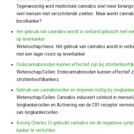
Tegenwoordig wint medicinale cannabis snel meer belangst
veel mensen met verschillende ziekten. Maar werkt cannabi
borstkanker?
Het gebruik van cannabis wordt in verband gebracht met een
op leverkanker
Wetenschap/mens: Het gebruik van cannabis wordt in verb
met een lager risico op leverkanker
Endocannabinoïden kunnen effectief zijn bij strottenhoofd
Wetenschap/Cellen: Endocannabinoïden kunnen effectief zi
strottenhoofdkankers
Gebruik van cannabinoïden en terpenen nuttig bij longkanke
Wetenschap/Cellen: Cannabis induceert celdood in menseli
longkankercellen en Activering van de CB1-receptor vermind
van longkankercellen.
Koning Charles III gebruikt cannabis om de negatieve sym
kanker te verlichten