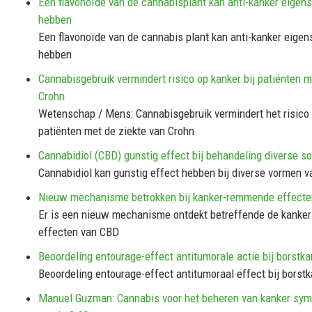
Een flavonoïde van de cannabisplant kan anti-kanker eige
hebben
Een flavonoïde van de cannabis plant kan anti-kanker eige
hebben
Cannabisgebruik vermindert risico op kanker bij patiënten m
Crohn
Wetenschap / Mens: Cannabisgebruik vermindert het risico 
patiënten met de ziekte van Crohn
Cannabidiol (CBD) gunstig effect bij behandeling diverse s
Cannabidiol kan gunstig effect hebben bij diverse vormen v
Nieuw mechanisme betrokken bij kanker-remmende effect
Er is een nieuw mechanisme ontdekt betreffende de kank
effecten van CBD
Beoordeling entourage-effect antitumorale actie bij borstka
Beoordeling entourage-effect antitumoraal effect bij borst
Manuel Guzman: Cannabis voor het beheren van kanker sy