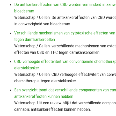
De antikankereffecten van CBD worden verminderd in aanw
bloedserum
Wetenschap / Cellen: De antikankereffecten van CBD word
in aanwezigheid van bloedserum
Verschillende mechanismen van cytotoxische effecten va
tegen darmkankercellen
Wetenschap / Cellen: verschillende mechanismen van cyto
effecten van CBD en THC tegen darmkankercellen
CBD verhoogde effectiviteit van conventionele chemotherap
eierstokkanker
Wetenschap / Cellen: CBD verhoogde effectiviteit van conv
chemotherapie tegen eierstokkanker
Een overzicht toont dat verschillende componenten van ca
antikankereffecten kunnen hebben
Wetenschap: Uit een review blijkt dat verschillende compo
cannabis antikankereffecten kunnen hebben.