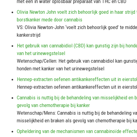
met een in water oplosbaar preparaat van THC en CBD
Olivia Newton John voelt zich behoorlijk goed in haar strijd
borstkanker mede door cannabis
VS: Olivia Newton-John ‘voelt zich behoorlijk goed’ te midd
kankerstrijd
Het gebruik van cannabidiol (CBD) kan gunstig zijn bij hon
van het urinewegstelsel
Wetenschap/Cellen: Het gebruik van cannabidiol kan gunstig 
honden met kanker van het urinewegstelsel
Hennep-extracten oefenen antikankereffecten uit in eiersto
Hennep-extracten oefenen antikankereffecten uit in eiersto
Cannabis is nuttig bij de behandeling van misselijkheid en 
gevolg van chemotherapie bij kanker
Wetenschap/Mens: Cannabis is nuttig bij de behandeling v
misselijkheid en braken als gevolg van chemotherapie bij k
Opheldering van de mechanismen van cannabinoïde effect