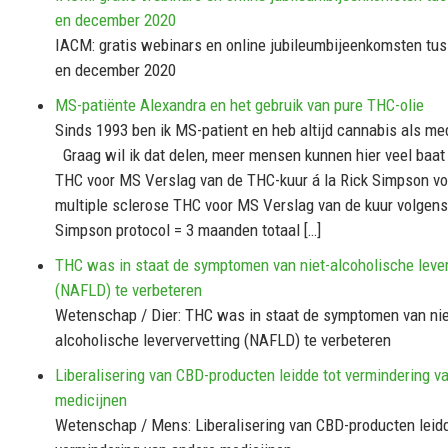
en december 2020
IACM: gratis webinars en online jubileumbijeenkomsten tu
en december 2020
MS-patiënte Alexandra en het gebruik van pure THC-olie
Sinds 1993 ben ik MS-patient en heb altijd cannabis als med
Graag wil ik dat delen, meer mensen kunnen hier veel baat 
THC voor MS Verslag van de THC-kuur á la Rick Simpson vo
multiple sclerose THC voor MS Verslag van de kuur volgens
Simpson protocol = 3 maanden totaal […]
THC was in staat de symptomen van niet-alcoholische lever
(NAFLD) te verbeteren
Wetenschap / Dier: THC was in staat de symptomen van nie
alcoholische leververvetting (NAFLD) te verbeteren
Liberalisering van CBD-producten leidde tot vermindering v
medicijnen
Wetenschap / Mens: Liberalisering van CBD-producten leidd