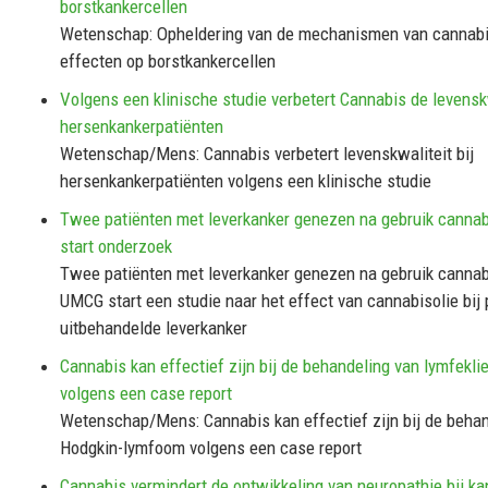
borstkankercellen
Wetenschap: Opheldering van de mechanismen van cannab
effecten op borstkankercellen
Volgens een klinische studie verbetert Cannabis de levenskw
hersenkankerpatiënten
Wetenschap/Mens: Cannabis verbetert levenskwaliteit bij
hersenkankerpatiënten volgens een klinische studie
Twee patiënten met leverkanker genezen na gebruik canna
start onderzoek
Twee patiënten met leverkanker genezen na gebruik cannab
UMCG start een studie naar het effect van cannabisolie bij
uitbehandelde leverkanker
Cannabis kan effectief zijn bij de behandeling van lymfekli
volgens een case report
Wetenschap/Mens: Cannabis kan effectief zijn bij de beha
Hodgkin-lymfoom volgens een case report
Cannabis vermindert de ontwikkeling van neuropathie bij ka