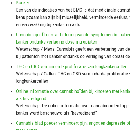
Kanker
Een van de indicaties van het BMC is dat medicinale canna
behulpzaam kan zijn bij misselijkheid, verminderde eetlust,
en verzwakking bij kanker en aids.
Cannabis geeft een verbetering van de symptomen bij patië
kanker ondanks verlaging dosering opiaten
Wetenschap / Mens: Cannabis geeft een verbetering van 
bij patiënten met kanker ondanks de verlaging van opiaat d
THC en CBD verminderde proliferatie van longkankercellen
Wetenschap / Cellen: THC en CBD verminderde proliferatie 
longkankercellen
Online informatie over cannabinoïden bij kinderen met ka
als bevredigend
Wetenschap: De online informatie over cannabinoïden bij p
kanker werd beschouwd als “bevredigend”
Cannabis blad poeder vermindert pijn, angst en depressie bi