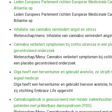
Leden Europees Parlement richten Europese Medicinale C
Alliantie op
Leden Europees Parlement richten Europese Medicinale C
Alliantie op
Inhalatie van cannabis vermindert angst en stress
Wetenschap/mens: Inhalatie van cannabis vermindert angst
Cannabis verbetert symptomen bij colitis ulcerosa in een p
gecontroleerd onderzoek
Wetenschap/Mens: Cannabis verbetert symptomen bij coliti
een placebo gecontroleerd onderzoek
Olga heeft een hersentumor en gebruikt wietolie, ze strijdt 
legaal medicijn
Olga heeft een hersentumor en gebruikt hiervoor wietolie, h
zij stichting Embrace Life opgericht
Cannabisgebruik is geassocieerd met minder ziekenhuishe
patiënten met prikkelbare darmsyndroom (PDS)
Wetenschap/Mens: Cannabisgebruik is geassocieerd met m