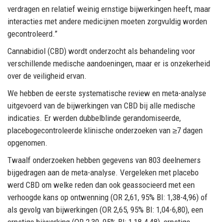
verdragen en relatief weinig ernstige bijwerkingen heeft, maar
interacties met andere medicijnen moeten zorgvuldig worden
gecontroleerd.”
Cannabidiol (CBD) wordt onderzocht als behandeling voor
verschillende medische aandoeningen, maar er is onzekerheid
over de veiligheid ervan.
We hebben de eerste systematische review en meta-analyse
uitgevoerd van de bijwerkingen van CBD bij alle medische
indicaties. Er werden dubbelblinde gerandomiseerde,
placebogecontroleerde klinische onderzoeken van ≥7 dagen
opgenomen.
Twaalf onderzoeken hebben gegevens van 803 deelnemers
bijgedragen aan de meta-analyse. Vergeleken met placebo
werd CBD om welke reden dan ook geassocieerd met een
verhoogde kans op ontwenning (OR 2,61, 95% BI: 1,38-4,96) of
als gevolg van bijwerkingen (OR 2,65, 95% BI: 1,04-6,80), een