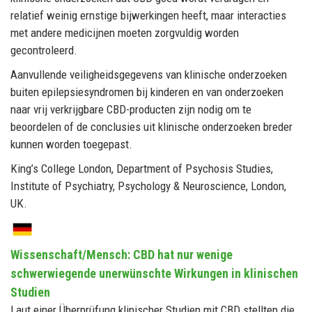
relatief weinig ernstige bijwerkingen heeft, maar interacties
met andere medicijnen moeten zorgvuldig worden
gecontroleerd.
Aanvullende veiligheidsgegevens van klinische onderzoeken
buiten epilepsiesyndromen bij kinderen en van onderzoeken
naar vrij verkrijgbare CBD-producten zijn nodig om te
beoordelen of de conclusies uit klinische onderzoeken breder
kunnen worden toegepast.
King’s College London, Department of Psychosis Studies,
Institute of Psychiatry, Psychology & Neuroscience, London,
UK.
Wissenschaft/Mensch: CBD hat nur wenige
schwerwiegende unerwünschte Wirkungen in klinischen
Studien
Laut einer Überprüfung klinischer Studien mit CBD stellten die