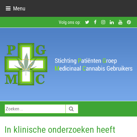
Menu
Volg ons op:
In klinische onderzoeken heeft