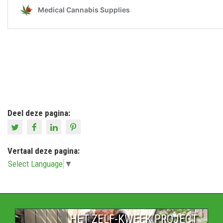
Deel deze pagina:
Vertaal deze pagina:
Select Language
▼
HET ZELF-KWEEK PROJECT