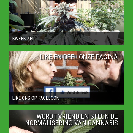
KWEEK ZELF
LIKE EN DEEL ONZE PAGINA
LIKE ONS OP FACEBOOK
WORDT VRIEND EN STEUN DE
NORMALISERING VAN CANNABIS