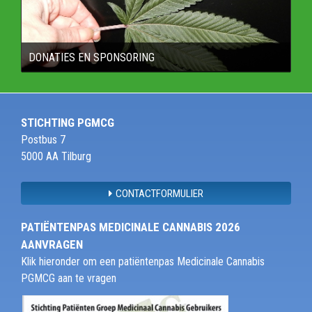
DONATIES EN SPONSORING
STICHTING PGMCG
Postbus 7
5000 AA Tilburg
CONTACTFORMULIER
PATIËNTENPAS MEDICINALE CANNABIS 2026
AANVRAGEN
Klik hieronder om een patiëntenpas Medicinale Cannabis
PGMCG aan te vragen