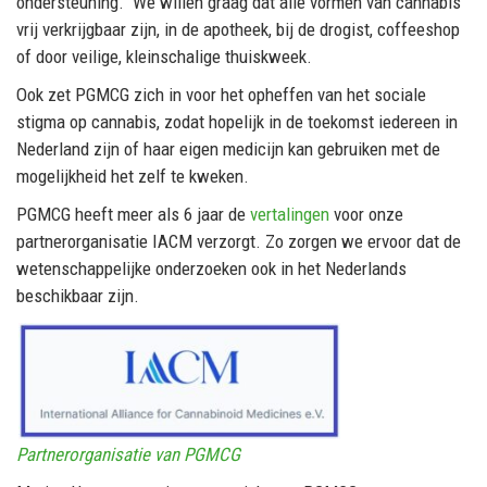
ondersteuning. We willen graag dat alle vormen van cannabis
vrij verkrijgbaar zijn, in de apotheek, bij de drogist, coffeeshop
of door veilige, kleinschalige thuiskweek.
Ook zet PGMCG zich in voor het opheffen van het sociale
stigma op cannabis, zodat hopelijk in de toekomst iedereen in
Nederland zijn of haar eigen medicijn kan gebruiken met de
mogelijkheid het zelf te kweken.
PGMCG heeft meer als 6 jaar de
vertalingen
voor onze
partnerorganisatie IACM verzorgt. Zo zorgen we ervoor dat de
wetenschappelijke onderzoeken ook in het Nederlands
beschikbaar zijn.
Partnerorganisatie van PGMCG