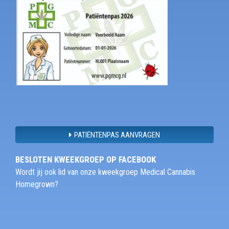
PATIËNTENPAS AANVRAGEN
BESLOTEN KWEEKGROEP OP FACEBOOK
Wordt jij ook lid van onze kweekgroep Medical Cannabis
Homegrown?