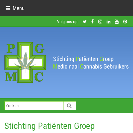
Menu
Volg ons op:
Stichting Patiënten Groep