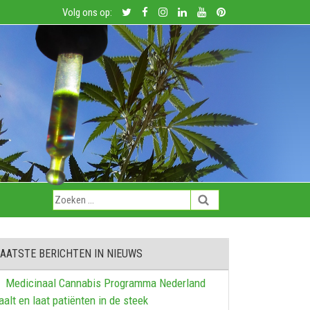
Volg ons op:
AATSTE BERICHTEN IN NIEUWS
Medicinaal Cannabis Programma Nederland
aalt en laat patiënten in de steek