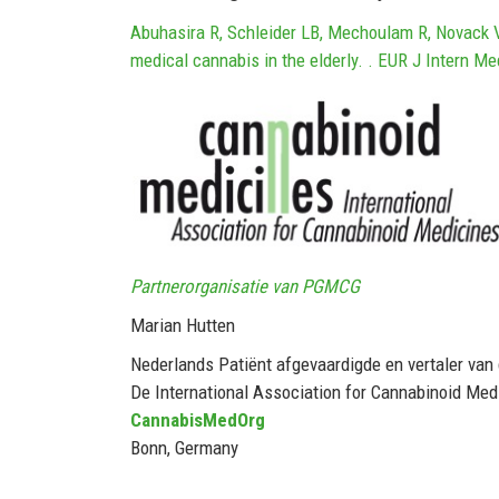
Abuhasira R, Schleider LB, Mechoulam R, Novack V.
medical cannabis in the elderly. . EUR J Intern Me
Partnerorganisatie van PGMCG
Marian Hutten
Nederlands Patiënt afgevaardigde en vertaler van
De International Association for Cannabinoid Med
CannabisMedOrg
Bonn, Germany