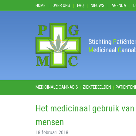
HOME
OVER ONS
FAQ
NIEUWS
AGENDA
D
MEDICINALE CANNABIS
ZIEKTEBEELDEN
PATIENTEN
Het medicinaal gebruik van 
mensen
18 februari 2018