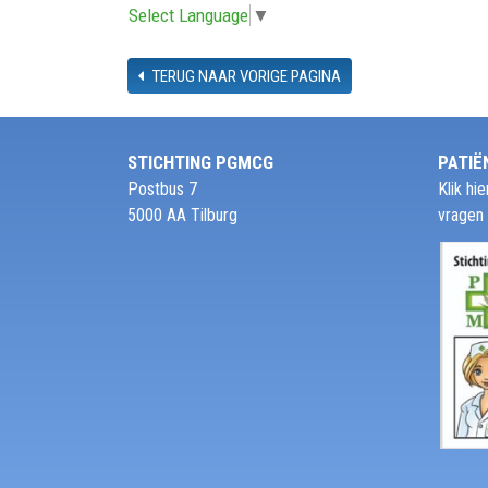
Select Language
▼
TERUG NAAR VORIGE PAGINA
STICHTING PGMCG
PATIË
Postbus 7
Klik h
5000 AA Tilburg
vragen