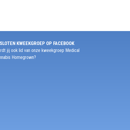
SLOTEN KWEEKGROEP OP FACEBOOK
rdt jij ook lid van onze kweekgroep Medical
nnabis Homegrown?