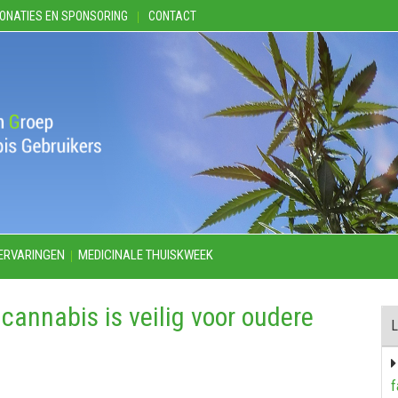
ONATIES EN SPONSORING
CONTACT
ERVARINGEN
MEDICINALE THUISKWEEK
cannabis is veilig voor oudere
L
f