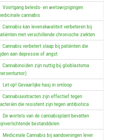
Voortgang beleids- en wetswijzigingen
edicinale cannabis
Cannabis kan levenskwaliteit verbeteren bij
atiënten met verschillende chronische ziekten
Cannabis verbetert slaap bij patiënten die
ijden aan depressie of angst
Cannabinoïden zijn nuttig bij glioblastoma
hersentumor)
Let op! Gevaarlijke hasj in omloop
Cannabisextracten zijn effectief tegen
acteriën die resistent zijn tegen antibiotica
De wortels van de cannabisplant bevatten
ijnverlichtende bestanddelen
Medicinale Cannabis bij aandoeningen lever