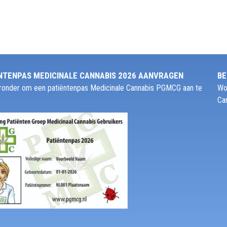
NTENPAS MEDICINALE CANNABIS 2026 AANVRAGEN
BE
ieronder om een patiëntenpas Medicinale Cannabis PGMCG aan te
Wo
Ca