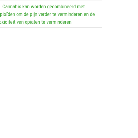
Cannabis kan worden gecombineerd met
pioïden om de pijn verder te verminderen en de
oxiciteit van opiaten te verminderen