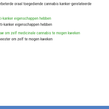
erbeterde oraal toegediende cannabis kanker-gerelateerde
nti-kanker eigenschappen hebben
nti-kanker eigenschappen hebben
uw om zelf medicinale cannabis te mogen kweken
meester om zelf te mogen kweken