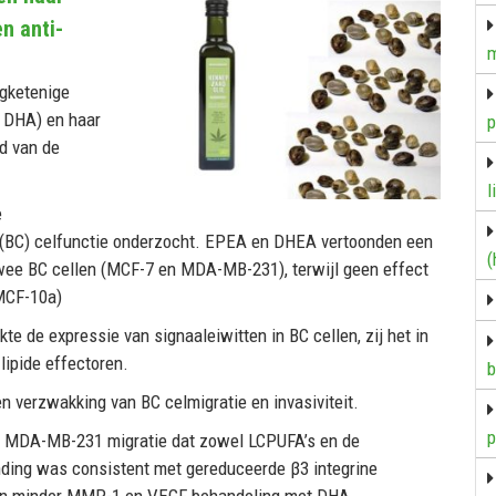
n anti-
m
ngketenige
 DHA) en haar
p
d van de
l
e
 (BC) celfunctie onderzocht. EPEA en DHEA vertoonden een
(
twee BC cellen (MCF-7 en MDA-MB-231), terwijl geen effect
MCF-10a)
 de expressie van signaaleiwitten in BC cellen, zij het in
lipide effectoren.
b
n verzwakking van BC celmigratie en invasiviteit.
p
ro MDA-MB-231 migratie dat zowel LCPUFA’s en de
nding was consistent met gereduceerde β3 integrine
en minder MMP-1 en VEGF behandeling met DHA.