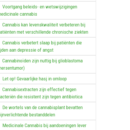
Voortgang beleids- en wetswijzigingen
edicinale cannabis
Cannabis kan levenskwaliteit verbeteren bij
atiënten met verschillende chronische ziekten
Cannabis verbetert slaap bij patiënten die
ijden aan depressie of angst
Cannabinoïden zijn nuttig bij glioblastoma
hersentumor)
Let op! Gevaarlijke hasj in omloop
Cannabisextracten zijn effectief tegen
acteriën die resistent zijn tegen antibiotica
De wortels van de cannabisplant bevatten
ijnverlichtende bestanddelen
Medicinale Cannabis bij aandoeningen lever