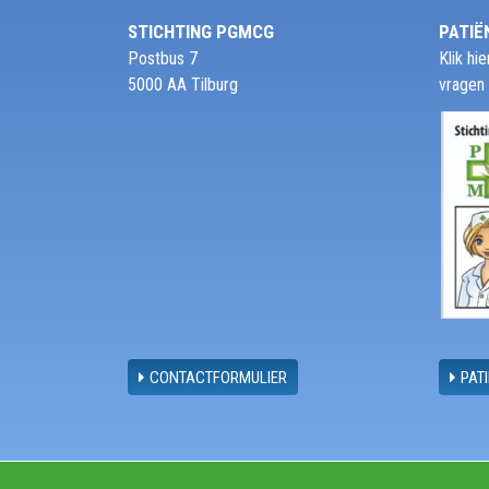
STICHTING PGMCG
PATIË
Postbus 7
Klik h
5000 AA Tilburg
vragen
CONTACTFORMULIER
PAT