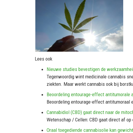
Lees ook
Nieuwe studies bevestigen de werkzaamheid
Tegenwoordig wint medicinale cannabis sne
ziekten. Maar werkt cannabis ook bij borstk
Beoordeling entourage-effect antitumorale a
Beoordeling entourage-effect antitumoraal e
Cannabidiol (CBD) gaat direct naar de mitoc
Wetenschap / Cellen: CBD gaat direct af op
Oraal toegediende cannabisolie kan gewicht