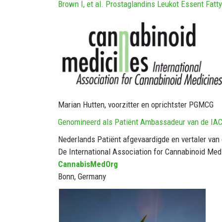
Brown I, et al. Prostaglandins Leukot Essent Fatt
Marian Hutten, voorzitter en oprichtster PGMCG
Genomineerd als Patiënt Ambassadeur van de IA
Nederlands Patiënt afgevaardigde en vertaler van
De International Association for Cannabinoid Med
CannabisMedOrg
Bonn, Germany