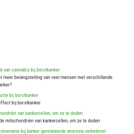
 van cannabis bij borstkanker
l meer belangstelling van veel mensen met verschillende
anker?
ctie bij borstkanker
ffect bij borstkanker
hondriën van kankercellen, om ze te doden
 de mitochondriën van kankercellen, om ze te doden
stoename bij kanker gerelateerde anorexia verbeteren