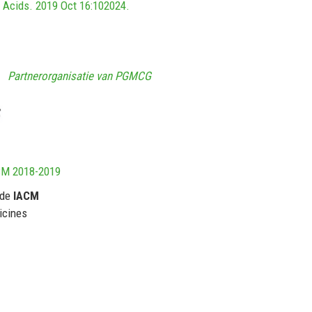
y Acids. 2019 Oct 16:102024.
Partnerorganisatie van PGMCG
CM 2018-2019
 de
IACM
icines