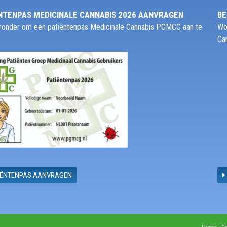
NTENPAS MEDICINALE CANNABIS 2026 AANVRAGEN
BE
ieronder om een patiëntenpas Medicinale Cannabis PGMCG aan te
Wo
Ca
IËNTENPAS AANVRAGEN