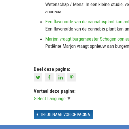
Wetenschap / Mens: In een kleine studie, v
anorexia
Een flavonoïde van de cannabisplant kan a
Een flavonoïde van de cannabis plant kan a
Marjon vraagt burgemeester Schagen opnie
Patiënte Marjon vraagt opnieuw aan burge
Deel deze pagina:
Vertaal deze pagina:
Select Language
▼
TERUG NAAR VORIGE PAGINA