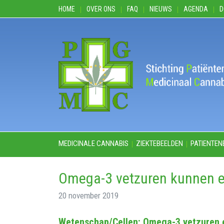
HOME
OVER ONS
FAQ
NIEUWS
AGENDA
D
MEDICINALE CANNABIS
ZIEKTEBEELDEN
PATIENTEN
Omega-3 vetzuren kunnen eff
20 november 2019
Wetenschap/Cellen: Omega-3 vetzuren 