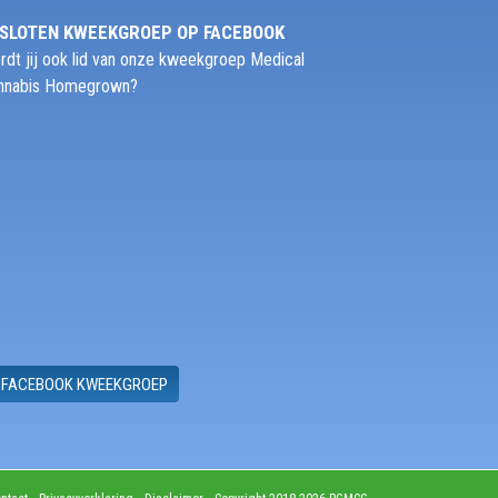
SLOTEN KWEEKGROEP OP FACEBOOK
rdt jij ook lid van onze kweekgroep Medical
nnabis Homegrown?
FACEBOOK KWEEKGROEP