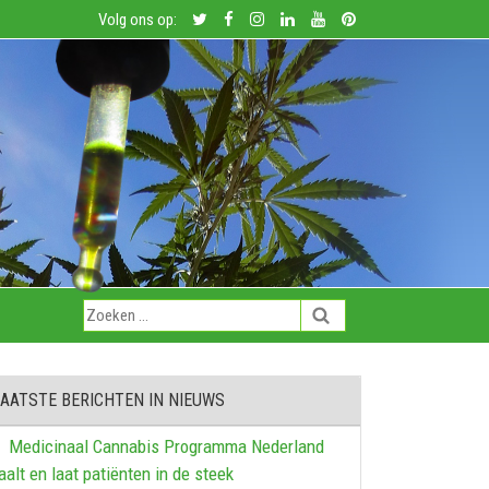
Volg ons op:
AATSTE BERICHTEN IN NIEUWS
Medicinaal Cannabis Programma Nederland
aalt en laat patiënten in de steek