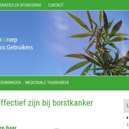
ONATIES EN SPONSORING
CONTACT
ERVARINGEN
MEDICINALE THUISKWEEK
ectief zijn bij borstkanker
L
f
en haar