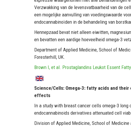
Verzwakking van de levensvatbaarheid van de cell
een mogelijke aanvulling van voedingswaarde voo
endocannabinoïden in de behandeling van borstka
Hennepzaad bevat niet alleen eiwitten, magnesium,
en bevatten een aardige hoeveelheid omega-3 vet
Department of Applied Medicine, School of Medici
Foresterhill, UK.
Brown I, et al. Prostaglandins Leukot Essent Fatt
Science/Cells: Omega-3: fatty acids and their
effects
In a study with breast cancer cells omega-3 long 
endocannabinoids derivatives attenuated cell viabi
Division of Applied Medicine, School of Medicine a