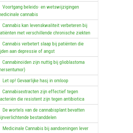
Voortgang beleids- en wetswijzigingen
edicinale cannabis
Cannabis kan levenskwaliteit verbeteren bij
atiënten met verschillende chronische ziekten
Cannabis verbetert slaap bij patiënten die
ijden aan depressie of angst
Cannabinoïden zijn nuttig bij glioblastoma
hersentumor)
Let op! Gevaarlijke hasj in omloop
Cannabisextracten zijn effectief tegen
acteriën die resistent zijn tegen antibiotica
De wortels van de cannabisplant bevatten
ijnverlichtende bestanddelen
Medicinale Cannabis bij aandoeningen lever