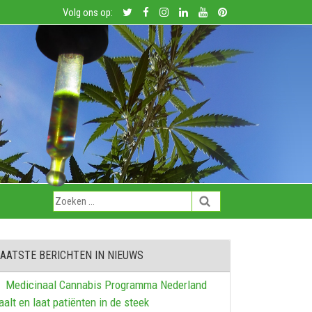
Volg ons op:
AATSTE BERICHTEN IN NIEUWS
Medicinaal Cannabis Programma Nederland
aalt en laat patiënten in de steek