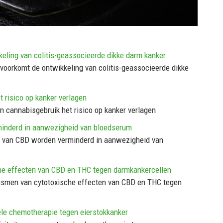
eling van colitis-geassocieerde dikke darm kanker.
 voorkomt de ontwikkeling van colitis-geassocieerde dikke
 risico op kanker verlagen
 cannabisgebruik het risico op kanker verlagen
minderd in aanwezigheid van bloedserum
n van CBD worden verminderd in aanwezigheid van
he effecten van CBD en THC tegen darmkankercellen
ismen van cytotoxische effecten van CBD en THC tegen
ele chemotherapie tegen eierstokkanker