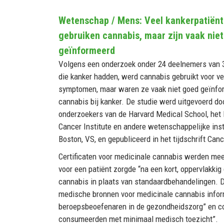
Wetenschap / Mens: Veel kankerpatiën
gebruiken cannabis, maar zijn vaak nie
geïnformeerd
Volgens een onderzoek onder 24 deelnemers van 3
die kanker hadden, werd cannabis gebruikt voor ve
symptomen, maar waren ze vaak niet goed geïnfo
cannabis bij kanker. De studie werd uitgevoerd do
onderzoekers van de Harvard Medical School, het
Cancer Institute en andere wetenschappelijke inst
Boston, VS, en gepubliceerd in het tijdschrift Canc
Certificaten voor medicinale cannabis werden mee
voor een patiënt zorgde “na een kort, oppervlakki
cannabis in plaats van standaardbehandelingen. D
medische bronnen voor medicinale cannabis infor
beroepsbeoefenaren in de gezondheidszorg” en co
consumeerden met minimaal medisch toezicht”.