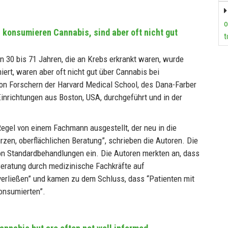
o
konsumieren Cannabis, sind aber oft nicht gut
t
n 30 bis 71 Jahren, die an Krebs erkrankt waren, wurde
t, waren aber oft nicht gut über Cannabis bei
on Forschern der Harvard Medical School, des Dana-Farber
inrichtungen aus Boston, USA, durchgeführt und in der
Regel von einem Fachmann ausgestellt, der neu in die
rzen, oberflächlichen Beratung”, schrieben die Autoren. Die
n Standardbehandlungen ein. Die Autoren merkten an, dass
 Beratung durch medizinische Fachkräfte auf
verließen” und kamen zu dem Schluss, dass “Patienten mit
onsumierten”.