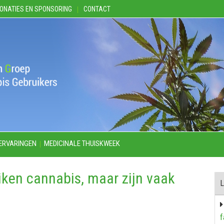
ONATIES EN SPONSORING
CONTACT
ERVARINGEN
MEDICINALE THUISKWEEK
iken cannabis, maar zijn vaak
L
f