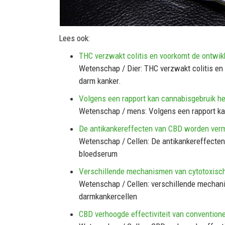
Lees ook:
THC verzwakt colitis en voorkomt de ontwikk
Wetenschap / Dier: THC verzwakt colitis en
darm kanker.
Volgens een rapport kan cannabisgebruik het
Wetenschap / mens: Volgens een rapport kan
De antikankereffecten van CBD worden ver
Wetenschap / Cellen: De antikankereffecte
bloedserum
Verschillende mechanismen van cytotoxisc
Wetenschap / Cellen: verschillende mechan
darmkankercellen
CBD verhoogde effectiviteit van convention