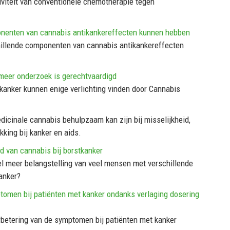
viteit van conventionele chemotherapie tegen
ponenten van cannabis antikankereffecten kunnen hebben
chillende componenten van cannabis antikankereffecten
, meer onderzoek is gerechtvaardigd
anker kunnen enige verlichting vinden door Cannabis
dicinale cannabis behulpzaam kan zijn bij misselijkheid,
king bij kanker en aids.
 van cannabis bij borstkanker
l meer belangstelling van veel mensen met verschillende
anker?
tomen bij patiënten met kanker ondanks verlaging dosering
betering van de symptomen bij patiënten met kanker