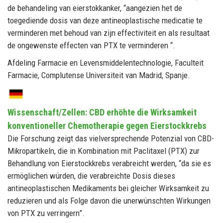
de behandeling van eierstokkanker, “aangezien het de
toegediende dosis van deze antineoplastische medicatie te
verminderen met behoud van zijn effectiviteit en als resultaat
de ongewenste effecten van PTX te verminderen “.
Afdeling Farmacie en Levensmiddelentechnologie, Faculteit
Farmacie, Complutense Universiteit van Madrid, Spanje.
Wissenschaft/Zellen: CBD erhöhte die Wirksamkeit
konventioneller Chemotherapie gegen Eierstockkrebs
Die Forschung zeigt das vielversprechende Potenzial von CBD-
Mikropartikeln, die in Kombination mit Paclitaxel (PTX) zur
Behandlung von Eierstockkrebs verabreicht werden, “da sie es
ermöglichen würden, die verabreichte Dosis dieses
antineoplastischen Medikaments bei gleicher Wirksamkeit zu
reduzieren und als Folge davon die unerwünschten Wirkungen
von PTX zu verringern”.