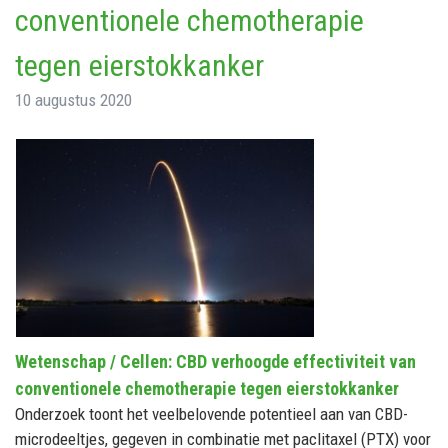
conventionele chemotherapie
tegen eierstokkanker
10 augustus 2020
Wetenschap / Cellen: CBD verhoogde effectiviteit van
conventionele chemotherapie tegen eierstokkanker
Onderzoek toont het veelbelovende potentieel aan van CBD-
microdeeltjes, gegeven in combinatie met paclitaxel (PTX) voor