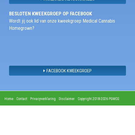
BESLOTEN KWEEKGROEP OP FACEBOOK
Wordt jij ook lid van onze kweekgroep Medical Cannabis
Homegrown?
FACEBOOK KWEEKGROEP
Home
Contact
Privacyverklaring
Disclaimer
Copyright 2018-2026 PGMCG