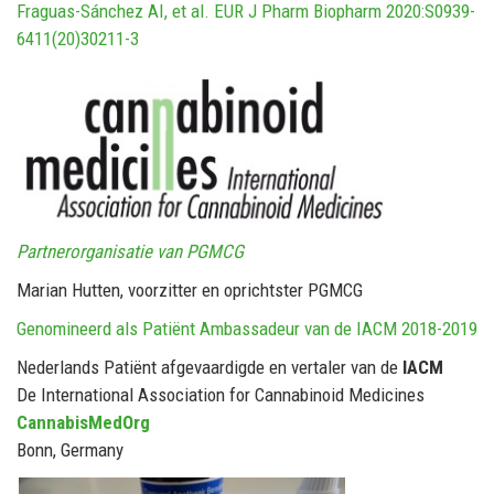
Fraguas-Sánchez AI, et al. EUR J Pharm Biopharm 2020:S0939-
6411(20)30211-3
Partnerorganisatie van PGMCG
Marian Hutten, voorzitter en oprichtster PGMCG
Genomineerd als Patiënt Ambassadeur van de IACM 2018-2019
Nederlands Patiënt afgevaardigde en vertaler van de
IACM
De International Association for Cannabinoid Medicines
CannabisMedOrg
Bonn, Germany