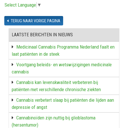
Select Language
▼
TERUG NAAR VORIGE PAGINA
LAATSTE BERICHTEN IN NIEUWS
Medicinaal Cannabis Programma Nederland faalt en
laat patiënten in de steek
Voortgang beleids- en wetswijzigingen medicinale
cannabis
Cannabis kan levenskwaliteit verbeteren bij
patiënten met verschillende chronische ziekten
Cannabis verbetert slaap bij patiënten die lijden aan
depressie of angst
Cannabinoïden zijn nuttig bij glioblastoma
(hersentumor)