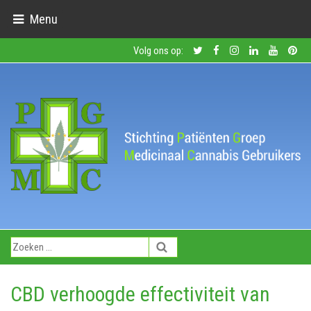
Menu
Volg ons op:
CBD verhoogde effectiviteit van