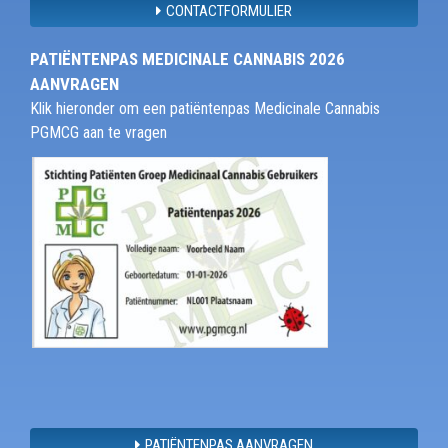
CONTACTFORMULIER
PATIËNTENPAS MEDICINALE CANNABIS 2026
AANVRAGEN
Klik hieronder om een patiëntenpas Medicinale Cannabis
PGMCG aan te vragen
PATIËNTENPAS AANVRAGEN