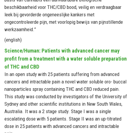
beschikbaarheid voor THC/CBD bood, veilig en verdraagbaar
leek bij gevorderde ongeneeslijke kankers met
ongecontroleerde pijn, met voorlopig bewijs van pijnstillende
werkzaamheid.”
(english)
Science/Human: Patients with advanced cancer may
profit from a treatment with a water soluble preparation
of THC and CBD
In an open study with 25 patients suffering from advanced
cancers and intractable pain a novel water soluble oro- buccal
nanoparticles spray containing THC and CBD reduced pain.
This study was conducted by investigators of the University of
Sydney and other scientific institutions in New South Wales,
Australia. It was a 2 stage study. Stage I was a single
escalating dose with 5 patients. Stage II was an up-titrated
dose in 25 patients with advanced cancers and intractable