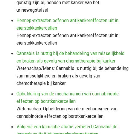
gunstig zijn bij honden met kanker van het
urinewegstelsel
Hennep-extracten oefenen antikankereffecten uit in
eierstokkankercellen
Hennep-extracten oefenen antikankereffecten uit in
eierstokkankercellen
Cannabis is nuttig bij de behandeling van misselijkheid
en braken als gevolg van chemotherapie bij kanker
Wetenschap/Mens: Cannabis is nuttig bij de behandeling
van misselijkheid en braken als gevolg van
chemotherapie bij kanker
Opheldering van de mechanismen van cannabinoïde
effecten op borstkankercellen
Wetenschap: Opheldering van de mechanismen van
cannabinoïde effecten op borstkankercellen
Volgens een klinische studie verbetert Cannabis de
levenskwaliteit bij hersenkankerpatiënten