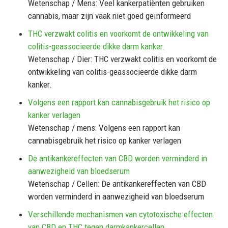
Wetenschap / Mens: Veel kankerpatiënten gebruiken
cannabis, maar zijn vaak niet goed geïnformeerd
THC verzwakt colitis en voorkomt de ontwikkeling van
colitis-geassocieerde dikke darm kanker.
Wetenschap / Dier: THC verzwakt colitis en voorkomt de
ontwikkeling van colitis-geassocieerde dikke darm
kanker.
Volgens een rapport kan cannabisgebruik het risico op
kanker verlagen
Wetenschap / mens: Volgens een rapport kan
cannabisgebruik het risico op kanker verlagen
De antikankereffecten van CBD worden verminderd in
aanwezigheid van bloedserum
Wetenschap / Cellen: De antikankereffecten van CBD
worden verminderd in aanwezigheid van bloedserum
Verschillende mechanismen van cytotoxische effecten
van CBD en THC tegen darmkankercellen