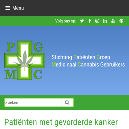
Menu
Volg ons op:
Patiënten met gevorderde kanker