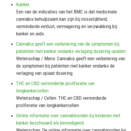
Kanker
Een van de indicaties van het BMC is dat medicinale
cannabis behulpzaam kan zijn bij misselijkheid,
verminderde eetlust, vermagering en verzwakking bij
kanker en aids.
Cannabis geeft een verbetering van de symptomen bij
patiënten met kanker ondanks verlaging dosering opiaten
Wetenschap / Mens: Cannabis geeft een verbetering van
de symptomen bij patiënten met kanker ondanks de
verlaging van opiaat dosering
THC en CBD verminderde proliferatie van
longkankercellen
Wetenschap / Cellen: THC en CBD verminderde
proliferatie van longkankercellen
Online informatie over cannabinoïden bij kinderen met
kanker beschouwd als bevredigend
Wetenschap: De online informatie over cannabinoïden bij