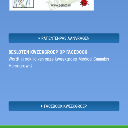
PATIËNTENPAS AANVRAGEN
BESLOTEN KWEEKGROEP OP FACEBOOK
Wordt jij ook lid van onze kweekgroep Medical Cannabis
Homegrown?
FACEBOOK KWEEKGROEP