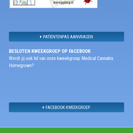
PATIËNTENPAS AANVRAGEN
BESLOTEN KWEEKGROEP OP FACEBOOK
Wordt jij ook lid van onze kweekgroep Medical Cannabis
Homegrown?
FACEBOOK KWEEKGROEP