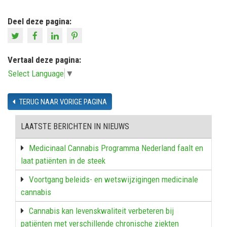
Deel deze pagina:
Vertaal deze pagina:
Select Language
▼
TERUG NAAR VORIGE PAGINA
LAATSTE BERICHTEN IN NIEUWS
Medicinaal Cannabis Programma Nederland faalt en
laat patiënten in de steek
Voortgang beleids- en wetswijzigingen medicinale
cannabis
Cannabis kan levenskwaliteit verbeteren bij
patiënten met verschillende chronische ziekten