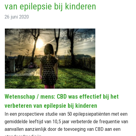
van epilepsie bij kinderen
26 juni 2020
Wetenschap / mens: CBD was effectief bij het
verbeteren van epilepsie bij kinderen
In een prospectieve studie van 50 epilepsiepatiënten met een
gemiddelde leeftijd van 10,5 jaar verbeterde de frequentie van
aanvallen aanzienlijk door de toevoeging van CBD aan een