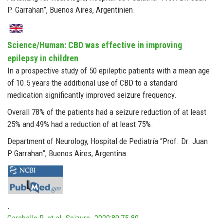
P. Garrahan”, Buenos Aires, Argentinien.
Science/Human: CBD was effective in improving
epilepsy in children
In a prospective study of 50 epileptic patients with a mean age
of 10.5 years the additional use of CBD to a standard
medication significantly improved seizure frequency.
Overall 78% of the patients had a seizure reduction of at least
25% and 49% had a reduction of at least 75%.
Department of Neurology, Hospital de Pediatría “Prof. Dr. Juan
P Garrahan”, Buenos Aires, Argentina.
.
Caraballo R, et al. Seizure. 2020;80:75-80.