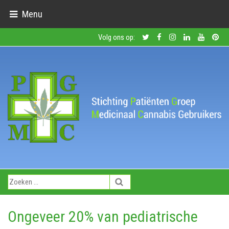
Menu
Volg ons op:
Ongeveer 20% van pediatrische