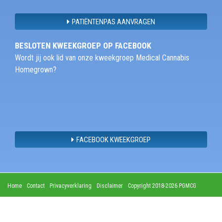
PATIËNTENPAS AANVRAGEN
BESLOTEN KWEEKGROEP OP FACEBOOK
Wordt jij ook lid van onze kweekgroep Medical Cannabis
Homegrown?
FACEBOOK KWEEKGROEP
Home
Contact
Privacyverklaring
Disclaimer
Copyright 2018-2026 PGMCG