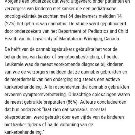
Volgens een onderzoek dat werd uitgevoerd onder patiënten en
verzorgers van kinderen met kanker die een pediatrische
oncologiekliniek bezochten met 64 deelnemers meldden 14
(22%) het gebruik van cannabis. De studie werd gepubliceerd
door onderzoekers van het Department of Pediatrics and Child
Health van de University of Manitoba in Winnipeg, Canada.
De helft van de cannabisgebruikers gebruikte het voor de
behandeling van kanker of symptoombestrijding, of beide.
Leukemie was de meest voorkomende diagnose bij kinderen
van wie de verzorgers meldden dat ze cannabis gebruikten en
de meerderheid van hen onderging nog steeds een actieve
kankerbehandeling. Alle respondenten die cannabis gebruikten
ervoeren symptoomverbetering. Olieachtige oplossingen waren
de meest gebruikte preparaten (86%). Auteurs concludeerden
dat hun onderzoek “laat zien dat cannabis, meestal
olieproducten, werd gebruikt door een vijfde van de kinderen
met kanker tijdens of na de voltooiing van de
kankerbehandeling.”