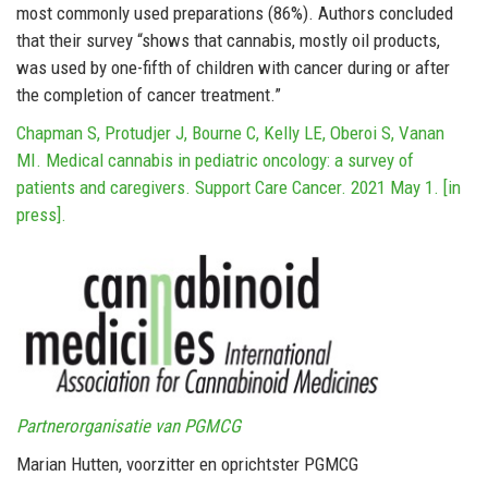
most commonly used preparations (86%). Authors concluded
that their survey “shows that cannabis, mostly oil products,
was used by one-fifth of children with cancer during or after
the completion of cancer treatment.”
Chapman S, Protudjer J, Bourne C, Kelly LE, Oberoi S, Vanan
MI. Medical cannabis in pediatric oncology: a survey of
patients and caregivers. Support Care Cancer. 2021 May 1. [in
press].
Partnerorganisatie van PGMCG
Marian Hutten, voorzitter en oprichtster PGMCG