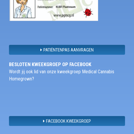
PATIËNTENPAS AANVRAGEN
BESLOTEN KWEEKGROEP OP FACEBOOK
Wordt jij ook lid van onze kweekgroep Medical Cannabis
Homegrown?
FACEBOOK KWEEKGROEP