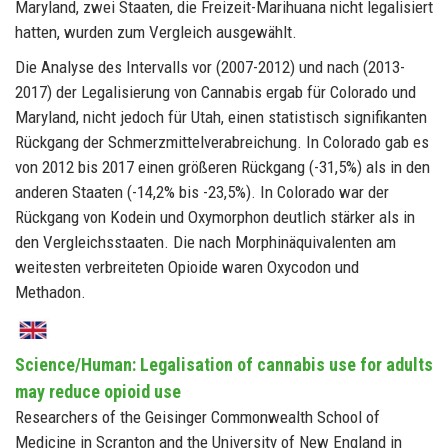
Maryland, zwei Staaten, die Freizeit-Marihuana nicht legalisiert
hatten, wurden zum Vergleich ausgewählt.
Die Analyse des Intervalls vor (2007-2012) und nach (2013-
2017) der Legalisierung von Cannabis ergab für Colorado und
Maryland, nicht jedoch für Utah, einen statistisch signifikanten
Rückgang der Schmerzmittelverabreichung. In Colorado gab es
von 2012 bis 2017 einen größeren Rückgang (-31,5%) als in den
anderen Staaten (-14,2% bis -23,5%). In Colorado war der
Rückgang von Kodein und Oxymorphon deutlich stärker als in
den Vergleichsstaaten. Die nach Morphinäquivalenten am
weitesten verbreiteten Opioide waren Oxycodon und
Methadon.
Science/Human: Legalisation of cannabis use for adults
may reduce opioid use
Researchers of the Geisinger Commonwealth School of
Medicine in Scranton and the University of New England in