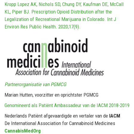
Kropp Lopez AK, Nichols SD, Chung DY, Kaufman DE, McCall
KL, Piper BJ. Prescription Opioid Distribution after the
Legalization of Recreational Marijuana in Colorado. Int J
Environ Res Public Health. 2020;17(9).
Partnerorganisatie van PGMCG
Marian Hutten, voorzitter en oprichtster PGMCG
Genomineerd als Patiënt Ambassadeur van de IACM 2018-2019
Nederlands Patiënt afgevaardigde en vertaler van de
IACM
De International Association for Cannabinoid Medicines
CannabisMedOrg