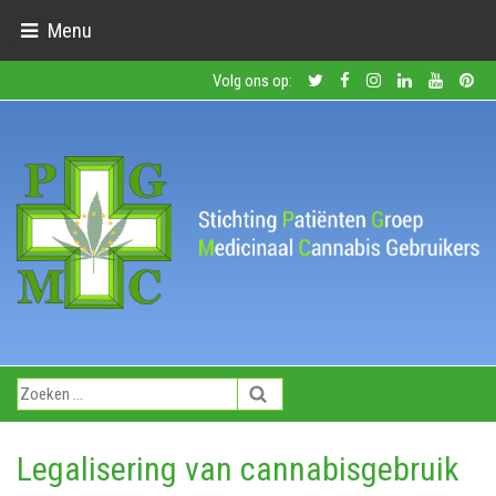
Menu
Volg ons op:
Legalisering van cannabisgebruik