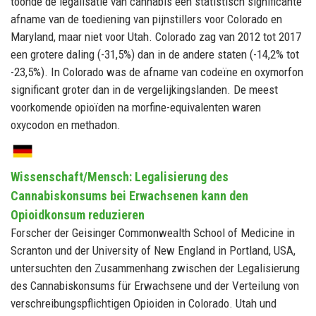
toonde de legalisatie van cannabis een statistisch significante
afname van de toediening van pijnstillers voor Colorado en
Maryland, maar niet voor Utah. Colorado zag van 2012 tot 2017
een grotere daling (-31,5%) dan in de andere staten (-14,2% tot
-23,5%). In Colorado was de afname van codeïne en oxymorfon
significant groter dan in de vergelijkingslanden. De meest
voorkomende opioïden na morfine-equivalenten waren
oxycodon en methadon.
Wissenschaft/Mensch: Legalisierung des
Cannabiskonsums bei Erwachsenen kann den
Opioidkonsum reduzieren
Forscher der Geisinger Commonwealth School of Medicine in
Scranton und der University of New England in Portland, USA,
untersuchten den Zusammenhang zwischen der Legalisierung
des Cannabiskonsums für Erwachsene und der Verteilung von
verschreibungspflichtigen Opioiden in Colorado. Utah und