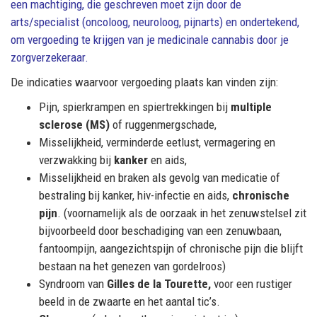
een machtiging, die geschreven moet zijn door de
arts/specialist (oncoloog, neuroloog, pijnarts) en ondertekend,
om vergoeding te krijgen van je medicinale cannabis door je
zorgverzekeraar.
De indicaties waarvoor vergoeding plaats kan vinden zijn:
Pijn, spierkrampen en spiertrekkingen bij
multiple
sclerose (MS)
of ruggenmergschade,
Misselijkheid, verminderde eetlust, vermagering en
verzwakking bij
kanker
en aids,
Misselijkheid en braken als gevolg van medicatie of
bestraling bij kanker, hiv-infectie en aids,
chronische
pijn
. (voornamelijk als de oorzaak in het zenuwstelsel zit
bijvoorbeeld door beschadiging van een zenuwbaan,
fantoompijn, aangezichtspijn of chronische pijn die blijft
bestaan na het genezen van gordelroos)
Syndroom van
Gilles de la Tourette,
voor een rustiger
beeld in de zwaarte en het aantal tic’s.