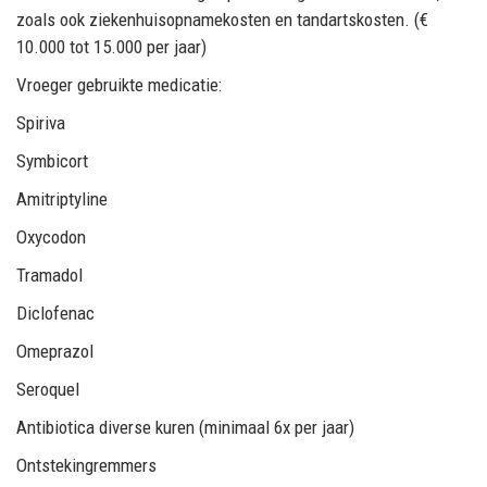
zoals ook ziekenhuisopnamekosten en tandartskosten. (€
10.000 tot 15.000 per jaar)
Vroeger gebruikte medicatie:
Spiriva
Symbicort
Amitriptyline
Oxycodon
Tramadol
Diclofenac
Omeprazol
Seroquel
Antibiotica diverse kuren (minimaal 6x per jaar)
Ontstekingremmers