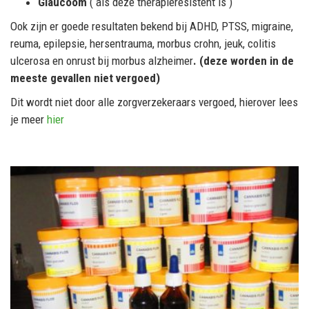
Glaucoom
( als deze therapieresistent is )
Ook zijn er goede resultaten bekend bij ADHD, PTSS, migraine,
reuma, epilepsie, hersentrauma, morbus crohn, jeuk, colitis
ulcerosa en onrust bij morbus alzheimer
. (deze worden in de
meeste gevallen niet vergoed)
Dit wordt niet door alle zorgverzekeraars vergoed, hierover lees
je meer
hier