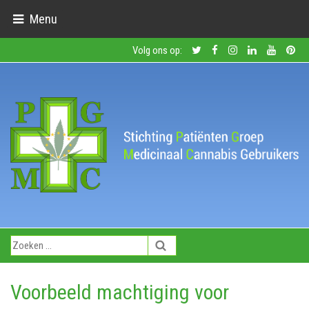
Menu
Volg ons op:
Voorbeeld machtiging voor