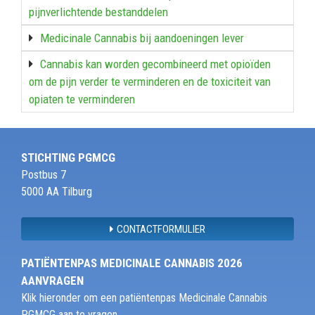
pijnverlichtende bestanddelen
Medicinale Cannabis bij aandoeningen lever
Cannabis kan worden gecombineerd met opioïden
om de pijn verder te verminderen en de toxiciteit van
opiaten te verminderen
STICHTING PGMCG
Postbus 7
5000 AA Tilburg
CONTACTFORMULIER
PATIËNTENPAS MEDICINALE CANNABIS 2026
AANVRAGEN
Klik hieronder om een patiëntenpas Medicinale Cannabis
PGMCG aan te vragen