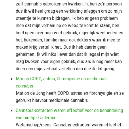
zelf cannabis gebruiken en kweken. Ik ben zo’n persoon
dus ik wil heel graag een verklaring afleggen om zo mijn
steentje te kunnen bijdragen. Ik heb er geen probleem
mee dat mijn verhaal op de website komt te staan, ben
heel open over mijn wiet gebruik, eigenlijk weet iedereen
het, bekenden, familie maar ook dokters waar ik mee te
maken krijg vertel ik het. Dus ik heb daarin geen
geheimen. Ik wil niks liever dan dat ik legaal mijn wiet
mag kweken voor eigen gebruik, dus als ik nog meer kan
doen dan mijn verhaal vertellen dan doe ik dat graag.
Marion COPD, astma, fibromyalgie en medicinale
cannabis
Marion de Jong heeft COPD, astma en fibromyalgie en ze
gebruikt hiervoor medicinale cannabis.
Cannabis-extracten waren effectief voor de behandeling
van multiple sclerose
Wetenschap/mens: Cannabis-extracten waren effectief