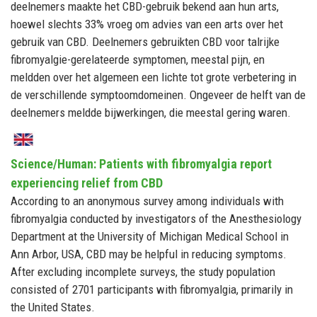
deelnemers maakte het CBD-gebruik bekend aan hun arts,
hoewel slechts 33% vroeg om advies van een arts over het
gebruik van CBD. Deelnemers gebruikten CBD voor talrijke
fibromyalgie-gerelateerde symptomen, meestal pijn, en
meldden over het algemeen een lichte tot grote verbetering in
de verschillende symptoomdomeinen. Ongeveer de helft van de
deelnemers meldde bijwerkingen, die meestal gering waren.
Science/Human: Patients with fibromyalgia report
experiencing relief from CBD
According to an anonymous survey among individuals with
fibromyalgia conducted by investigators of the Anesthesiology
Department at the University of Michigan Medical School in
Ann Arbor, USA, CBD may be helpful in reducing symptoms.
After excluding incomplete surveys, the study population
consisted of 2701 participants with fibromyalgia, primarily in
the United States.