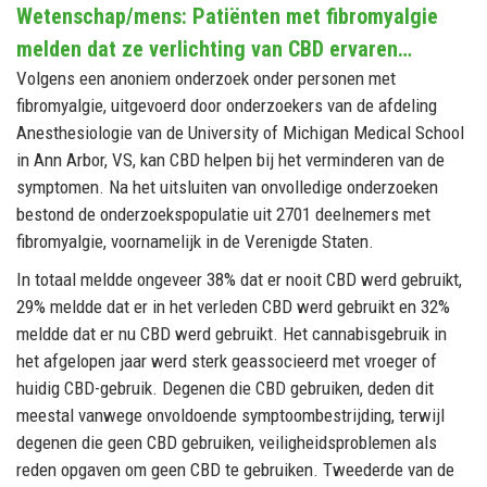
Wetenschap/mens: Patiënten met fibromyalgie
melden dat ze verlichting van CBD ervaren…
Volgens een anoniem onderzoek onder personen met
fibromyalgie, uitgevoerd door onderzoekers van de afdeling
Anesthesiologie van de University of Michigan Medical School
in Ann Arbor, VS, kan CBD helpen bij het verminderen van de
symptomen. Na het uitsluiten van onvolledige onderzoeken
bestond de onderzoekspopulatie uit 2701 deelnemers met
fibromyalgie, voornamelijk in de Verenigde Staten.
In totaal meldde ongeveer 38% dat er nooit CBD werd gebruikt,
29% meldde dat er in het verleden CBD werd gebruikt en 32%
meldde dat er nu CBD werd gebruikt. Het cannabisgebruik in
het afgelopen jaar werd sterk geassocieerd met vroeger of
huidig CBD-gebruik. Degenen die CBD gebruiken, deden dit
meestal vanwege onvoldoende symptoombestrijding, terwijl
degenen die geen CBD gebruiken, veiligheidsproblemen als
reden opgaven om geen CBD te gebruiken. Tweederde van de