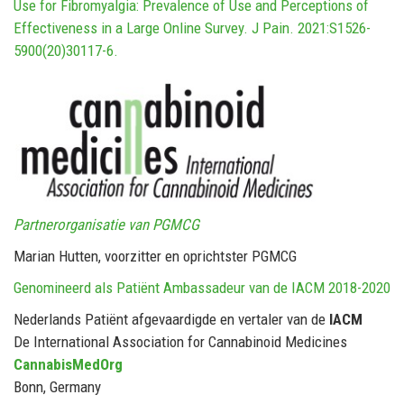
Use for Fibromyalgia: Prevalence of Use and Perceptions of
Effectiveness in a Large Online Survey. J Pain. 2021:S1526-
5900(20)30117-6.
Partnerorganisatie van PGMCG
Marian Hutten, voorzitter en oprichtster PGMCG
Genomineerd als Patiënt Ambassadeur van de IACM 2018-2020
Nederlands Patiënt afgevaardigde en vertaler van de
IACM
De International Association for Cannabinoid Medicines
CannabisMedOrg
Bonn, Germany