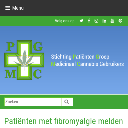
Menu
Volg ons op:
Patiënten met fibromyalgie melden