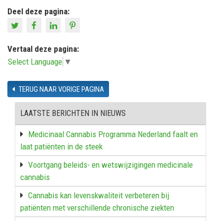
Deel deze pagina:
Vertaal deze pagina:
Select Language
▼
TERUG NAAR VORIGE PAGINA
LAATSTE BERICHTEN IN NIEUWS
Medicinaal Cannabis Programma Nederland faalt en
laat patiënten in de steek
Voortgang beleids- en wetswijzigingen medicinale
cannabis
Cannabis kan levenskwaliteit verbeteren bij
patiënten met verschillende chronische ziekten