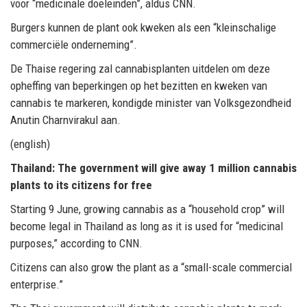
voor “medicinale doeleinden”, aldus CNN.
Burgers kunnen de plant ook kweken als een “kleinschalige
commerciële onderneming”.
De Thaise regering zal cannabisplanten uitdelen om deze
opheffing van beperkingen op het bezitten en kweken van
cannabis te markeren, kondigde minister van Volksgezondheid
Anutin Charnvirakul aan.
(english)
Thailand: The government will give away 1 million cannabis
plants to its citizens for free
Starting 9 June, growing cannabis as a “household crop” will
become legal in Thailand as long as it is used for “medicinal
purposes,” according to CNN.
Citizens can also grow the plant as a “small-scale commercial
enterprise.”