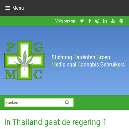
Menu
Volg ons op:
In Thailand gaat de regering 1