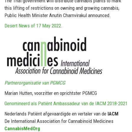
The Thai government will distribute cannabis plants to mark
this lifting of restrictions on owning and growing cannabis,
Public Health Minister Anutin Charnvirakul announced.
Desert News of 17 May 2022.
Partnerorganisatie van PGMCG
Marian Hutten, voorzitter en oprichtster PGMCG
Genomineerd als Patiënt Ambassadeur van de IACM 2018-2021
Nederlands Patiënt afgevaardigde en vertaler van de
IACM
De International Association for Cannabinoid Medicines
CannabisMedOrg