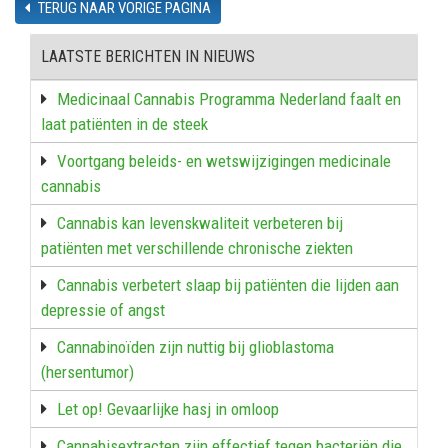
TERUG NAAR VORIGE PAGINA
LAATSTE BERICHTEN IN NIEUWS
Medicinaal Cannabis Programma Nederland faalt en
laat patiënten in de steek
Voortgang beleids- en wetswijzigingen medicinale
cannabis
Cannabis kan levenskwaliteit verbeteren bij
patiënten met verschillende chronische ziekten
Cannabis verbetert slaap bij patiënten die lijden aan
depressie of angst
Cannabinoïden zijn nuttig bij glioblastoma
(hersentumor)
Let op! Gevaarlijke hasj in omloop
Cannabisextracten zijn effectief tegen bacteriën die