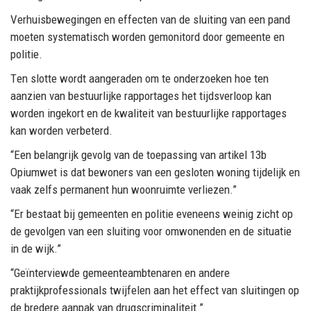
Verhuisbewegingen en effecten van de sluiting
van een pand
moeten systematisch
worden gemonitord door gemeente en
politie.
T
en slotte wordt aangeraden om
te onderzoeken
hoe ten
aanzien van bestuurlijke rapportages het
tijdsverloop kan
worden ingekort en de kwaliteit
van bestuurlijke
rapportages
kan worden verbeterd
.
“Een belangrijk gevolg van de toepassing van artikel 13b
Opiumwet is dat bewoners van een gesloten woning tijdelijk en
vaak zelfs permanent hun woonruimte verliezen.”
“Er bestaat bij gemeenten en politie eveneens weinig zicht op
de gevolgen van een sluiting voor omwonenden en de situatie
in de wijk.”
“Geïnterviewde gemeenteambtenaren en andere
praktijkprofessionals twijfelen aan het effect van sluitingen op
de bredere aanpak van drugscriminaliteit.”