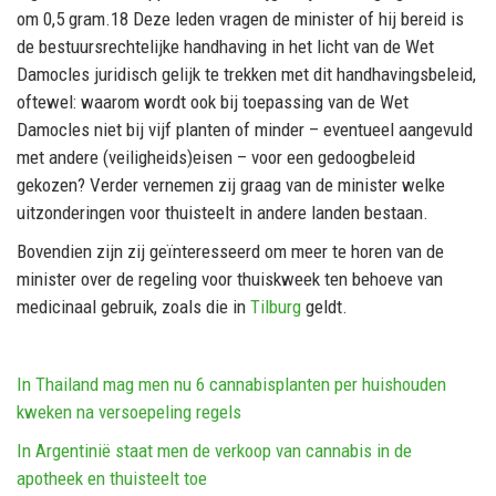
om 0,5 gram.18 Deze leden vragen de minister of hij bereid is
de bestuursrechtelijke handhaving in het licht van de Wet
Damocles juridisch gelijk te trekken met dit handhavingsbeleid,
oftewel: waarom wordt ook bij toepassing van de Wet
Damocles niet bij vijf planten of minder – eventueel aangevuld
met andere (veiligheids)eisen – voor een gedoogbeleid
gekozen? Verder vernemen zij graag van de minister welke
uitzonderingen voor thuisteelt in andere landen bestaan.
Bovendien zijn zij geïnteresseerd om meer te horen van de
minister over de regeling voor thuiskweek ten behoeve van
medicinaal gebruik, zoals die in
Tilburg
geldt.
In Thailand mag men nu 6 cannabisplanten per huishouden
kweken na versoepeling regels
In Argentinië staat men de verkoop van cannabis in de
apotheek en thuisteelt toe