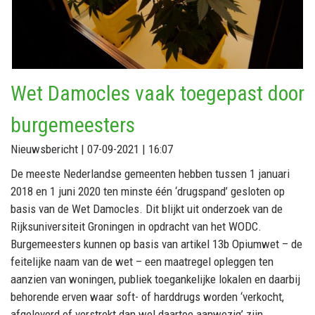
Wet Damocles vaak toegepast door
burgemeesters
Nieuwsbericht | 07-09-2021 | 16:07
De meeste Nederlandse gemeenten hebben tussen 1 januari
2018 en 1 juni 2020 ten minste één ‘drugspand’ gesloten op
basis van de Wet Damocles. Dit blijkt uit onderzoek van de
Rijksuniversiteit Groningen in opdracht van het WODC.
Burgemeesters kunnen op basis van artikel 13b Opiumwet – de
feitelijke naam van de wet – een maatregel opleggen ten
aanzien van woningen, publiek toegankelijke lokalen en daarbij
behorende erven waar soft- of harddrugs worden ‘verkocht,
afgeleverd of verstrekt dan wel daartoe aanwezig’ zijn.