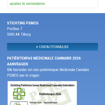
opiaten te verminderen
STICHTING PGMCG
Postbus 7
5000 AA Tilburg
CONTACTFORMULIER
PATIËNTENPAS MEDICINALE CANNABIS 2026
AANVRAGEN
Klik hieronder om een patiëntenpas Medicinale Cannabis
PGMCG aan te vragen