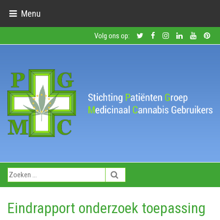
Menu
Volg ons op:
Eindrapport onderzoek toepassing