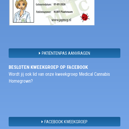
PATIËNTENPAS AANVRAGEN
BESLOTEN KWEEKGROEP OP FACEBOOK
Wordt jij ook lid van onze kweekgroep Medical Cannabis
Homegrown?
FACEBOOK KWEEKGROEP