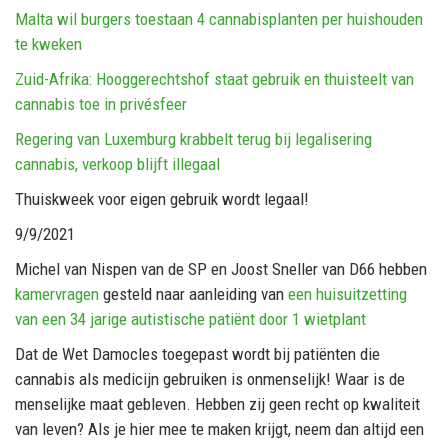
Malta wil burgers toestaan 4 cannabisplanten per huishouden
te kweken
Zuid-Afrika: Hooggerechtshof staat gebruik en thuisteelt van
cannabis toe in privésfeer
Regering van Luxemburg krabbelt terug bij legalisering
cannabis, verkoop blijft illegaal
Thuiskweek voor eigen gebruik wordt legaal!
9/9/2021
Michel van Nispen van de SP en Joost Sneller van D66 hebben
kamervragen
gesteld naar aanleiding van
een huisuitzetting
van een 34 jarige autistische patiënt door 1 wietplant
Dat de Wet Damocles toegepast wordt bij patiënten die
cannabis als medicijn gebruiken is onmenselijk! Waar is de
menselijke maat gebleven. Hebben zij geen recht op kwaliteit
van leven? Als je hier mee te maken krijgt, neem dan altijd een