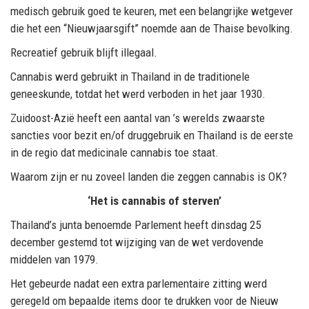
medisch gebruik goed te keuren, met een belangrijke wetgever
die het een “Nieuwjaarsgift” noemde aan de Thaise bevolking.
Recreatief gebruik blijft illegaal.
Cannabis werd gebruikt in Thailand in de traditionele
geneeskunde, totdat het werd verboden in het jaar 1930.
Zuidoost-Azië heeft een aantal van ’s werelds zwaarste
sancties voor bezit en/of druggebruik en Thailand is de eerste
in de regio dat medicinale cannabis toe staat.
Waarom zijn er nu zoveel landen die zeggen cannabis is OK?
‘Het is cannabis of sterven’
Thailand’s junta benoemde Parlement heeft dinsdag 25
december gestemd tot wijziging van de wet verdovende
middelen van 1979.
Het gebeurde nadat een extra parlementaire zitting werd
geregeld om bepaalde items door te drukken voor de Nieuw