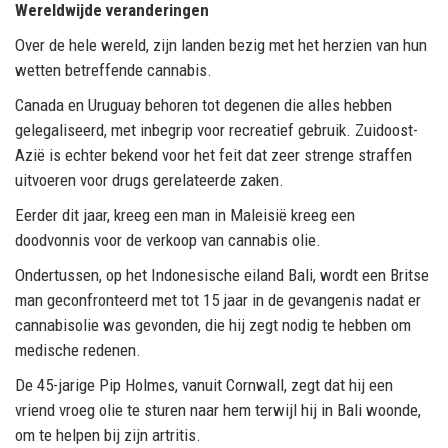
Wereldwijde veranderingen
Over de hele wereld, zijn landen bezig met het herzien van hun
wetten betreffende cannabis.
Canada en Uruguay behoren tot degenen die alles hebben
gelegaliseerd, met inbegrip voor recreatief gebruik. Zuidoost-
Azië is echter bekend voor het feit dat zeer strenge straffen
uitvoeren voor drugs gerelateerde zaken.
Eerder dit jaar, kreeg een man in Maleisië kreeg een
doodvonnis voor de verkoop van cannabis olie.
Ondertussen, op het Indonesische eiland Bali, wordt een Britse
man geconfronteerd met tot 15 jaar in de gevangenis nadat er
cannabisolie was gevonden, die hij zegt nodig te hebben om
medische redenen.
De 45-jarige Pip Holmes, vanuit Cornwall, zegt dat hij een
vriend vroeg olie te sturen naar hem terwijl hij in Bali woonde,
om te helpen bij zijn artritis.