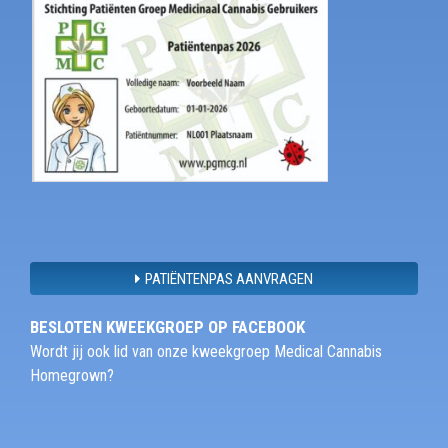
PATIËNTENPAS AANVRAGEN
BESLOTEN KWEEKGROEP OP FACEBOOK
Wordt jij ook lid van onze kweekgroep Medical Cannabis
Homegrown?