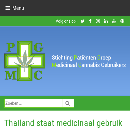
Menu
Volg ons op:
Thailand staat medicinaal gebruik