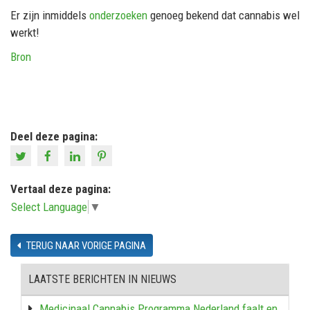
Er zijn inmiddels
onderzoeken
genoeg bekend dat cannabis wel
werkt!
Bron
Deel deze pagina:
Vertaal deze pagina:
Select Language
▼
TERUG NAAR VORIGE PAGINA
LAATSTE BERICHTEN IN NIEUWS
Medicinaal Cannabis Programma Nederland faalt en