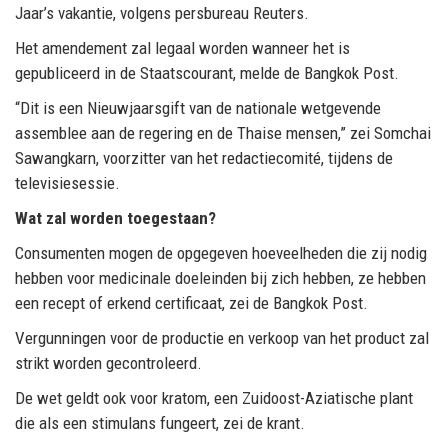
Jaar’s vakantie, volgens persbureau Reuters.
Het amendement zal legaal worden wanneer het is
gepubliceerd in de Staatscourant, melde de Bangkok Post.
“Dit is een Nieuwjaarsgift van de nationale wetgevende
assemblee aan de regering en de Thaise mensen,” zei Somchai
Sawangkarn, voorzitter van het redactiecomité, tijdens de
televisiesessie.
Wat zal worden toegestaan?
Consumenten mogen de opgegeven hoeveelheden die zij nodig
hebben voor medicinale doeleinden bij zich hebben, ze hebben
een recept of erkend certificaat, zei de Bangkok Post.
Vergunningen voor de productie en verkoop van het product zal
strikt worden gecontroleerd.
De wet geldt ook voor kratom, een Zuidoost-Aziatische plant
die als een stimulans fungeert, zei de krant.