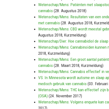
Wetenschap/Mens: Patiënten met slaapstoor
cannabis
(28. Augustus 2018)
Wetenschap/Mens: Resultaten van een onder
met cannabis
(28. Augustus 2018, Kurzmel
Wetenschap/Mens: CBD wordt meestal gebrui
Augustus 2018, Kurzmeldung)
Wetenschap/Dier: Hoe cannabidiol de slaap
Wetenschap/Mens: Cannabinoïden kunnen nut
2018, Kurzmeldung)
Wetenschap/Mens: Een groot aantal patiënt
cannabis
(28. Maart 2018, Kurzmeldung)
Wetenschap/Mens: Cannabis effectief in ver
VS: In Minnesota wordt autisme en slaap ap
medisch gebruik van cannabis
(03. Februari
Wetenschap/Mens: THC kan effectief zijn bi
(OSA)
(24. November 2017)
Wetenschap/Mens: Volgens enquete kan canna
2017)