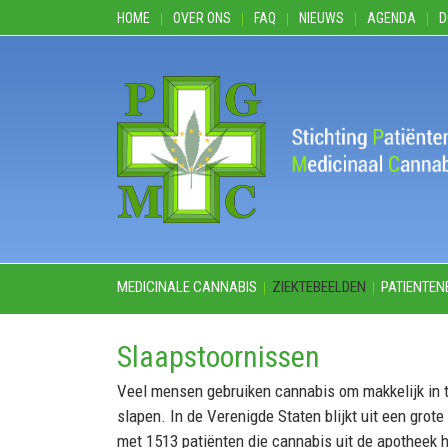
HOME
OVER ONS
FAQ
NIEUWS
AGENDA
D
MEDICINALE CANNABIS
ZIEKTEBEELDEN
PATIENTEN
Slaapstoornissen
Veel mensen gebruiken cannabis om makkelijk in 
slapen. In de Verenigde Staten blijkt uit een grot
met 1513 patiënten die cannabis uit de apotheek h