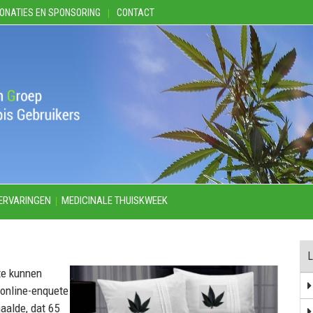
ONATIES EN SPONSORING
CONTACT
ERVARINGEN
MEDICINALE THUISKWEEK
L
te kunnen
e online-enquete
aalde, dat 65