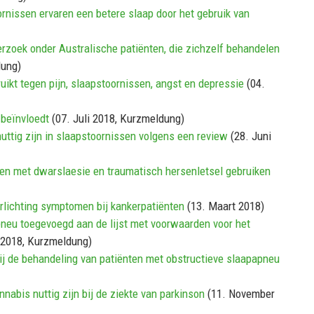
nissen ervaren een betere slaap door het gebruik van
zoek onder Australische patiënten, die zichzelf behandelen
dung)
kt tegen pijn, slaapstoornissen, angst en depressie
(04.
 beïnvloedt
(07. Juli 2018, Kurzmeldung)
tig zijn in slaapstoornissen volgens een review
(28. Juni
en met dwarslaesie en traumatisch hersenletsel gebruiken
lichting symptomen bij kankerpatiënten
(13. Maart 2018)
neu toegevoegd aan de lijst met voorwaarden voor het
 2018, Kurzmeldung)
j de behandeling van patiënten met obstructieve slaapapneu
bis nuttig zijn bij de ziekte van parkinson
(11. November