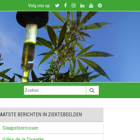
Volg ons op:
AATSTE BERICHTEN IN ZIEKTEBEELDEN
Slaapstoornissen
Gilles de la Tourette