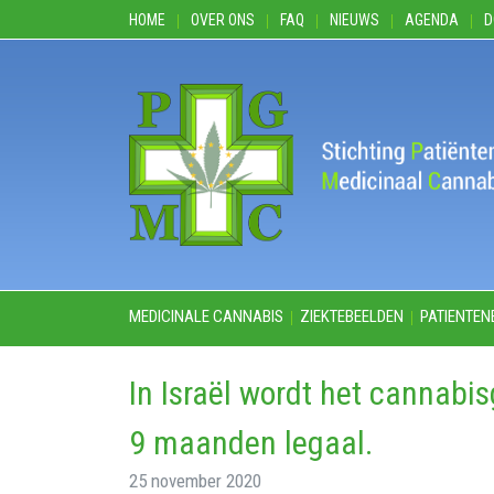
HOME
OVER ONS
FAQ
NIEUWS
AGENDA
D
MEDICINALE CANNABIS
ZIEKTEBEELDEN
PATIENTEN
In Israël wordt het cannabi
9 maanden legaal.
25 november 2020