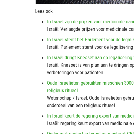
Lees ook
In Israël zijn de prijzen voor medicinale c
Israël: Verlaagde prijzen voor medicinale c
In Israël stemt het Parlement voor de lega
Israël: Parlement stemt voor de legaliserin
In Israël dringt Knesset aan op legalisering
Israël: Knesset is van plan aan te dringen o
verbeteringen voor patiënten
Oude Israëlieten gebruikten misschien 3000 
religieus ritueel
Wetenschap / Israël: Oude Israëlieten gebru
onderdeel van een religieus ritueel
In Israël keurt de regering export van medi
Israël: regering keurt export van medicinal
Onderzoek gestart in Israël naar gebruik CB