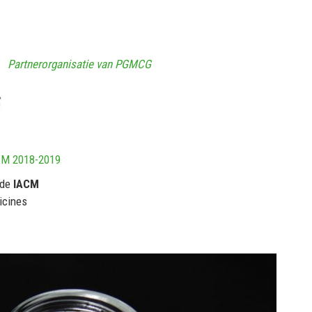
Partnerorganisatie van PGMCG
CM 2018-2019
 de
IACM
icines