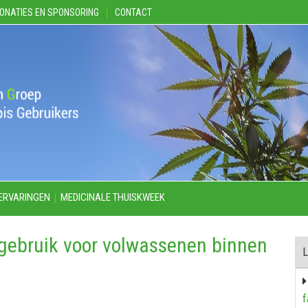
ONATIES EN SPONSORING
CONTACT
ERVARINGEN
MEDICINALE THUISKWEEK
sgebruik voor volwassenen binnen
L
f