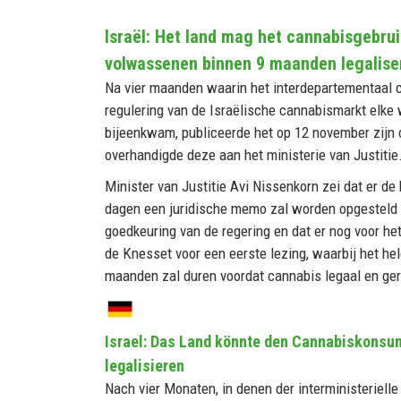
Israël: Het land mag het cannabisgebrui
volwassenen binnen 9 maanden legalise
Na vier maanden waarin het interdepartementaal 
regulering van de Israëlische cannabismarkt elke
bijeenkwam, publiceerde het op 12 november zijn 
overhandigde deze aan het ministerie van Justitie
Minister van Justitie Avi Nissenkorn zei dat er d
dagen een juridische memo zal worden opgesteld 
goedkeuring van de regering en dat er nog voor he
de Knesset voor een eerste lezing, waarbij het h
maanden zal duren voordat cannabis legaal en gere
Israel: Das Land könnte den Cannabiskonsu
legalisieren
Nach vier Monaten, in denen der interministeriell