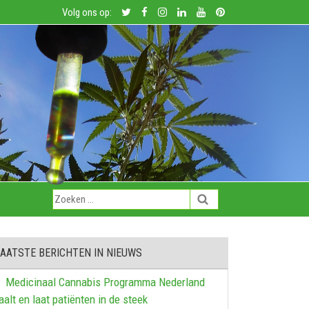
Volg ons op:
AATSTE BERICHTEN IN NIEUWS
Medicinaal Cannabis Programma Nederland
aalt en laat patiënten in de steek