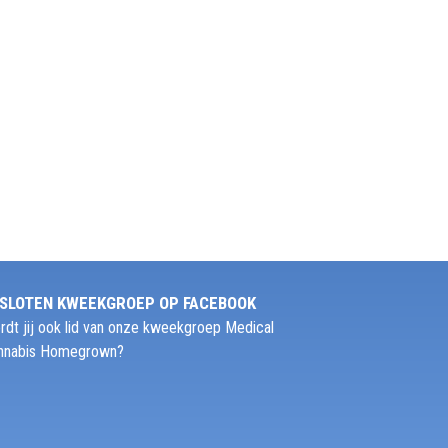
SLOTEN KWEEKGROEP OP FACEBOOK
rdt jij ook lid van onze kweekgroep Medical
nnabis Homegrown?