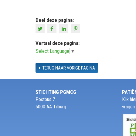
Deel deze pagina:
Vertaal deze pagina:
Select Language
▼
TERUG NAAR VORIGE PAGINA
STICHTING PGMCG
PATIË
Postbus 7
Klik h
5000 AA Tilburg
vragen