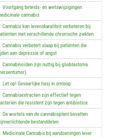
Voortgang beleids- en wetswijzigingen
edicinale cannabis
Cannabis kan levenskwaliteit verbeteren bij
atiënten met verschillende chronische ziekten
Cannabis verbetert slaap bij patiënten die
ijden aan depressie of angst
Cannabinoïden zijn nuttig bij glioblastoma
hersentumor)
Let op! Gevaarlijke hasj in omloop
Cannabisextracten zijn effectief tegen
acteriën die resistent zijn tegen antibiotica
De wortels van de cannabisplant bevatten
ijnverlichtende bestanddelen
Medicinale Cannabis bij aandoeningen lever