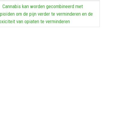
Cannabis kan worden gecombineerd met
pioïden om de pijn verder te verminderen en de
oxiciteit van opiaten te verminderen