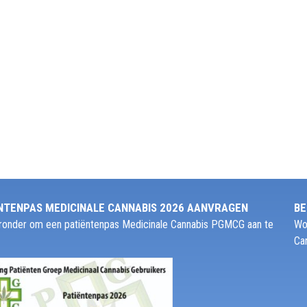
NTENPAS MEDICINALE CANNABIS 2026 AANVRAGEN
BE
ieronder om een patiëntenpas Medicinale Cannabis PGMCG aan te
Wo
Ca