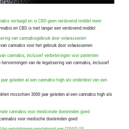
annabis verlaagd en is CBD geen verdovend middel meer
annabis en CBD is niet langer een verdovend middel
lisering van cannabisgebruik door volwassenen
g van cannabis voor het gebruik door volwassenen
 van cannabis, inclusief verbeteringen voor patiënten
p hervormingen van de legalisering van cannabis, inclusief
jaar geleden al een cannabis high als onderdeel van een
ikten misschien 3000 jaar geleden al een cannabis high als
cinale cannabis voor medicinale doeleinden goed
e cannabis voor medische doeleinden goed
D bij ontstekingen gerelateerd aan COVID-19