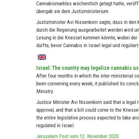
Cannabismarktes wöchentlich getagt hatte, veröf
übergab sie dem Justizministerium.
Justizminister Avi Nissenkorn sagte, dass in de
durch die Regierung ausgearbeitet werden wird u
Lesung in die Knesset kommen könnte, wobei de
dürfte, bevor Cannabis in Israel legal und reguliert
Israel: The country may legalize cannabis us
After four months in which the inter-ministerial c
been convening every week, it published its conc
Ministry.
Justice Minister Avi Nissenkorn said that a legal
approval, and that a bill could come to the Knesset
the entire legislative process expected to take 
regulated in Israel.
Jerusalem Post vom 12. November 2020