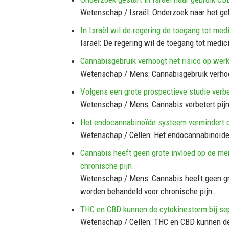
Wetenschap / Israël: Onderzoek naar het ge
In Israël wil de regering de toegang tot me
Israël: De regering wil de toegang tot medi
Cannabisgebruik verhoogt het risico op werk
Wetenschap / Mens: Cannabisgebruik verhoog
Volgens een grote prospectieve studie verbe
Wetenschap / Mens: Cannabis verbetert pijn 
Het endocannabinoïde systeem vermindert o
Wetenschap / Cellen: Het endocannabinoïde
Cannabis heeft geen grote invloed op de men
chronische pijn.
Wetenschap / Mens: Cannabis heeft geen gro
worden behandeld voor chronische pijn.
THC en CBD kunnen de cytokinestorm bij se
Wetenschap / Cellen: THC en CBD kunnen de