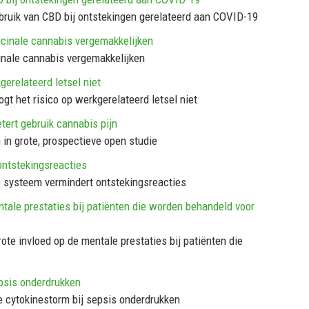
bruik van CBD bij ontstekingen gerelateerd aan COVID-19
dicinale cannabis vergemakkelijken
cinale cannabis vergemakkelijken
gerelateerd letsel niet
t het risico op werkgerelateerd letsel niet
tert gebruik cannabis pijn
in grote, prospectieve open studie
ntstekingsreacties
 systeem vermindert ontstekingsreacties
tale prestaties bij patiënten die worden behandeld voor
te invloed op de mentale prestaties bij patiënten die
psis onderdrukken
 cytokinestorm bij sepsis onderdrukken