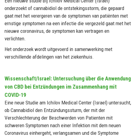
Een nieuwe studie bij Ichilov Medical Center (Israël)
onderzoekt of cannabidiol de ontstekingsstorm, die gepaard
gaat met het verergeren van de symptomen van patiënten met
ernstige symptomen na een infectie die vergezeld gaat met het
nieuwe coronavirus, de symptomen kan vertragen en
verlichten.
Het onderzoek wordt uitgevoerd in samenwerking met
verschillende afdelingen van het ziekenhuis.
Wissenschaft/Israel: Untersuchung über die Anwendung
von CBD bei Entzündungen im Zusammenhang mit
COVID-19
Eine neue Studie am Ichilov Medical Center (Israel) untersucht,
ob Cannabidiol den Entzündungssturm, der mit der
Verschlechterung der Beschwerden von Patienten mit
schweren Symptomen nach einer Infektion mit dem neuen
Coronavirus einhergeht, verlangsamen und die Symptome