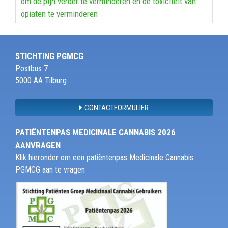
om de pijn verder te verminderen en de toxiciteit van
opiaten te verminderen
STICHTING PGMCG
Postbus 7
5000 AA Tilburg
CONTACTFORMULIER
PATIËNTENPAS MEDICINALE CANNABIS 2026
AANVRAGEN
Klik hieronder om een patiëntenpas Medicinale Cannabis
PGMCG aan te vragen