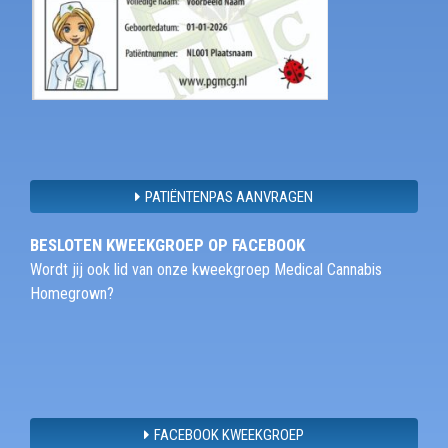
PATIËNTENPAS AANVRAGEN
BESLOTEN KWEEKGROEP OP FACEBOOK
Wordt jij ook lid van onze kweekgroep Medical Cannabis
Homegrown?
FACEBOOK KWEEKGROEP