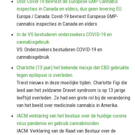
Door Covid-19 bevriest de Europese GMP Cannabis
inspecties in Canada en elders, dus geen levering EU
Europa / Canada: Covid-19 bevriest Europese GMP-
cannabis inspecties in Canada en elders
In de VS bestuderen onderzoekers COVID-19 en
cannabisgebruik
VS: Onderzoekers bestuderen COVID-19 en
cannabisgebruik
Charlotte (13 jaar) het bekende meisje dat CBD gebruikte
tegen epilepsie is overleden
Triest nieuws in deze moeilijke tijden. Charlotte Figi die
leed aan het zeldzame Dravet syndroom is op 13 jarige
leeftijd overleden. Ze had een grote rol bij de verandering
van het beeld over medicinale cannabis in Amerika.
IACM verklaring van het bestuur over de huidige corona
virus pandemie en gebruik cannabinoïden
IACM: Verklaring van de Raad van Bestuur over de