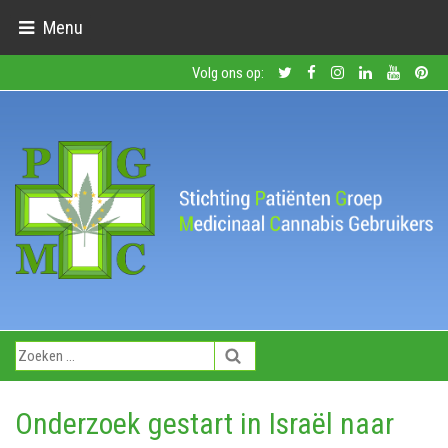
Menu
Volg ons op:
Onderzoek gestart in Israël naar