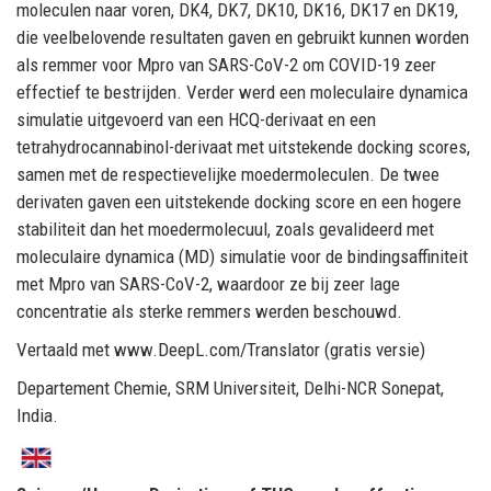
moleculen naar voren, DK4, DK7, DK10, DK16, DK17 en DK19,
die veelbelovende resultaten gaven en gebruikt kunnen worden
als remmer voor Mpro van SARS-CoV-2 om COVID-19 zeer
effectief te bestrijden. Verder werd een moleculaire dynamica
simulatie uitgevoerd van een HCQ-derivaat en een
tetrahydrocannabinol-derivaat met uitstekende docking scores,
samen met de respectievelijke moedermoleculen. De twee
derivaten gaven een uitstekende docking score en een hogere
stabiliteit dan het moedermolecuul, zoals gevalideerd met
moleculaire dynamica (MD) simulatie voor de bindingsaffiniteit
met Mpro van SARS-CoV-2, waardoor ze bij zeer lage
concentratie als sterke remmers werden beschouwd.
Vertaald met www.DeepL.com/Translator (gratis versie)
Departement Chemie, SRM Universiteit, Delhi-NCR Sonepat,
India.