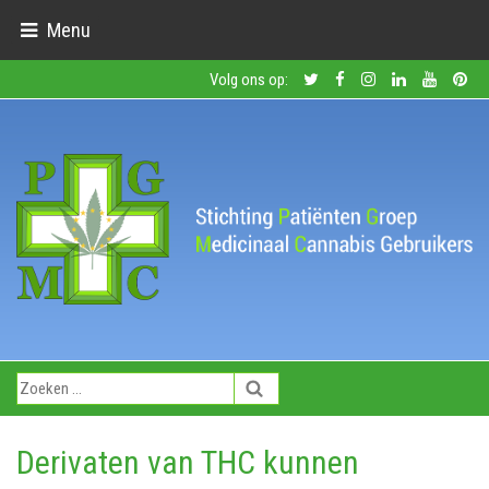
Menu
Volg ons op:
Derivaten van THC kunnen