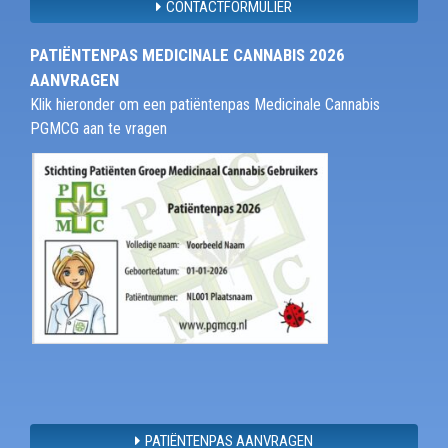
CONTACTFORMULIER
PATIËNTENPAS MEDICINALE CANNABIS 2026
AANVRAGEN
Klik hieronder om een patiëntenpas Medicinale Cannabis
PGMCG aan te vragen
PATIËNTENPAS AANVRAGEN