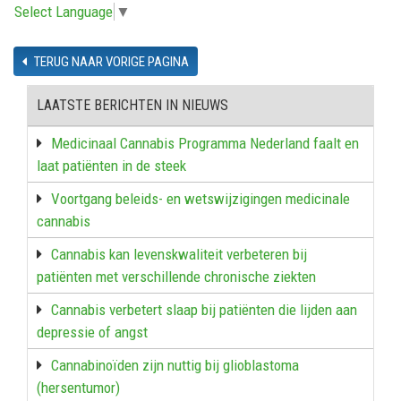
Select Language
▼
TERUG NAAR VORIGE PAGINA
LAATSTE BERICHTEN IN NIEUWS
Medicinaal Cannabis Programma Nederland faalt en
laat patiënten in de steek
Voortgang beleids- en wetswijzigingen medicinale
cannabis
Cannabis kan levenskwaliteit verbeteren bij
patiënten met verschillende chronische ziekten
Cannabis verbetert slaap bij patiënten die lijden aan
depressie of angst
Cannabinoïden zijn nuttig bij glioblastoma
(hersentumor)