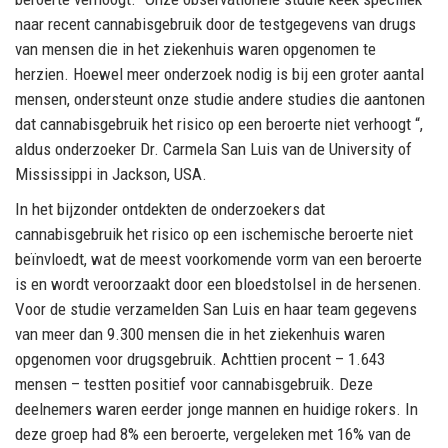
naar recent cannabisgebruik door de testgegevens van drugs
van mensen die in het ziekenhuis waren opgenomen te
herzien. Hoewel meer onderzoek nodig is bij een groter aantal
mensen, ondersteunt onze studie andere studies die aantonen
dat cannabisgebruik het risico op een beroerte niet verhoogt “,
aldus onderzoeker Dr. Carmela San Luis van de University of
Mississippi in Jackson, USA.
In het bijzonder ontdekten de onderzoekers dat
cannabisgebruik het risico op een ischemische beroerte niet
beïnvloedt, wat de meest voorkomende vorm van een beroerte
is en wordt veroorzaakt door een bloedstolsel in de hersenen.
Voor de studie verzamelden San Luis en haar team gegevens
van meer dan 9.300 mensen die in het ziekenhuis waren
opgenomen voor drugsgebruik. Achttien procent – 1.643
mensen – testten positief voor cannabisgebruik. Deze
deelnemers waren eerder jonge mannen en huidige rokers. In
deze groep had 8% een beroerte, vergeleken met 16% van de