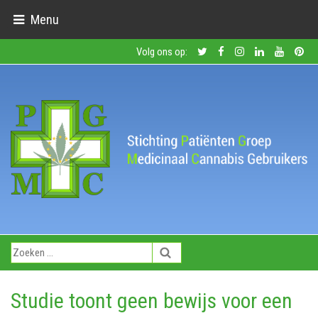
Menu
Volg ons op:
Studie toont geen bewijs voor een