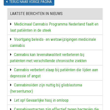
TERUG NAAR VORIGE PAGINA
LAATSTE BERICHTEN IN NIEUWS
Medicinaal Cannabis Programma Nederland faalt en
laat patiënten in de steek
Voortgang beleids- en wetswijzigingen medicinale
cannabis
Cannabis kan levenskwaliteit verbeteren bij
patiënten met verschillende chronische ziekten
Cannabis verbetert slaap bij patiënten die lijden aan
depressie of angst
Cannabinoïden zijn nuttig bij glioblastoma
(hersentumor)
Let op! Gevaarlijke hasj in omloop
Cannabisextracten zijn effectief tegen bacteriën die