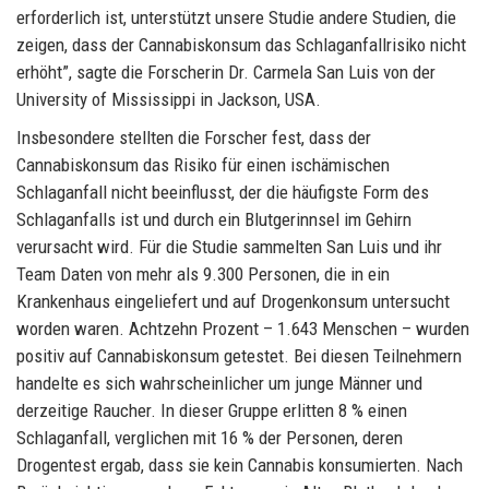
erforderlich ist, unterstützt unsere Studie andere Studien, die
zeigen, dass der Cannabiskonsum das Schlaganfallrisiko nicht
erhöht”, sagte die Forscherin Dr. Carmela San Luis von der
University of Mississippi in Jackson, USA.
Insbesondere stellten die Forscher fest, dass der
Cannabiskonsum das Risiko für einen ischämischen
Schlaganfall nicht beeinflusst, der die häufigste Form des
Schlaganfalls ist und durch ein Blutgerinnsel im Gehirn
verursacht wird. Für die Studie sammelten San Luis und ihr
Team Daten von mehr als 9.300 Personen, die in ein
Krankenhaus eingeliefert und auf Drogenkonsum untersucht
worden waren. Achtzehn Prozent – 1.643 Menschen – wurden
positiv auf Cannabiskonsum getestet. Bei diesen Teilnehmern
handelte es sich wahrscheinlicher um junge Männer und
derzeitige Raucher. In dieser Gruppe erlitten 8 % einen
Schlaganfall, verglichen mit 16 % der Personen, deren
Drogentest ergab, dass sie kein Cannabis konsumierten. Nach