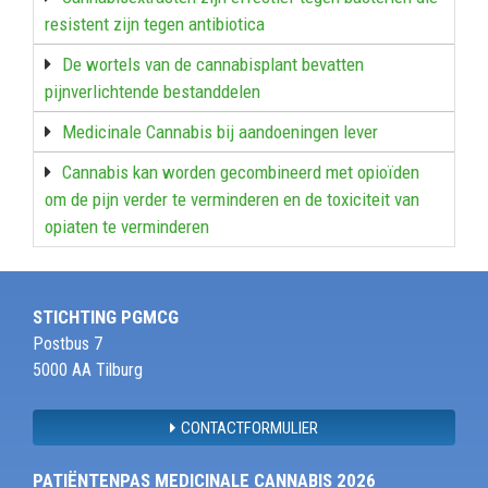
resistent zijn tegen antibiotica
De wortels van de cannabisplant bevatten
pijnverlichtende bestanddelen
Medicinale Cannabis bij aandoeningen lever
Cannabis kan worden gecombineerd met opioïden
om de pijn verder te verminderen en de toxiciteit van
opiaten te verminderen
STICHTING PGMCG
Postbus 7
5000 AA Tilburg
CONTACTFORMULIER
PATIËNTENPAS MEDICINALE CANNABIS 2026