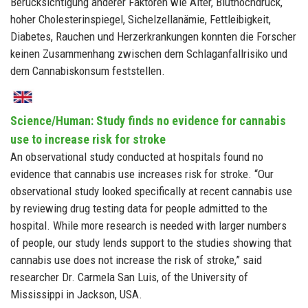
Berücksichtigung anderer Faktoren wie Alter, Bluthochdruck,
hoher Cholesterinspiegel, Sichelzellanämie, Fettleibigkeit,
Diabetes, Rauchen und Herzerkrankungen konnten die Forscher
keinen Zusammenhang zwischen dem Schlaganfallrisiko und
dem Cannabiskonsum feststellen.
Science/Human: Study finds no evidence for cannabis
use to increase risk for stroke
An observational study conducted at hospitals found no
evidence that cannabis use increases risk for stroke. “Our
observational study looked specifically at recent cannabis use
by reviewing drug testing data for people admitted to the
hospital. While more research is needed with larger numbers
of people, our study lends support to the studies showing that
cannabis use does not increase the risk of stroke,” said
researcher Dr. Carmela San Luis, of the University of
Mississippi in Jackson, USA.