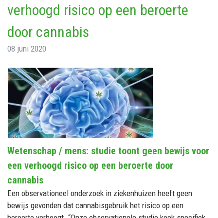
verhoogd risico op een beroerte
door cannabis
08 juni 2020
Wetenschap / mens: studie toont geen bewijs voor
een verhoogd risico op een beroerte door
cannabis
Een observationeel onderzoek in ziekenhuizen heeft geen
bewijs gevonden dat cannabisgebruik het risico op een
beroerte verhoogt. “Onze observationele studie keek specifiek