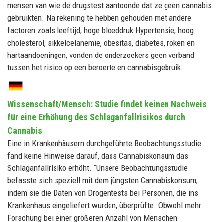
mensen van wie de drugstest aantoonde dat ze geen cannabis
gebruikten. Na rekening te hebben gehouden met andere
factoren zoals leeftijd, hoge bloeddruk Hypertensie, hoog
cholesterol, sikkelcelanemie, obesitas, diabetes, roken en
hartaandoeningen, vonden de onderzoekers geen verband
tussen het risico op een beroerte en cannabisgebruik.
Wissenschaft/Mensch: Studie findet keinen Nachweis
für eine Erhöhung des Schlaganfallrisikos durch
Cannabis
Eine in Krankenhäusern durchgeführte Beobachtungsstudie
fand keine Hinweise darauf, dass Cannabiskonsum das
Schlaganfallrisiko erhöht. “Unsere Beobachtungsstudie
befasste sich speziell mit dem jüngsten Cannabiskonsum,
indem sie die Daten von Drogentests bei Personen, die ins
Krankenhaus eingeliefert wurden, überprüfte. Obwohl mehr
Forschung bei einer größeren Anzahl von Menschen