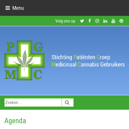
Menu
Volg ons op:
Agenda