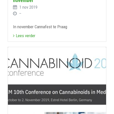
november
1 nov 2019
–
In november Cannafest te Praag
Lees verder