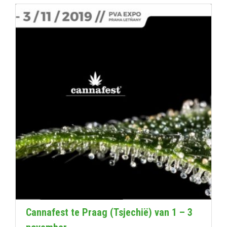
Cannafest te Praag (Tsjechië) van 1 – 3