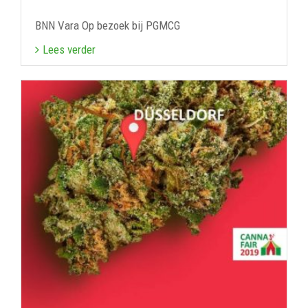
BNN Vara Op bezoek bij PGMCG
Lees verder