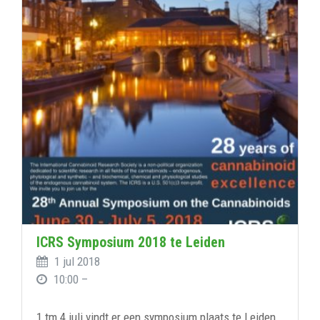
ICRS Symposium 2018 te Leiden
1 jul 2018
10:00 –
1 tm 4 juli vindt er een symposium plaats te Leiden