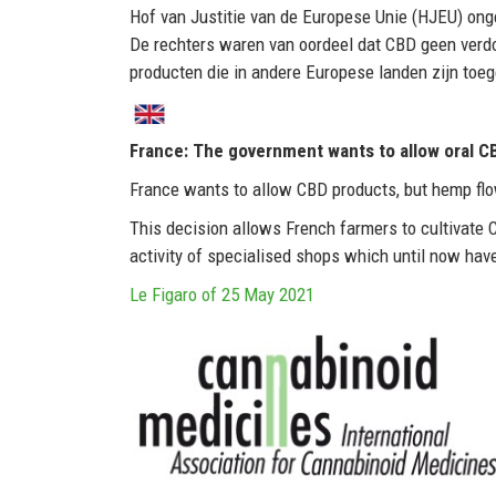
Hof van Justitie van de Europese Unie (HJEU) onge
De rechters waren van oordeel dat CBD geen verdo
producten die in andere Europese landen zijn toeg
France: The government wants to allow oral C
France wants to allow CBD products, but hemp flow
This decision allows French farmers to cultivate 
activity of specialised shops which until now hav
Le Figaro of 25 May 2021