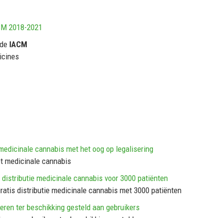
CM 2018-2021
 de
IACM
icines
 medicinale cannabis met het oog op legalisering
met medicinale cannabis
s distributie medicinale cannabis voor 3000 patiënten
gratis distributie medicinale cannabis met 3000 patiënten
eren ter beschikking gesteld aan gebruikers