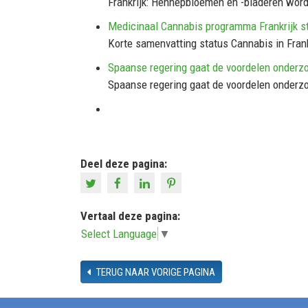
Frankrijk: Hennepbloemen en -bladeren word
Medicinaal Cannabis programma Frankrijk s
Korte samenvatting status Cannabis in Frank
Spaanse regering gaat de voordelen onderzo
Spaanse regering gaat de voordelen onderzo
Deel deze pagina:
Vertaal deze pagina:
Select Language
▼
TERUG NAAR VORIGE PAGINA