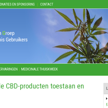
ONATIES EN SPONSORING
CONTACT
ERVARINGEN
MEDICINALE THUISKWEEK
rale CBD-producten toestaan en
L
f