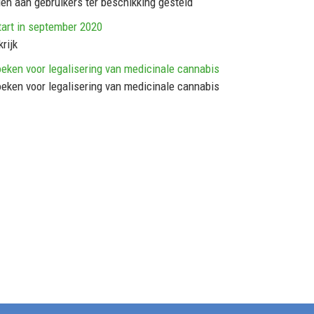
en aan gebruikers ter beschikking gesteld
tart in september 2020
rijk
eken voor legalisering van medicinale cannabis
eken voor legalisering van medicinale cannabis