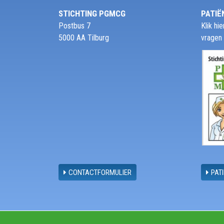
STICHTING PGMCG
PATIË
Postbus 7
Klik h
5000 AA Tilburg
vragen
CONTACTFORMULIER
PAT