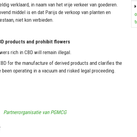
ldig verklaard, in naam van het vrije verkeer van goederen.
vend middel is en dat Parijs de verkoop van planten en
o
estaan, niet kon verbieden.
t
BD products and prohibit flowers
ers rich in CBD will remain illegal.
CBD for the manufacture of derived products and clarifies the
e been operating in a vacuum and risked legal proceeding.
Partnerorganisatie van PGMCG