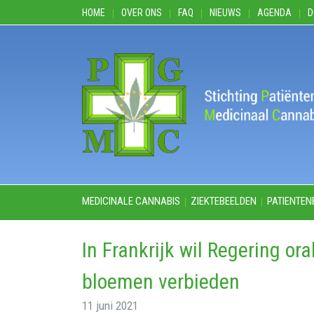
HOME
OVER ONS
FAQ
NIEUWS
AGENDA
D
MEDICINALE CANNABIS
ZIEKTEBEELDEN
PATIENTEN
In Frankrijk wil Regering o
bloemen verbieden
11 juni 2021