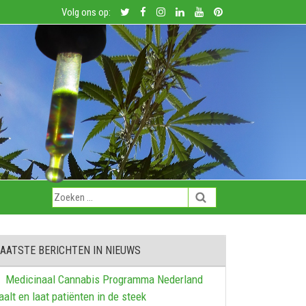
Volg ons op:
AATSTE BERICHTEN IN NIEUWS
Medicinaal Cannabis Programma Nederland
aalt en laat patiënten in de steek