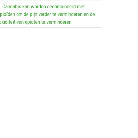
Cannabis kan worden gecombineerd met
pioïden om de pijn verder te verminderen en de
oxiciteit van opiaten te verminderen