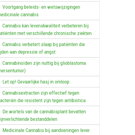
Voortgang beleids- en wetswijzigingen
edicinale cannabis
Cannabis kan levenskwaliteit verbeteren bij
atiënten met verschillende chronische ziekten
Cannabis verbetert slaap bij patiënten die
ijden aan depressie of angst
Cannabinoïden zijn nuttig bij glioblastoma
hersentumor)
Let op! Gevaarlijke hasj in omloop
Cannabisextracten zijn effectief tegen
acteriën die resistent zijn tegen antibiotica
De wortels van de cannabisplant bevatten
ijnverlichtende bestanddelen
Medicinale Cannabis bij aandoeningen lever