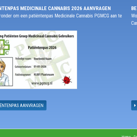
NTENPAS MEDICINALE CANNABIS 2026 AANVRAGEN
BE
ieronder om een patiëntenpas Medicinale Cannabis PGMCG aan te
Wo
Ca
IËNTENPAS AANVRAGEN
Home
Co