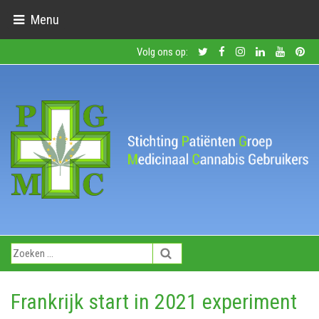
Menu
Volg ons op:
Frankrijk start in 2021 experiment