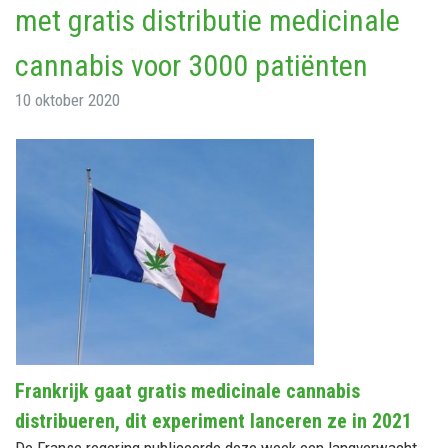
met gratis distributie medicinale
cannabis voor 3000 patiënten
10 oktober 2020
Frankrijk gaat gratis medicinale cannabis
distribueren, dit experiment lanceren ze in 2021
De Franse regering publiceerde deze week een langverwacht