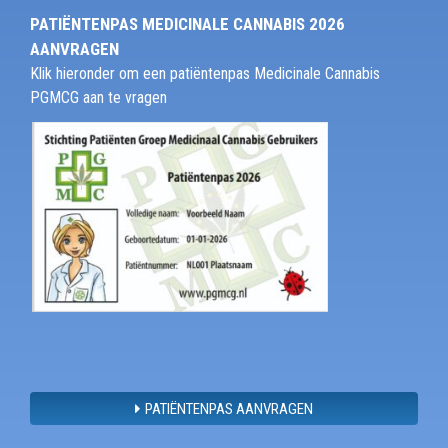
PATIËNTENPAS MEDICINALE CANNABIS 2026
AANVRAGEN
Klik hieronder om een patiëntenpas Medicinale Cannabis
PGMCG aan te vragen
PATIËNTENPAS AANVRAGEN