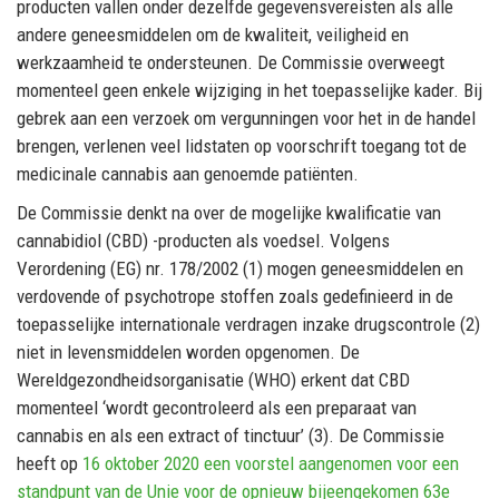
producten vallen onder dezelfde gegevensvereisten als alle
andere geneesmiddelen om de kwaliteit, veiligheid en
werkzaamheid te ondersteunen. De Commissie overweegt
momenteel geen enkele wijziging in het toepasselijke kader. Bij
gebrek aan een verzoek om vergunningen voor het in de handel
brengen, verlenen veel lidstaten op voorschrift toegang tot de
medicinale cannabis aan genoemde patiënten.
De Commissie denkt na over de mogelijke kwalificatie van
cannabidiol (CBD) -producten als voedsel. Volgens
Verordening (EG) nr. 178/2002 (1) mogen geneesmiddelen en
verdovende of psychotrope stoffen zoals gedefinieerd in de
toepasselijke internationale verdragen inzake drugscontrole (2)
niet in levensmiddelen worden opgenomen. De
Wereldgezondheidsorganisatie (WHO) erkent dat CBD
momenteel ‘wordt gecontroleerd als een preparaat van
cannabis en als een extract of tinctuur’ (3). De Commissie
heeft op
16 oktober 2020 een voorstel aangenomen voor een
standpunt van de Unie voor de opnieuw bijeengekomen 63e