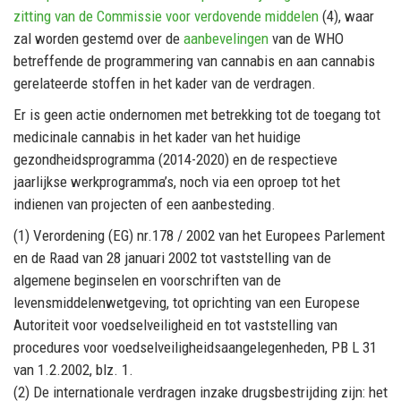
zitting van de Commissie voor verdovende middelen
(4), waar
zal worden gestemd over de
aanbevelingen
van de WHO
betreffende de programmering van cannabis en aan cannabis
gerelateerde stoffen in het kader van de verdragen.
Er is geen actie ondernomen met betrekking tot de toegang tot
medicinale cannabis in het kader van het huidige
gezondheidsprogramma (2014-2020) en de respectieve
jaarlijkse werkprogramma’s, noch via een oproep tot het
indienen van projecten of een aanbesteding.
(1) Verordening (EG) nr.178 / 2002 van het Europees Parlement
en de Raad van 28 januari 2002 tot vaststelling van de
algemene beginselen en voorschriften van de
levensmiddelenwetgeving, tot oprichting van een Europese
Autoriteit voor voedselveiligheid en tot vaststelling van
procedures voor voedselveiligheidsaangelegenheden, PB L 31
van 1.2.2002, blz. 1.
(2) De internationale verdragen inzake drugsbestrijding zijn: het