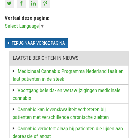
Vertaal deze pagina:
Select Language
▼
TERUG NAAR VORIGE PAGINA
LAATSTE BERICHTEN IN NIEUWS
Medicinaal Cannabis Programma Nederland faalt en
laat patiënten in de steek
Voortgang beleids- en wetswijzigingen medicinale
cannabis
Cannabis kan levenskwaliteit verbeteren bij
patiënten met verschillende chronische ziekten
Cannabis verbetert slaap bij patiënten die lijden aan
depressie of angst