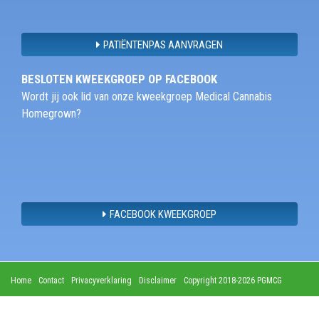
PATIËNTENPAS AANVRAGEN
BESLOTEN KWEEKGROEP OP FACEBOOK
Wordt jij ook lid van onze kweekgroep Medical Cannabis
Homegrown?
FACEBOOK KWEEKGROEP
Home
Contact
Privacyverklaring
Disclaimer
Copyright 2018-2026 PGMCG