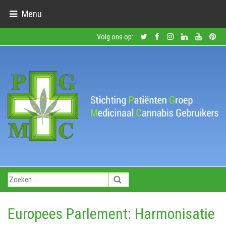
Menu
Volg ons op:
Europees Parlement: Harmonisatie