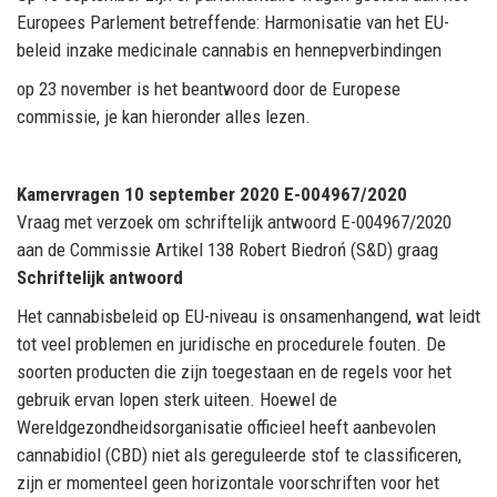
Europees Parlement betreffende: Harmonisatie van het EU-
beleid inzake medicinale cannabis en hennepverbindingen
op 23 november is het beantwoord door de Europese
commissie, je kan hieronder alles lezen.
Kamervragen 10 september 2020 E-004967/2020
Vraag met verzoek om schriftelijk antwoord E-004967/2020
aan de Commissie Artikel 138 Robert Biedroń (S&D) graag
Schriftelijk antwoord
Het cannabisbeleid op EU-niveau is onsamenhangend, wat leidt
tot veel problemen en juridische en procedurele fouten. De
soorten producten die zijn toegestaan ​​en de regels voor het
gebruik ervan lopen sterk uiteen. Hoewel de
Wereldgezondheidsorganisatie officieel heeft aanbevolen
cannabidiol (CBD) niet als gereguleerde stof te classificeren,
zijn er momenteel geen horizontale voorschriften voor het