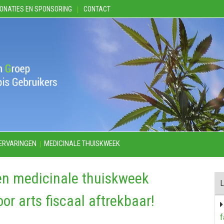
ONATIES EN SPONSORING
CONTACT
ERVARINGEN
MEDICINALE THUISKWEEK
en medicinale thuiskweek
L
r arts fiscaal aftrekbaar!
f