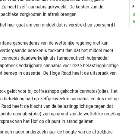
 Zij heeft zelf cannabis gekweekt. De kosten van de
o
specifieke zorgkosten in aftrek brengen.
t
het hier gaat om een middel dat is verstrekt op voorschrift
taire geschiedenis van de wettelijke regeling niet kan
n verdergaande betekenis toekomt dan dat het middel moet
is cannabis daadwerkelijk als farmaceutisch hulpmiddel
 apotheek verkrijgbare cannabis voor deze belastingplichtige
t beroep in cassatie. De Hoge Raad heeft de uitspraak van
ook geldt voor bij coffeeshops gekochte cannabis(olie). Het
een betrekking had op zelfgekweekte cannabis, en dus niet op
Raad heeft de klacht van de belastingplichtige tegen dat
ochte cannabis(olie) zijn op grond van de wettelijke regeling
spraak van het Hof op dit punt in stand gelaten.
or een nader onderzoek naar de hoogte van de aftrekbare