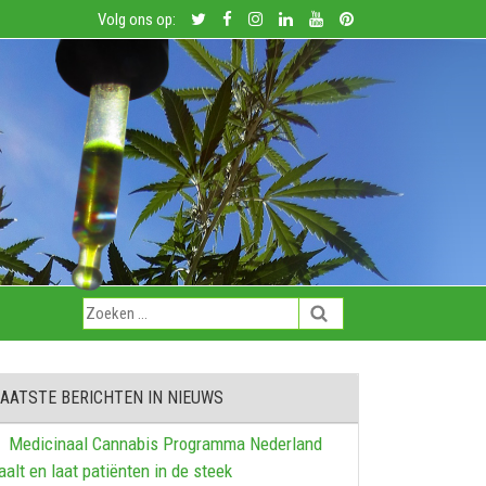
Volg ons op:
AATSTE BERICHTEN IN NIEUWS
Medicinaal Cannabis Programma Nederland
aalt en laat patiënten in de steek