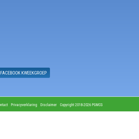
FACEBOOK KWEEKGROEP
ntact
Privacyverklaring
Disclaimer
Copyright 2018-2026 PGMCG