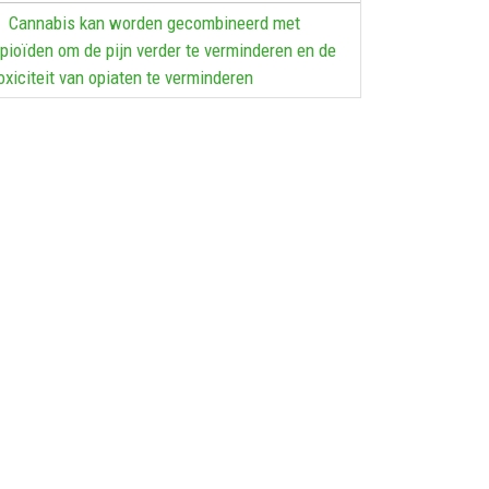
Cannabis kan worden gecombineerd met
pioïden om de pijn verder te verminderen en de
oxiciteit van opiaten te verminderen