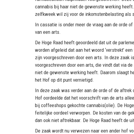
cannabis bij haar niet de gewenste werking heeft.
zelfkweek wil zij voor de inkomstenbelasting als 
In cassatie is onder meer de vraag aan de orde of 
van een arts.
De Hoge Raad heeft geoordeeld dat uit de parlemen
worden afgeleid dat aan het woord ‘verstrekt’ ee
zijn voorgeschreven door een arts. In deze zaak 
voorgeschreven door een arts, die vindt dat via de
niet de gewenste werking heeft. Daarom slaagt he
het Hof op dit punt vernietigd.
In deze zaak was verder aan de orde of de aftrek 
Hof oordeelde dat het voorschrift van de arts all
bij coffeeshops gekochte cannabis(olie). De Hoge 
feitelijke oordeel verworpen. De kosten van de gek
dan ook niet aftrekbaar. De Hoge Raad heeft de uit
De zaak wordt nu verwezen naar een ander hof vo