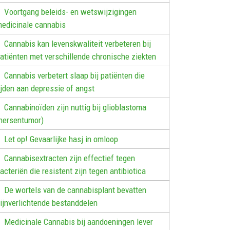
Voortgang beleids- en wetswijzigingen
edicinale cannabis
Cannabis kan levenskwaliteit verbeteren bij
atiënten met verschillende chronische ziekten
Cannabis verbetert slaap bij patiënten die
ijden aan depressie of angst
Cannabinoïden zijn nuttig bij glioblastoma
hersentumor)
Let op! Gevaarlijke hasj in omloop
Cannabisextracten zijn effectief tegen
acteriën die resistent zijn tegen antibiotica
De wortels van de cannabisplant bevatten
ijnverlichtende bestanddelen
Medicinale Cannabis bij aandoeningen lever