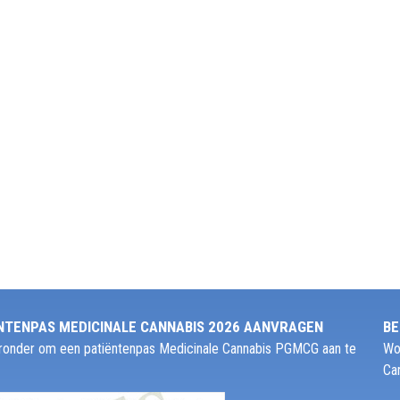
NTENPAS MEDICINALE CANNABIS 2026 AANVRAGEN
BE
ieronder om een patiëntenpas Medicinale Cannabis PGMCG aan te
Wo
Ca