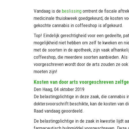
Vandaag is de
beslissing
omtrent de fiscale aftre
medicinale thuiskweek goedgekeurd, de kosten voo
gekochte cannabis in coffeeshop is afgekeurd.
Top! Eindelijk gerechtigheid voor een gedeelte, pa
mogelijkheid niet hebben om zelf te kweken en ni
met de soorten in de apotheek, zijn vaak afhankeli
coffeeshop, die meerdere soorten aanbieden. Als
voorgeschreven wordt door de arts zouden ze ook
moeten zijn!
Kosten van door arts voorgeschreven zelfge
Den Haag, 04 oktober 2019
De belastingplichtige in deze zaak, die cannabis 
doktersvoorschrift beschikte, kan de kosten van d
Raad vandaag geoordeeld.
De belastingplichtige in de zaak in kwestie lijdt 
farmaceutisch hulpmiddel voorgeschreven. Deze ar