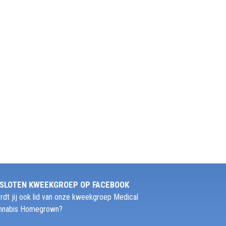
SLOTEN KWEEKGROEP OP FACEBOOK
rdt jij ook lid van onze kweekgroep Medical
nnabis Homegrown?