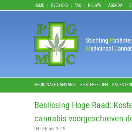
HOME
OVER ONS
FAQ
NIEUWS
AGENDA
D
MEDICINALE CANNABIS
ZIEKTEBEELDEN
PATIENTEN
Beslissing Hoge Raad: Kost
cannabis voorgeschreven doo
04 oktober 2019