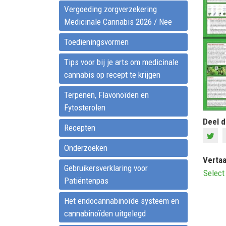
Vergoeding zorgverzekering
Medicinale Cannabis 2026 / Nee
Toedieningsvormen
Tips voor bij je arts om medicinale
cannabis op recept te krijgen
Terpenen, Flavonoïden en
Fytosterolen
Deel d
Recepten
Onderzoeken
Vertaa
Gebruikersverklaring voor
Select
Patiëntenpas
Het endocannabinoïde systeem en
cannabinoïden uitgelegd