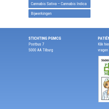
Cannabis Sativa – Cannabis Indica
Bijwerkingen
STICHTING PGMCG
PATIË
Postbus 7
Klik h
5000 AA Tilburg
vragen