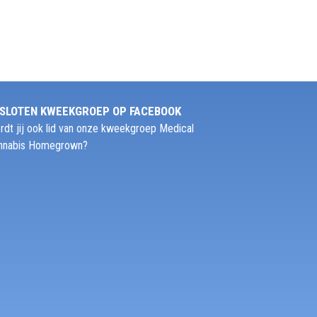
SLOTEN KWEEKGROEP OP FACEBOOK
rdt jij ook lid van onze kweekgroep Medical
nnabis Homegrown?