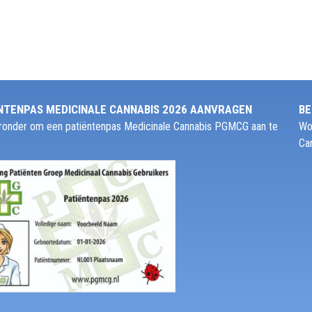
NTENPAS MEDICINALE CANNABIS 2026 AANVRAGEN
BE
ieronder om een patiëntenpas Medicinale Cannabis PGMCG aan te
Wo
Ca