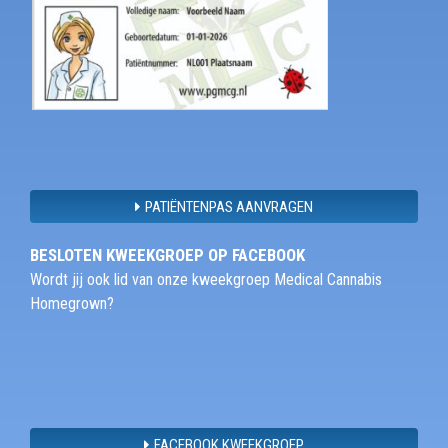
PATIËNTENPAS AANVRAGEN
BESLOTEN KWEEKGROEP OP FACEBOOK
Wordt jij ook lid van onze kweekgroep Medical Cannabis
Homegrown?
FACEBOOK KWEEKGROEP