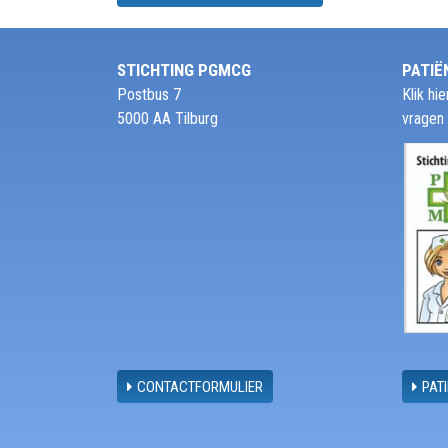
STICHTING PGMCG
PATIË
Postbus 7
Klik h
5000 AA Tilburg
vragen
CONTACTFORMULIER
PAT