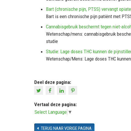
Bart (chronische pijn, PTSS) vervangt opiat
Bart is een chronische pijn patiënt met PTSS 
Cannabisgebruik beschermt tegen niet-alcoh
Wetenschap/mens: cannabisgebruik beschermt
studie
Studie: Lage doses THC kunnen de pijnstill
Wetenschap/Mens: Lage doses THC kunnen de
Deel deze pagina:
Vertaal deze pagina:
Select Language
▼
TERUG NAAR VORIGE PAGINA