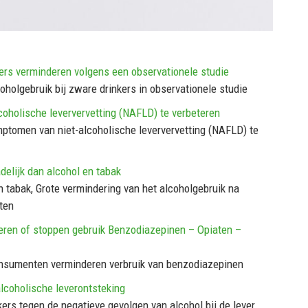
kers verminderen volgens een observationele studie
olgebruik bij zware drinkers in observationele studie
oholische leververvetting (NAFLD) te verbeteren
ptomen van niet-alcoholische leververvetting (NAFLD) te
elijk dan alcohol en tabak
n tabak, Grote vermindering van het alcoholgebruik na
ten
ren of stoppen gebruik Benzodiazepinen – Opiaten –
sumenten verminderen verbruik van benzodiazepinen
lcoholische leverontsteking
rs tegen de negatieve gevolgen van alcohol bij de lever,