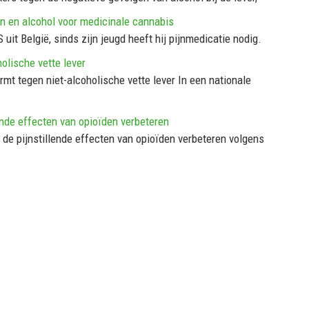
en en alcohol voor medicinale cannabis
uit België, sinds zijn jeugd heeft hij pijnmedicatie nodig.
olische vette lever
 tegen niet-alcoholische vette lever In een nationale
ende effecten van opioïden verbeteren
 pijnstillende effecten van opioïden verbeteren volgens