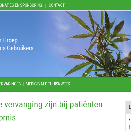
ONATIES EN SPONSORING
CONTACT
ERVARINGEN
MEDICINALE THUISKWEEK
 vervanging zijn bij patiënten
L
ornis
f