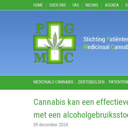
HOME
OVER ONS
FAQ
NIEUWS
AGENDA
D
MEDICINALE CANNABIS
ZIEKTEBEELDEN
PATIENTEN
Cannabis kan een effectieve
met een alcoholgebruikssto
09 december 2024