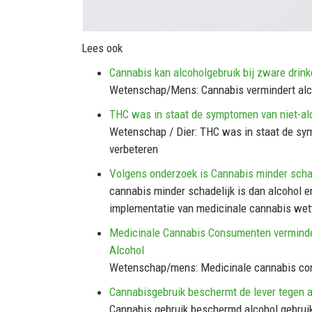
Lees ook
Cannabis kan alcoholgebruik bij zware drin
Wetenschap/Mens: Cannabis vermindert alcoh
THC was in staat de symptomen van niet-alc
Wetenschap / Dier: THC was in staat de sym
verbeteren
Volgens onderzoek is Cannabis minder schad
cannabis minder schadelijk is dan alcohol e
implementatie van medicinale cannabis wet
Medicinale Cannabis Consumenten verminde
Alcohol
Wetenschap/mens: Medicinale cannabis con
Cannabisgebruik beschermt de lever tegen a
Cannabis gebruik beschermd alcohol gebruike