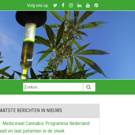
Volg ons op:
AATSTE BERICHTEN IN NIEUWS
Medicinaal Cannabis Programma Nederland
aalt en laat patiënten in de steek