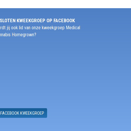
SLOTEN KWEEKGROEP OP FACEBOOK
rdt jij ook lid van onze kweekgroep Medical
nnabis Homegrown?
FACEBOOK KWEEKGROEP