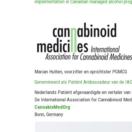
implementation in Canadian managed alcohol prog
Marian Hutten, voorzitter en oprichtster PGMCG
Genomineerd als Patiënt Ambassadeur van de IA
Nederlands Patiënt afgevaardigde en vertaler van
De International Association for Cannabinoid Med
CannabisMedOrg
Bonn, Germany