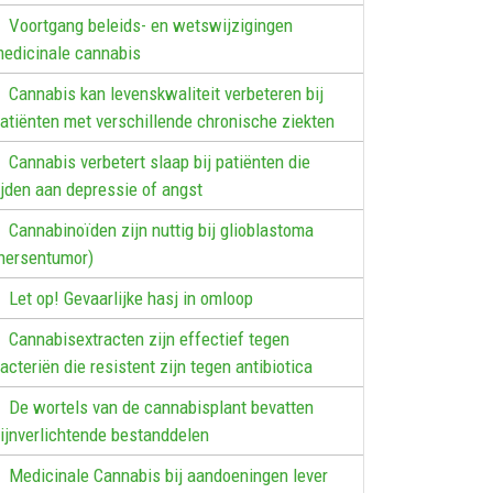
Voortgang beleids- en wetswijzigingen
edicinale cannabis
Cannabis kan levenskwaliteit verbeteren bij
atiënten met verschillende chronische ziekten
Cannabis verbetert slaap bij patiënten die
ijden aan depressie of angst
Cannabinoïden zijn nuttig bij glioblastoma
hersentumor)
Let op! Gevaarlijke hasj in omloop
Cannabisextracten zijn effectief tegen
acteriën die resistent zijn tegen antibiotica
De wortels van de cannabisplant bevatten
ijnverlichtende bestanddelen
Medicinale Cannabis bij aandoeningen lever