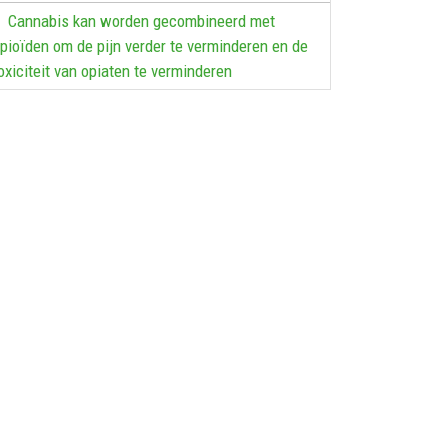
Cannabis kan worden gecombineerd met
pioïden om de pijn verder te verminderen en de
oxiciteit van opiaten te verminderen