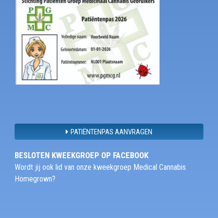
PATIËNTENPAS AANVRAGEN
BESLOTEN KWEEKGROEP OP FACEBOOK
Wordt jij ook lid van onze kweekgroep Medical Cannabis
Homegrown?