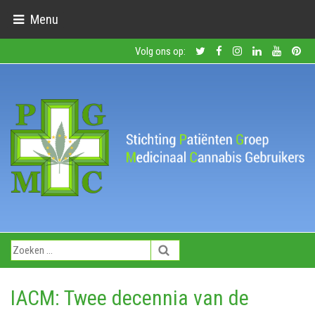
Menu
Volg ons op:
IACM: Twee decennia van de