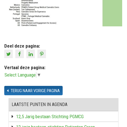
Deel deze pagina:
Vertaal deze pagina:
Select Language
▼
TERUG NAAR VORIGE PAGINA
LAATSTE PUNTEN IN AGENDA
12,5 Jarig bestaan Stichting PGMCG
12 jarig bestaan stichting Patienten Groep