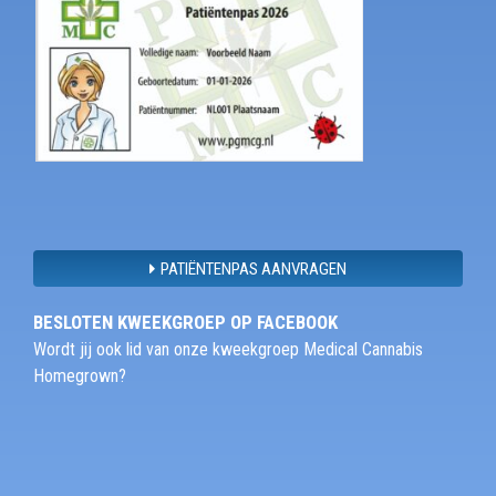
PATIËNTENPAS AANVRAGEN
BESLOTEN KWEEKGROEP OP FACEBOOK
Wordt jij ook lid van onze kweekgroep Medical Cannabis
Homegrown?