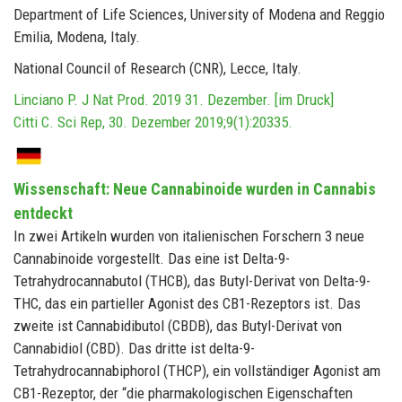
Department of Life Sciences, University of Modena and Reggio
Emilia, Modena, Italy.
National Council of Research (CNR), Lecce, Italy.
Linciano P. J Nat Prod. 2019 31. Dezember. [im Druck]
Citti C. Sci Rep, 30. Dezember 2019;9(1):20335.
Wissenschaft: Neue Cannabinoide wurden in Cannabis
entdeckt
In zwei Artikeln wurden von italienischen Forschern 3 neue
Cannabinoide vorgestellt. Das eine ist Delta-9-
Tetrahydrocannabutol (THCB), das Butyl-Derivat von Delta-9-
THC, das ein partieller Agonist des CB1-Rezeptors ist. Das
zweite ist Cannabidibutol (CBDB), das Butyl-Derivat von
Cannabidiol (CBD). Das dritte ist delta-9-
Tetrahydrocannabiphorol (THCP), ein vollständiger Agonist am
CB1-Rezeptor, der “die pharmakologischen Eigenschaften