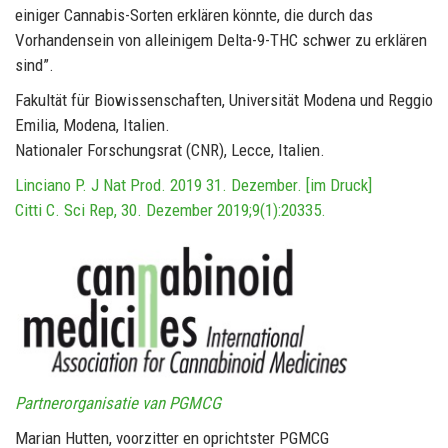
einiger Cannabis-Sorten erklären könnte, die durch das
Vorhandensein von alleinigem Delta-9-THC schwer zu erklären
sind”.
Fakultät für Biowissenschaften, Universität Modena und Reggio
Emilia, Modena, Italien.
Nationaler Forschungsrat (CNR), Lecce, Italien.
Linciano P. J Nat Prod. 2019 31. Dezember. [im Druck]
Citti C. Sci Rep, 30. Dezember 2019;9(1):20335.
Partnerorganisatie van PGMCG
Marian Hutten, voorzitter en oprichtster PGMCG