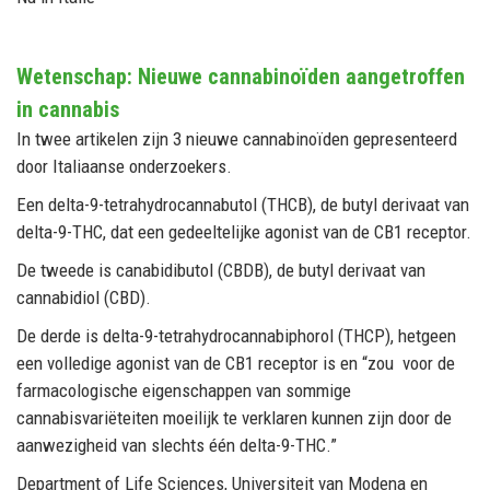
Wetenschap: Nieuwe cannabinoïden aangetroffen
in cannabis
In twee artikelen zijn 3 nieuwe cannabinoïden gepresenteerd
door Italiaanse onderzoekers.
Een delta-9-tetrahydrocannabutol (THCB), de butyl derivaat van
delta-9-THC, dat een gedeeltelijke agonist van de CB1 receptor.
De tweede is canabidibutol (CBDB), de butyl derivaat van
cannabidiol (CBD).
De derde is delta-9-tetrahydrocannabiphorol (THCP), hetgeen
een volledige agonist van de CB1 receptor is en “zou voor de
farmacologische eigenschappen van sommige
cannabisvariëteiten moeilijk te verklaren kunnen zijn door de
aanwezigheid van slechts één delta-9-THC.”
Department of Life Sciences, Universiteit van Modena en