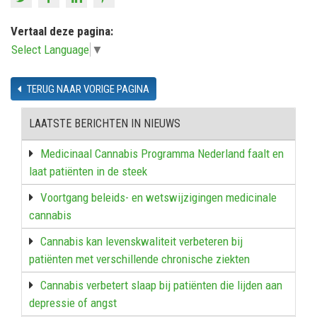
Vertaal deze pagina:
Select Language
▼
TERUG NAAR VORIGE PAGINA
LAATSTE BERICHTEN IN NIEUWS
Medicinaal Cannabis Programma Nederland faalt en
laat patiënten in de steek
Voortgang beleids- en wetswijzigingen medicinale
cannabis
Cannabis kan levenskwaliteit verbeteren bij
patiënten met verschillende chronische ziekten
Cannabis verbetert slaap bij patiënten die lijden aan
depressie of angst