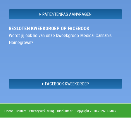
PATIËNTENPAS AANVRAGEN
BESLOTEN KWEEKGROEP OP FACEBOOK
Wordt jij ook lid van onze kweekgroep Medical Cannabis
Homegrown?
FACEBOOK KWEEKGROEP
Home
Contact
Privacyverklaring
Disclaimer
Copyright 2018-2026 PGMCG