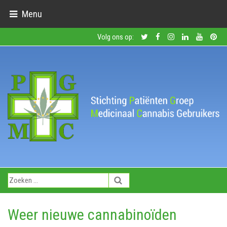
Menu
Volg ons op:
Weer nieuwe cannabinoïden