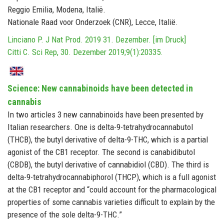
Reggio Emilia, Modena, Italië.
Nationale Raad voor Onderzoek (CNR), Lecce, Italië.
Linciano P. J Nat Prod. 2019 31. Dezember. [im Druck]
Citti C. Sci Rep, 30. Dezember 2019;9(1):20335.
Science: New cannabinoids have been detected in
cannabis
In two articles 3 new cannabinoids have been presented by
Italian researchers. One is delta-9-tetrahydrocannabutol
(THCB), the butyl derivative of delta-9-THC, which is a partial
agonist of the CB1 receptor. The second is canabidibutol
(CBDB), the butyl derivative of cannabidiol (CBD). The third is
delta-9-tetrahydrocannabiphorol (THCP), which is a full agonist
at the CB1 receptor and “could account for the pharmacological
properties of some cannabis varieties difficult to explain by the
presence of the sole delta-9-THC.”