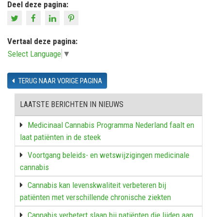
Deel deze pagina:
Vertaal deze pagina:
Select Language
▼
TERUG NAAR VORIGE PAGINA
LAATSTE BERICHTEN IN NIEUWS
Medicinaal Cannabis Programma Nederland faalt en
laat patiënten in de steek
Voortgang beleids- en wetswijzigingen medicinale
cannabis
Cannabis kan levenskwaliteit verbeteren bij
patiënten met verschillende chronische ziekten
Cannabis verbetert slaap bij patiënten die lijden aan