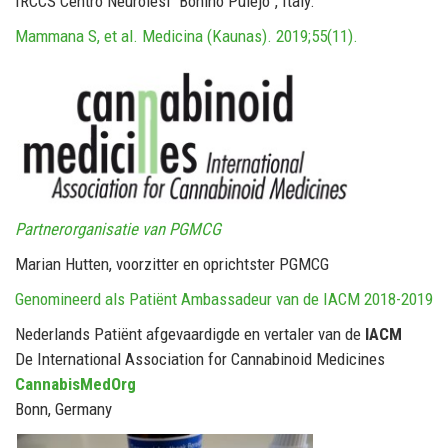
IRCCS Centro Neurolesi “Bonino Pulejo”, Italy.
Mammana S, et al. Medicina (Kaunas). 2019;55(11).
Partnerorganisatie van PGMCG
Marian Hutten, voorzitter en oprichtster PGMCG
Genomineerd als Patiënt Ambassadeur van de IACM 2018-2019
Nederlands Patiënt afgevaardigde en vertaler van de
IACM
De International Association for Cannabinoid Medicines
CannabisMedOrg
Bonn, Germany