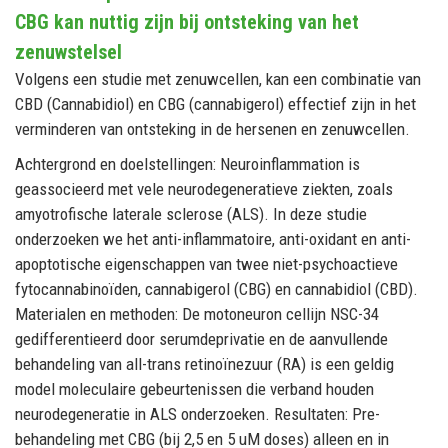
CBG kan nuttig zijn bij ontsteking van het
zenuwstelsel
Volgens een studie met zenuwcellen, kan een combinatie van
CBD (Cannabidiol) en CBG (cannabigerol) effectief zijn in het
verminderen van ontsteking in de hersenen en zenuwcellen.
Achtergrond en doelstellingen: Neuroinflammation is
geassocieerd met vele neurodegeneratieve ziekten, zoals
amyotrofische laterale sclerose (ALS). In deze studie
onderzoeken we het anti-inflammatoire, anti-oxidant en anti-
apoptotische eigenschappen van twee niet-psychoactieve
fytocannabinoïden, cannabigerol (CBG) en cannabidiol (CBD).
Materialen en methoden: De motoneuron cellijn NSC-34
gedifferentieerd door serumdeprivatie en de aanvullende
behandeling van all-trans retinoïnezuur (RA) is een geldig
model moleculaire gebeurtenissen die verband houden
neurodegeneratie in ALS onderzoeken. Resultaten: Pre-
behandeling met CBG (bij 2,5 en 5 uM doses) alleen en in