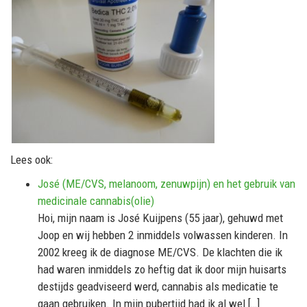
Lees ook:
José (ME/CVS, melanoom, zenuwpijn) en het gebruik van
medicinale cannabis(olie)
Hoi, mijn naam is José Kuijpens (55 jaar), gehuwd met
Joop en wij hebben 2 inmiddels volwassen kinderen. In
2002 kreeg ik de diagnose ME/CVS. De klachten die ik
had waren inmiddels zo heftig dat ik door mijn huisarts
destijds geadviseerd werd, cannabis als medicatie te
gaan gebruiken. In mijn pubertijd had ik al wel […]