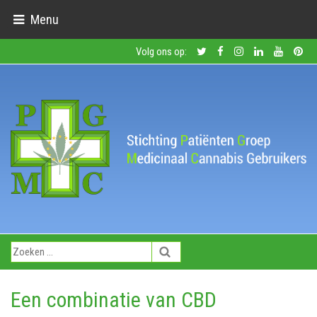
Menu
Volg ons op:
Een combinatie van CBD