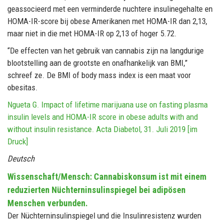
geassocieerd met een verminderde nuchtere insulinegehalte en
HOMA-IR-score bij obese Amerikanen met HOMA-IR dan 2,13,
maar niet in die met HOMA-IR op 2,13 of hoger 5.72.
“De effecten van het gebruik van cannabis zijn na langdurige
blootstelling aan de grootste en onafhankelijk van BMI,”
schreef ze. De BMI of body mass index is een maat voor
obesitas.
Ngueta G. Impact of lifetime marijuana use on fasting plasma
insulin levels and HOMA-IR score in obese adults with and
without insulin resistance. Acta Diabetol, 31. Juli 2019 [im
Druck]
Deutsch
Wissenschaft/Mensch: Cannabiskonsum ist mit einem
reduzierten Nüchterninsulinspiegel bei adipösen
Menschen verbunden.
Der Nüchterninsulinspiegel und die Insulinresistenz wurden