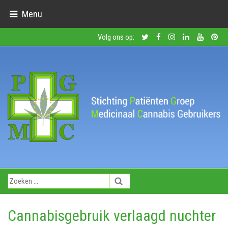
Menu
Volg ons op:
Cannabisgebruik verlaagd nuchter