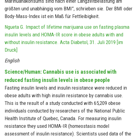
Marihuanakonsums sind nach einer Langzeitbelastung am
größten und unabhängig vom BMI”, schrieben sie. Der BMI oder
Body-Mass-Index ist ein Maß für Fettleibigkeit.
Ngueta G. Impact of lifetime marijuana use on fasting plasma
insulin levels and HOMA-IR score in obese adults with and
without insulin resistance. Acta Diabetol, 31. Juli 2019 [im
Druck]
English
Science/Human: Cannabis use is associated with
reduced fasting insulin levels in obese people
Fasting insulin levels and insulin resistance were reduced in
obese adults with high insulin resistance by cannabis use.
This is the result of a study conducted with 65,209 obese
individuals conducted by researchers of the National Public
Health Institute of Quebec, Canada. For measuring insulin
resistance they used HOMA-IR (homeostasis model
assessment of insulin resistance). Scientists used data of the