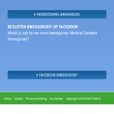
PATIËNTENPAS AANVRAGEN
BESLOTEN KWEEKGROEP OP FACEBOOK
Wordt jij ook lid van onze kweekgroep Medical Cannabis
Homegrown?
FACEBOOK KWEEKGROEP
Home
Contact
Privacyverklaring
Disclaimer
Copyright 2018-2026 PGMCG