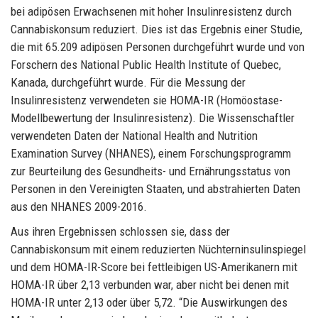
bei adipösen Erwachsenen mit hoher Insulinresistenz durch
Cannabiskonsum reduziert. Dies ist das Ergebnis einer Studie,
die mit 65.209 adipösen Personen durchgeführt wurde und von
Forschern des National Public Health Institute of Quebec,
Kanada, durchgeführt wurde. Für die Messung der
Insulinresistenz verwendeten sie HOMA-IR (Homöostase-
Modellbewertung der Insulinresistenz). Die Wissenschaftler
verwendeten Daten der National Health and Nutrition
Examination Survey (NHANES), einem Forschungsprogramm
zur Beurteilung des Gesundheits- und Ernährungsstatus von
Personen in den Vereinigten Staaten, und abstrahierten Daten
aus den NHANES 2009-2016.
Aus ihren Ergebnissen schlossen sie, dass der
Cannabiskonsum mit einem reduzierten Nüchterninsulinspiegel
und dem HOMA-IR-Score bei fettleibigen US-Amerikanern mit
HOMA-IR über 2,13 verbunden war, aber nicht bei denen mit
HOMA-IR unter 2,13 oder über 5,72. “Die Auswirkungen des