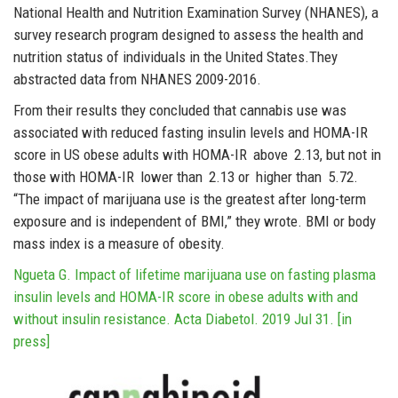
National Health and Nutrition Examination Survey (NHANES), a
survey research program designed to assess the health and
nutrition status of individuals in the United States.They
abstracted data from NHANES 2009-2016.
From their results they concluded that cannabis use was
associated with reduced fasting insulin levels and HOMA-IR
score in US obese adults with HOMA-IR above 2.13, but not in
those with HOMA-IR lower than 2.13 or higher than 5.72.
“The impact of marijuana use is the greatest after long-term
exposure and is independent of BMI,” they wrote. BMI or body
mass index is a measure of obesity.
Ngueta G. Impact of lifetime marijuana use on fasting plasma
insulin levels and HOMA-IR score in obese adults with and
without insulin resistance. Acta Diabetol. 2019 Jul 31. [in
press]