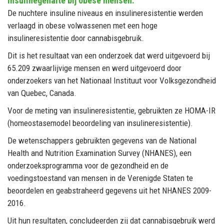
insulinegehalte bij obese mensen.
De nuchtere insuline niveaus en insulineresistentie werden
verlaagd in obese volwassenen met een hoge
insulineresistentie door cannabisgebruik.
Dit is het resultaat van een onderzoek dat werd uitgevoerd bij
65.209 zwaarlijvige mensen en werd uitgevoerd door
onderzoekers van het Nationaal Instituut voor Volksgezondheid
van Quebec, Canada.
Voor de meting van insulineresistentie, gebruikten ze HOMA-IR
(homeostasemodel beoordeling van insulineresistentie).
De wetenschappers gebruikten gegevens van de National
Health and Nutrition Examination Survey (NHANES), een
onderzoeksprogramma voor de gezondheid en de
voedingstoestand van mensen in de Verenigde Staten te
beoordelen en geabstraheerd gegevens uit het NHANES 2009-
2016.
Uit hun resultaten, concludeerden zij dat cannabisgebruik werd