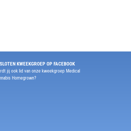
SLOTEN KWEEKGROEP OP FACEBOOK
rdt jij ook lid van onze kweekgroep Medical
nnabis Homegrown?