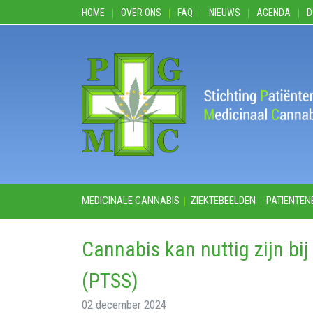
HOME
OVER ONS
FAQ
NIEUWS
AGENDA
D
MEDICINALE CANNABIS
ZIEKTEBEELDEN
PATIENTEN
Cannabis kan nuttig zijn bi
(PTSS)
02 december 2024