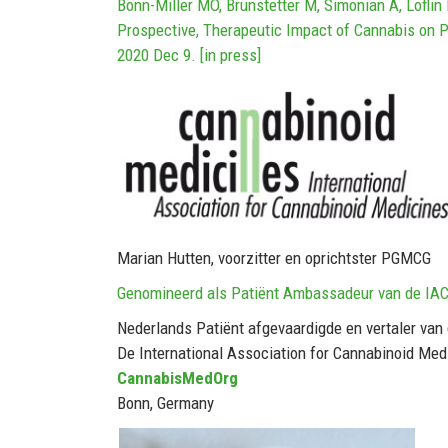
Bonn-Miller MO, Brunstetter M, Simonian A, Lofli
Prospective, Therapeutic Impact of Cannabis on 
2020 Dec 9. [in press]
Marian Hutten, voorzitter en oprichtster PGMCG
Genomineerd als Patiënt Ambassadeur van de IA
Nederlands Patiënt afgevaardigde en vertaler van
De International Association for Cannabinoid Med
CannabisMedOrg
Bonn, Germany