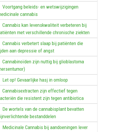
Voortgang beleids- en wetswijzigingen
edicinale cannabis
Cannabis kan levenskwaliteit verbeteren bij
atiënten met verschillende chronische ziekten
Cannabis verbetert slaap bij patiënten die
ijden aan depressie of angst
Cannabinoïden zijn nuttig bij glioblastoma
hersentumor)
Let op! Gevaarlijke hasj in omloop
Cannabisextracten zijn effectief tegen
acteriën die resistent zijn tegen antibiotica
De wortels van de cannabisplant bevatten
ijnverlichtende bestanddelen
Medicinale Cannabis bij aandoeningen lever