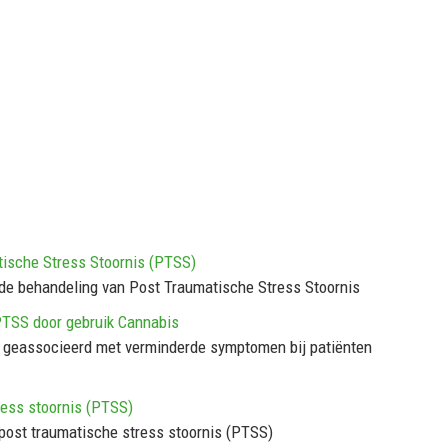
tische Stress Stoornis (PTSS)
 de behandeling van Post Traumatische Stress Stoornis
PTSS door gebruik Cannabis
 geassocieerd met verminderde symptomen bij patiënten
tress stoornis (PTSS)
 post traumatische stress stoornis (PTSS)