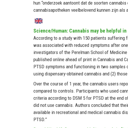
hun “onderzoek aantoont dat de soorten cannabis 
cannabisapotheken veelbelovend kunnen zijn als a
Science/Human: Cannabis may be helpful in 
According to a study with 150 patients suffering
was associated with reduced symptoms after one
investigators of the Perelman School of Medicine 
published online ahead of print in Cannabis and 
PTSD symptoms and functioning in two samples of
using dispensary-obtained cannabis and (2) thos
Over the course of 1 year, the cannabis users rep
compared to controls. Participants who used cann
criteria according to DSM 5 for PTSD at the end o
did not use cannabis. Authors concluded that thei
available in recreational and medical cannabis di
PTSD.”