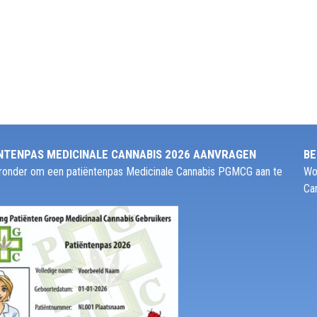
NTENPAS MEDICINALE CANNABIS 2026 AANVRAGEN
BE
ieronder om een patiëntenpas Medicinale Cannabis PGMCG aan te
Wo
Ca