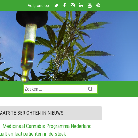
Volg ons op:
AATSTE BERICHTEN IN NIEUWS
Medicinaal Cannabis Programma Nederland
aalt en laat patiënten in de steek