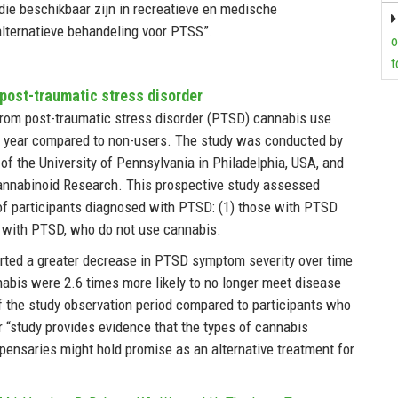
die beschikbaar zijn in recreatieve en medische
lternatieve behandeling voor PTSS”.
o
t
post-traumatic stress disorder
 from post-traumatic stress disorder (PTSD) cannabis use
 year compared to non-users. The study was conducted by
of the University of Pennsylvania in Philadelphia, USA, and
Cannabinoid Research. This prospective study assessed
 participants diagnosed with PTSD: (1) those with PTSD
e with PTSD, who do not use cannabis.
orted a greater decrease in PTSD symptom severity over time
abis were 2.6 times more likely to no longer meet disease
f the study observation period compared to participants who
r “study provides evidence that the types of cannabis
spensaries might hold promise as an alternative treatment for