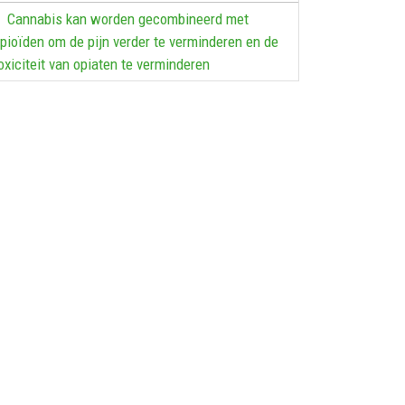
Cannabis kan worden gecombineerd met
pioïden om de pijn verder te verminderen en de
oxiciteit van opiaten te verminderen