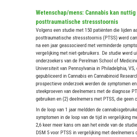
Wetenschap/mens: Cannabis kan nuttig z
posttraumatische stressstoornis
Volgens een studie met 150 patiënten die lijden a
posttraumatische stressstoornis (PTSS) werd ca
na een jaar geassocieerd met verminderde sympt
vergelijking met niet-gebruikers. De studie werd u
onderzoekers van de Perelman School of Medicin
Universiteit van Pennsylvania in Philadelphia, VS,
gepubliceerd in Cannabis en Cannabinoid Research
prospectieve onderzoek werden de symptomen en 
steekproeven van deelnemers met de diagnose PT
gebruiken en (2) deelnemers met PTSS, die geen 
In de loop van 1 jaar meldden de cannabisgebruik
symptomen in de loop van de tijd in vergelijking 
2,6 keer meer kans om aan het einde van de studie
DSM 5 voor PTSS in vergelijking met deelnemers d