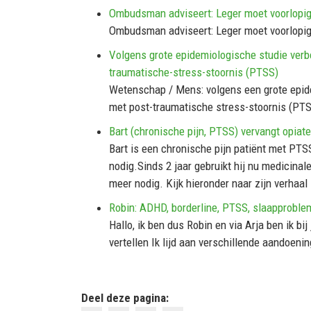
Ombudsman adviseert: Leger moet voorlopig 
Ombudsman adviseert: Leger moet voorlopig 
Volgens grote epidemiologische studie verbe
traumatische-stress-stoornis (PTSS)
Wetenschap / Mens: volgens een grote epide
met post-traumatische stress-stoornis (PTS
Bart (chronische pijn, PTSS) vervangt opiat
Bart is een chronische pijn patiënt met PTSS 
nodig.Sinds 2 jaar gebruikt hij nu medicinal
meer nodig. Kijk hieronder naar zijn verhaal
Robin: ADHD, borderline, PTSS, slaapprobl
Hallo, ik ben dus Robin en via Arja ben ik bij
vertellen Ik lijd aan verschillende aandoen
Deel deze pagina: