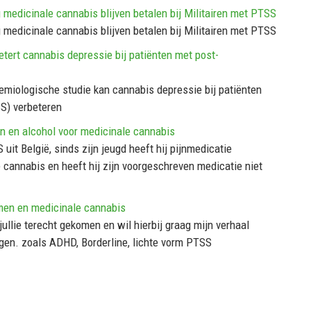
medicinale cannabis blijven betalen bij Militairen met PTSS
medicinale cannabis blijven betalen bij Militairen met PTSS
tert cannabis depressie bij patiënten met post-
miologische studie kan cannabis depressie bij patiënten
S) verbeteren
en en alcohol voor medicinale cannabis
uit België, sinds zijn jeugd heeft hij pijnmedicatie
e cannabis en heeft hij zijn voorgeschreven medicatie niet
emen en medicinale cannabis
 jullie terecht gekomen en wil hierbij graag mijn verhaal
ingen. zoals ADHD, Borderline, lichte vorm PTSS