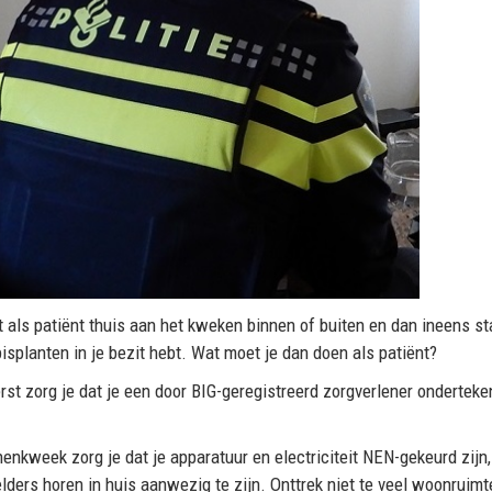
 als patiënt thuis aan het kweken binnen of buiten en dan ineens sta
isplanten in je bezit hebt. Wat moet je dan doen als patiënt?
erst zorg je dat je een door BIG-geregistreerd zorgverlener ondertek
nnenkweek zorg je dat je apparatuur en electriciteit NEN-gekeurd zij
lders horen in huis aanwezig te zijn. Onttrek niet te veel woonrui