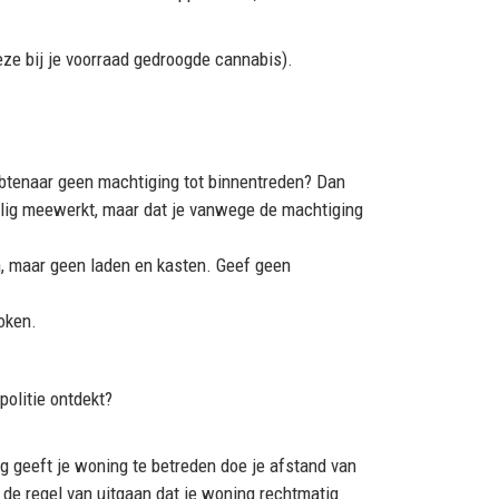
e bij je voorraad gedroogde cannabis).
mbtenaar geen machtiging tot binnentreden? Dan
illig meewerkt, maar dat je vanwege de machtiging
n, maar geen laden en kasten. Geef geen
roken.
politie ontdekt?
ng geeft je woning te betreden doe je afstand van
n de regel van uitgaan dat je woning rechtmatig