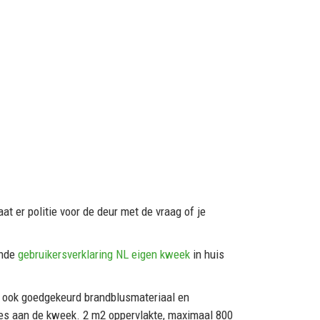
at er politie voor de deur met de vraag of je
ende
gebruikersverklaring NL eigen kweek
in huis
n, ook goedgekeurd brandblusmateriaal en
mtes aan de kweek. 2 m2 oppervlakte, maximaal 800