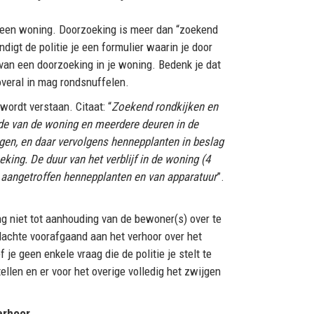
 een woning. Doorzoeking is meer dan “zoekend
digt de politie je een formulier waarin je door
 van een doorzoeking in je woning. Bedenk je dat
overal in mag rondsnuffelen.
ordt verstaan. Citaat: “
Zoekend rondkijken en
jde van de woning en meerdere deuren in de
jgen, en daar vervolgens hennepplanten in beslag
ing. De duur van het verblijf in de woning (4
al aangetroffen hennepplanten en van apparatuur
”.
g niet tot aanhouding van de bewoner(s) over te
rdachte voorafgaand aan het verhoor over het
 je geen enkele vraag die de politie je stelt te
ellen en er voor het overige volledig het zwijgen
erhoor