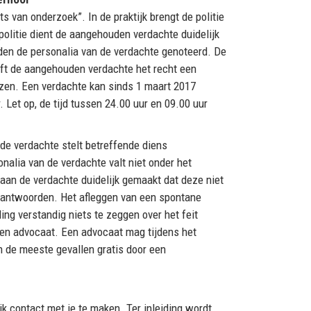
s van onderzoek”. In de praktijk brengt de politie
olitie dient de aangehouden verdachte duidelijk
den de personalia van de verdachte genoteerd. De
eft de aangehouden verdachte het recht een
ezen. Een verdachte kan sinds 1 maart 2017
et op, de tijd tussen 24.00 uur en 09.00 uur
de verdachte stelt betreffende diens
nalia van de verdachte valt niet onder het
an de verdachte duidelijk gemaakt dat deze niet
beantwoorden. Het afleggen van een spontane
ing verstandig niets te zeggen over het feit
een advocaat. Een advocaat mag tijdens het
 de meeste gevallen gratis door een
k contact met je te maken. Ter inleiding wordt