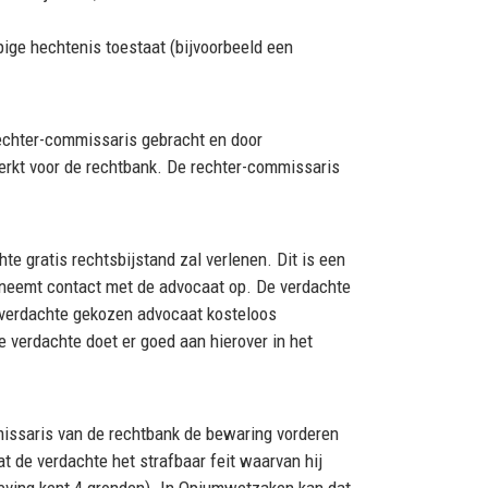
ige hechtenis toestaat (bijvoorbeeld een
Rechter-commissaris gebracht en door
erkt voor de rechtbank. De rechter-commissaris
e gratis rechtsbijstand zal verlenen. Dit is een
e neemt contact met de advocaat op. De verdachte
e verdachte gekozen advocaat kosteloos
 verdachte doet er goed aan hierover in het
mmissaris van de rechtbank de bewaring vorderen
t de verdachte het strafbaar feit waarvan hij