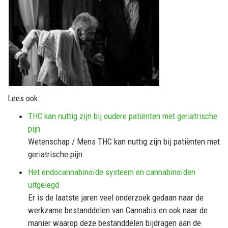
Lees ook
THC kan nuttig zijn bij oudere patiënten met geriatrische
pijn
Wetenschap / Mens THC kan nuttig zijn bij patiënten met
geriatrische pijn
Het endocannabinoïde systeem en cannabinoïden
uitgelegd
Er is de laatste jaren veel onderzoek gedaan naar de
werkzame bestanddelen van Cannabis en ook naar de
manier waarop deze bestanddelen bijdragen aan de