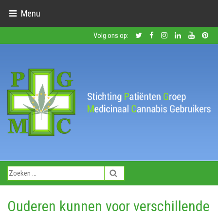
Menu
Volg ons op:
Ouderen kunnen voor verschillende