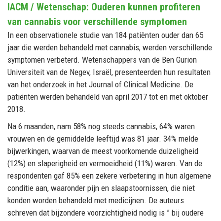
IACM / Wetenschap: Ouderen kunnen profiteren
van cannabis voor verschillende symptomen
In een observationele studie van 184 patiënten ouder dan 65
jaar die werden behandeld met cannabis, werden verschillende
symptomen verbeterd. Wetenschappers van de Ben Gurion
Universiteit van de Negev, Israël, presenteerden hun resultaten
van het onderzoek in het Journal of Clinical Medicine. De
patiënten werden behandeld van april 2017 tot en met oktober
2018.
Na 6 maanden, nam 58% nog steeds cannabis, 64% waren
vrouwen en de gemiddelde leeftijd was 81 jaar. 34% melde
bijwerkingen, waarvan de meest voorkomende duizeligheid
(12%) en slaperigheid en vermoeidheid (11%) waren. Van de
respondenten gaf 85% een zekere verbetering in hun algemene
conditie aan, waaronder pijn en slaapstoornissen, die niet
konden worden behandeld met medicijnen. De auteurs
schreven dat bijzondere voorzichtigheid nodig is ” bij oudere