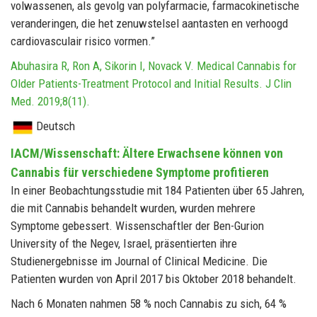
volwassenen, als gevolg van polyfarmacie, farmacokinetische
veranderingen, die het zenuwstelsel aantasten en verhoogd
cardiovasculair risico vormen.”
Abuhasira R, Ron A, Sikorin I, Novack V. Medical Cannabis for
Older Patients-Treatment Protocol and Initial Results. J Clin
Med. 2019;8(11).
Deutsch
IACM/Wissenschaft: Ältere Erwachsene können von
Cannabis für verschiedene Symptome profitieren
In einer Beobachtungsstudie mit 184 Patienten über 65 Jahren,
die mit Cannabis behandelt wurden, wurden mehrere
Symptome gebessert. Wissenschaftler der Ben-Gurion
University of the Negev, Israel, präsentierten ihre
Studienergebnisse im Journal of Clinical Medicine. Die
Patienten wurden von April 2017 bis Oktober 2018 behandelt.
Nach 6 Monaten nahmen 58 % noch Cannabis zu sich, 64 %