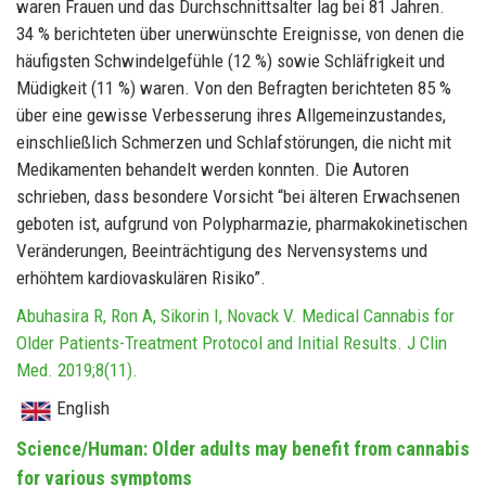
waren Frauen und das Durchschnittsalter lag bei 81 Jahren.
34 % berichteten über unerwünschte Ereignisse, von denen die
häufigsten Schwindelgefühle (12 %) sowie Schläfrigkeit und
Müdigkeit (11 %) waren. Von den Befragten berichteten 85 %
über eine gewisse Verbesserung ihres Allgemeinzustandes,
einschließlich Schmerzen und Schlafstörungen, die nicht mit
Medikamenten behandelt werden konnten. Die Autoren
schrieben, dass besondere Vorsicht “bei älteren Erwachsenen
geboten ist, aufgrund von Polypharmazie, pharmakokinetischen
Veränderungen, Beeinträchtigung des Nervensystems und
erhöhtem kardiovaskulären Risiko”.
Abuhasira R, Ron A, Sikorin I, Novack V. Medical Cannabis for
Older Patients-Treatment Protocol and Initial Results. J Clin
Med. 2019;8(11).
English
Science/Human: Older adults may benefit from cannabis
for various symptoms