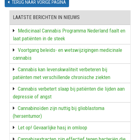
TERUG NAAR VORIGE PAGINA
LAATSTE BERICHTEN IN NIEUWS
Medicinaal Cannabis Programma Nederland faalt en
laat patiënten in de steek
Voortgang beleids- en wetswijzigingen medicinale
cannabis
Cannabis kan levenskwaliteit verbeteren bij
patiënten met verschillende chronische ziekten
Cannabis verbetert slaap bij patiënten die lijden aan
depressie of angst
Cannabinoïden zijn nuttig bij glioblastoma
(hersentumor)
Let op! Gevaarlijke hasj in omloop
Cannabisextracten zijn effectief tegen bacteriën die