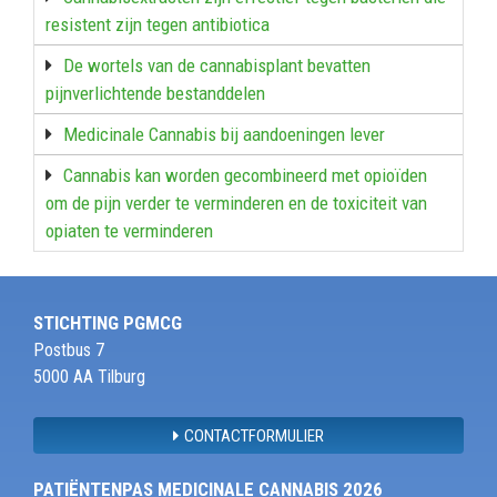
resistent zijn tegen antibiotica
De wortels van de cannabisplant bevatten
pijnverlichtende bestanddelen
Medicinale Cannabis bij aandoeningen lever
Cannabis kan worden gecombineerd met opioïden
om de pijn verder te verminderen en de toxiciteit van
opiaten te verminderen
STICHTING PGMCG
Postbus 7
5000 AA Tilburg
CONTACTFORMULIER
PATIËNTENPAS MEDICINALE CANNABIS 2026