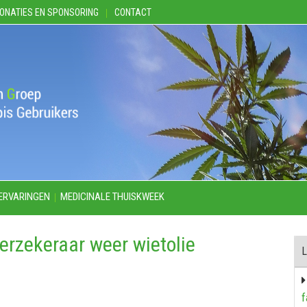
ONATIES EN SPONSORING
CONTACT
ERVARINGEN
MEDICINALE THUISKWEEK
erzekeraar weer wietolie
L
f