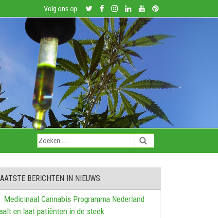
Volg ons op:
AATSTE BERICHTEN IN NIEUWS
Medicinaal Cannabis Programma Nederland
aalt en laat patiënten in de steek