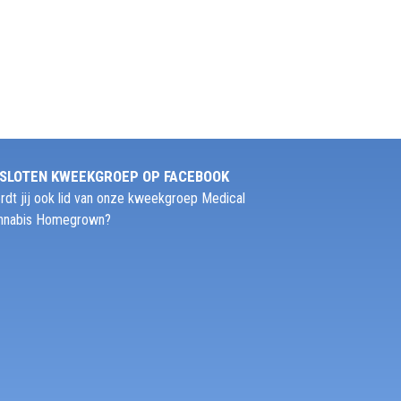
SLOTEN KWEEKGROEP OP FACEBOOK
rdt jij ook lid van onze kweekgroep Medical
nnabis Homegrown?