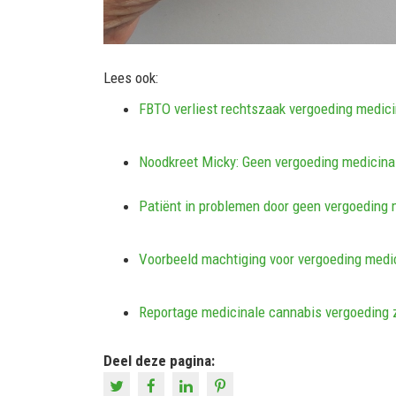
Lees ook:
FBTO verliest rechtszaak vergoeding medic
Noodkreet Micky: Geen vergoeding medicina
Patiënt in problemen door geen vergoeding 
Voorbeeld machtiging voor vergoeding medi
Reportage medicinale cannabis vergoeding 
Deel deze pagina: