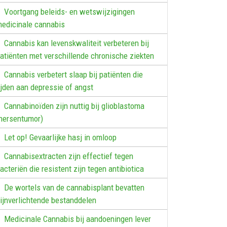
Voortgang beleids- en wetswijzigingen
edicinale cannabis
Cannabis kan levenskwaliteit verbeteren bij
atiënten met verschillende chronische ziekten
Cannabis verbetert slaap bij patiënten die
ijden aan depressie of angst
Cannabinoïden zijn nuttig bij glioblastoma
hersentumor)
Let op! Gevaarlijke hasj in omloop
Cannabisextracten zijn effectief tegen
acteriën die resistent zijn tegen antibiotica
De wortels van de cannabisplant bevatten
ijnverlichtende bestanddelen
Medicinale Cannabis bij aandoeningen lever