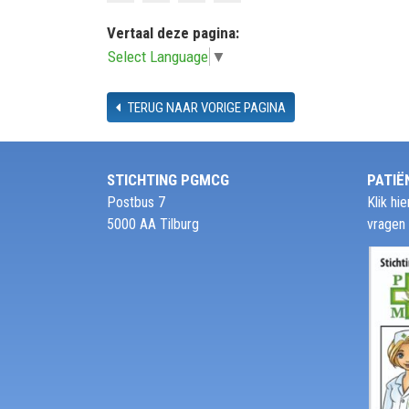
Vertaal deze pagina:
Select Language
▼
TERUG NAAR VORIGE PAGINA
STICHTING PGMCG
PATIË
Postbus 7
Klik h
5000 AA Tilburg
vragen