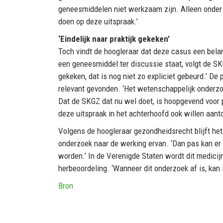
geneesmiddelen niet werkzaam zijn. Alleen onder 
doen op deze uitspraak.’
‘Eindelijk naar praktijk gekeken’
Toch vindt de hoogleraar dat deze casus een belangr
een geneesmiddel ter discussie staat, volgt de SK
gekeken, dat is nog niet zo expliciet gebeurd.’ De
relevant gevonden. ‘Het wetenschappelijk onderzoe
Dat de SKGZ dat nu wel doet, is hoopgevend voor p
deze uitspraak in het achterhoofd ook willen aanto
Volgens de hoogleraar gezondheidsrecht blijft he
onderzoek naar de werking ervan. ‘Dan pas kan er
worden.’ In de Verenigde Staten wordt dit medici
herbeoordeling. ‘Wanneer dit onderzoek af is, kan i
Bron