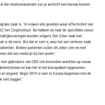
al die randvoorwaarden zou je wellicht een beroep kunnen
ijke zaak is. ‘In vrijwel alle gevallen waar effectiviteit van
GZ het Zorginstituut. Nu hebben ze naar de specifieke casus
 praktijkervaringen worden volgens Den Exter vaak niet
k is de norm. Als dat er niet is, was het een verloren zaak.
atiënten. Andere patiënten zullen dit zeker zien en met
nen dat een medicijn bij hen werkt.’
t voor gebruikers van CBD-olie bovendien wachten op nieuw
 beleid komen en kan het in het basispakket opgenomen
jn al vergoed. Begin 2019 is men in Europa begonnen met de
k niet zeggen.’