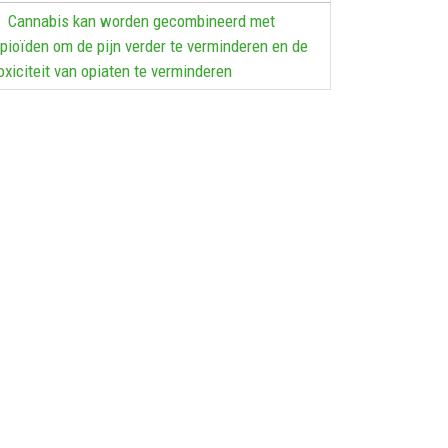
Cannabis kan worden gecombineerd met
pioïden om de pijn verder te verminderen en de
oxiciteit van opiaten te verminderen