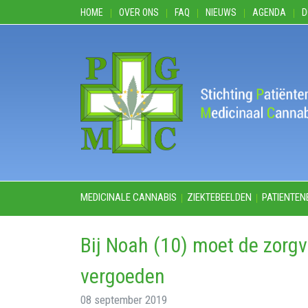
HOME
OVER ONS
FAQ
NIEUWS
AGENDA
D
MEDICINALE CANNABIS
ZIEKTEBEELDEN
PATIENTEN
Bij Noah (10) moet de zorgv
vergoeden
08 september 2019