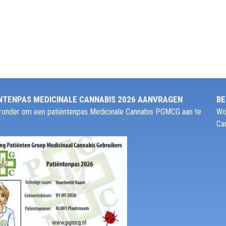
NTENPAS MEDICINALE CANNABIS 2026 AANVRAGEN
BE
ieronder om een patiëntenpas Medicinale Cannabis PGMCG aan te
Wo
Ca