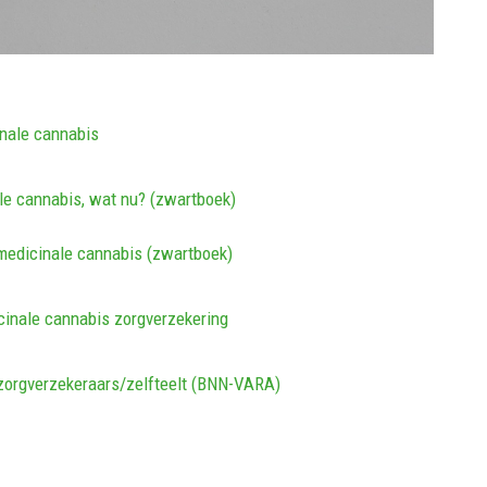
inale cannabis
le cannabis, wat nu? (zwartboek)
medicinale cannabis (zwartboek)
cinale cannabis zorgverzekering
zorgverzekeraars/zelfteelt (BNN-VARA)