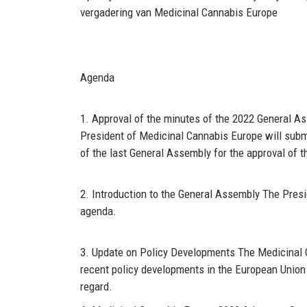
vergadering van Medicinal Cannabis Europe
Agenda
1.
Approval of the minutes of
the 202
2
General A
President
of
Medicinal
Cannabis Europe will subm
of the last
General
Assembly
for
the approval of 
2.
Introduction to
the General Assembly
The
Presi
agenda
.
3.
Update on Policy Developments
The
Medicinal
recent policy
developments in the European Union
regard.