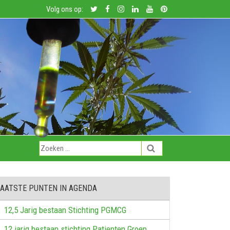
Volg ons op:
LAATSTE PUNTEN IN AGENDA
12,5 Jarig bestaan Stichting PGMCG
12 jarig bestaan stichting Patienten Groep