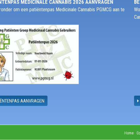
NTENPAS MEDICINALE CANNABIS 2026 AANVRAGEN
BE
ieronder om een patiëntenpas Medicinale Cannabis PGMCG aan te
Wo
Ca
IËNTENPAS AANVRAGEN
Home
Co