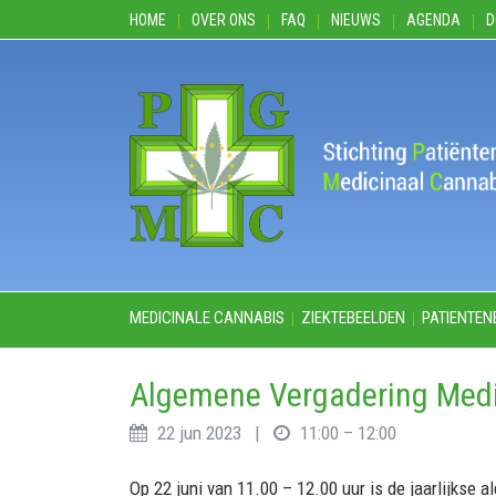
HOME
OVER ONS
FAQ
NIEUWS
AGENDA
D
MEDICINALE CANNABIS
ZIEKTEBEELDEN
PATIENTEN
Algemene Vergadering Medi
22 jun 2023 |
11:00 – 12:00
Op 22 juni van 11.00 – 12.00 uur is de jaarlijkse 