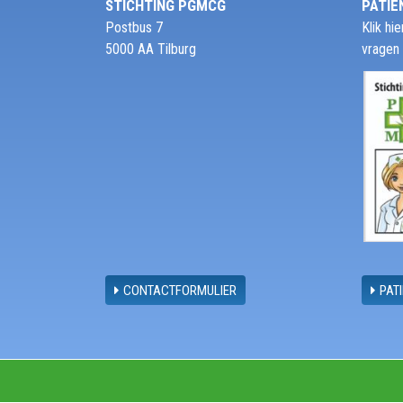
STICHTING PGMCG
PATIË
Postbus 7
Klik h
5000 AA Tilburg
vragen
CONTACTFORMULIER
PAT