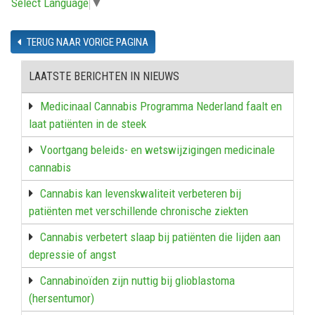
Select Language
▼
TERUG NAAR VORIGE PAGINA
LAATSTE BERICHTEN IN NIEUWS
Medicinaal Cannabis Programma Nederland faalt en
laat patiënten in de steek
Voortgang beleids- en wetswijzigingen medicinale
cannabis
Cannabis kan levenskwaliteit verbeteren bij
patiënten met verschillende chronische ziekten
Cannabis verbetert slaap bij patiënten die lijden aan
depressie of angst
Cannabinoïden zijn nuttig bij glioblastoma
(hersentumor)