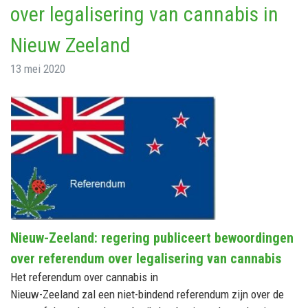
over legalisering van cannabis in
Nieuw Zeeland
13 mei 2020
Nieuw-Zeeland: regering publiceert bewoordingen
over referendum over legalisering van cannabis
Het referendum over cannabis in
Nieuw-Zeeland zal een niet-bindend referendum zijn over de