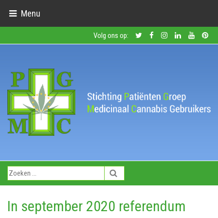
Menu
Volg ons op:
In september 2020 referendum