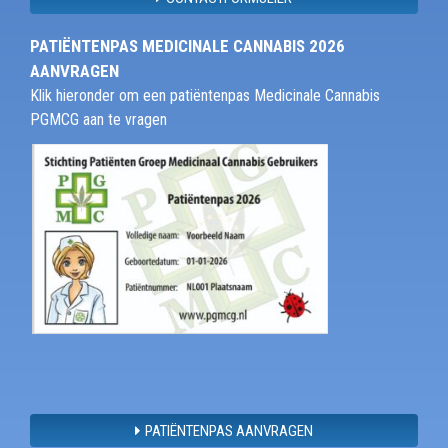
PATIËNTENPAS MEDICINALE CANNABIS 2026
AANVRAGEN
Klik hieronder om een patiëntenpas Medicinale Cannabis
PGMCG aan te vragen
PATIËNTENPAS AANVRAGEN