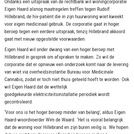
Ondanks een uitspraak van de rechtbank wil woningcorporatie
Eigen Haard alsnog maatregelen treffen tegen Rudolf
Hillebrand, de hiv-patiënt die in zijn huurwoning wiet kweekt
voor eigen medicinaal gebruik. De corporatie gaat in hoger
beroep tegen een eerdere uitspraak, tenzij Hillebrand akkoord
gaat met nieuw opgestelde voorwaarden.
Eigen Haard wil onder dwang van een hoger beroep met
Hillebrand in gesprek om afspraken te maken. Zo wil de
corporatie dat er opnieuw een onderzoek komt naar de levering
van wiet via overheidsinstantie Bureau voor Medicinale
Cannabis, zodat er toch niet thuis geteeld hoeft te worden. Ook
wil Eigen Haard dat de wettelijk
goedgekeurde elektriciteitsinstallatie periodiek wordt
gecontroleerd.
‘Voor ons is het hoger beroep minder van belang’, aldus Eigen
Haard-woordvoerder Wim de Waard. ‘Het is vooral belangrijk
dat de woning voor Hillebrand en zijn buren veilig is. We hopen