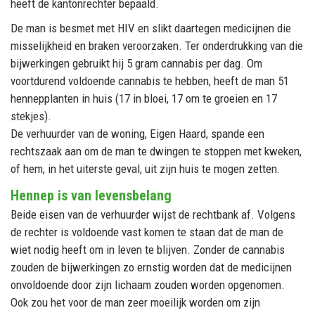
heeft de
kantonrechter
bepaald.
De man is besmet met HIV en slikt daartegen medicijnen die
misselijkheid en braken veroorzaken. Ter onderdrukking van die
bijwerkingen gebruikt hij 5 gram cannabis per dag. Om
voortdurend voldoende cannabis te hebben, heeft de man 51
hennepplanten in huis (17 in bloei, 17 om te groeien en 17
stekjes).
De verhuurder van de woning, Eigen Haard, spande een
rechtszaak aan om de man te dwingen te stoppen met kweken,
of hem, in het uiterste geval, uit zijn huis te mogen zetten.
Hennep is van levensbelang
Beide eisen van de verhuurder wijst de
rechtbank
af. Volgens
de rechter is voldoende vast komen te staan dat de man de
wiet nodig heeft om in leven te blijven. Zonder de cannabis
zouden de bijwerkingen zo ernstig worden dat de medicijnen
onvoldoende door zijn lichaam zouden worden opgenomen.
Ook zou het voor de man zeer moeilijk worden om zijn