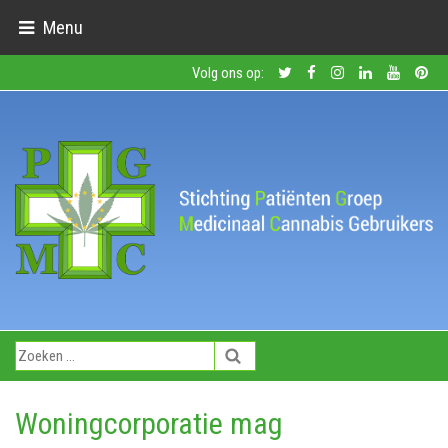
Menu
Volg ons op:
Woningcorporatie mag