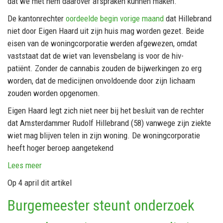
dat we met hem daarover afspraken kunnen maken.’
De kantonrechter
oordeelde begin vorige maand
dat Hillebrand
niet door Eigen Haard uit zijn huis mag worden gezet. Beide
eisen van de woningcorporatie werden afgewezen, omdat
vaststaat dat de wiet van levensbelang is voor de hiv-
patiënt. Zonder de cannabis zouden de bijwerkingen zo erg
worden, dat de medicijnen onvoldoende door zijn lichaam
zouden worden opgenomen.
Eigen Haard legt zich niet neer bij het besluit van de rechter
dat Amsterdammer Rudolf Hillebrand (58) vanwege zijn ziekte
wiet mag blijven telen in zijn woning. De woningcorporatie
heeft hoger beroep aangetekend
Lees meer
Op 4 april dit artikel
Burgemeester steunt onderzoek