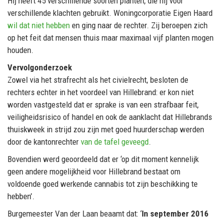
Hij heeft 45 verschillende soorten planten, die hij voor
verschillende klachten gebruikt. Woningcorporatie Eigen Haard
wil dat niet hebben
en ging naar de rechter. Zij beroepen zich
op het feit dat mensen thuis maar maximaal vijf planten mogen
houden.
Vervolgonderzoek
Zowel via het strafrecht als het civielrecht, besloten de
rechters echter in het voordeel van Hillebrand: er kon niet
worden vastgesteld dat er sprake is van een strafbaar feit,
veiligheidsrisico of handel en ook de aanklacht dat Hillebrands
thuiskweek in strijd zou zijn met goed huurderschap werden
door de kantonrechter
van de tafel geveegd
.
Bovendien werd geoordeeld dat er ‘op dit moment kennelijk
geen andere mogelijkheid voor Hillebrand bestaat om
voldoende goed werkende cannabis tot zijn beschikking te
hebben’.
Burgemeester Van der Laan beaamt dat: ‘
In september 2016