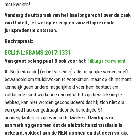
met kweken!
Vandaag de uitspraak van het kantongerecht over de zaak
van Rudolf, let wel op
er is geen vanzelfsprekende
jurispredentie ontstaan.
Rechtspraak:
ECLI:NL:RBAMS:2017:1331
Van groot belang punt 8 ook voor het
Tilburgs convenant
8.
Nu [gedaagde] (in het verleden) alle mogelijke wegen heeft
bewandeld om thuiskweken te voorkomen, maar op dit moment
kennelijk geen andere mogelijkheid voor hem bestaat om
voldoende goed werkende cannabis tot zijn beschikking te
hebben, kan niet worden geconcludeerd dat hij zich niet als
een goed huurder gedraagt door de benodigde 51
hennepplanten in zijn woning te kweken
. Daarbij is in
aanmerking genomen dat de elektriciteitsinstallatie is
gekeurd, voldoet aan de NEN-normen en dat geen sprake