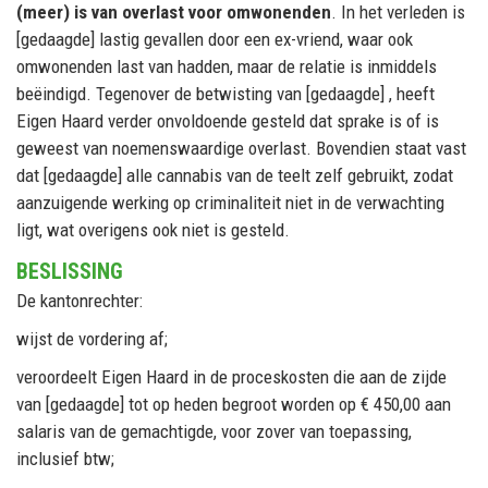
(meer) is van overlast voor omwonenden
. In het verleden is
[gedaagde] lastig gevallen door een ex-vriend, waar ook
omwonenden last van hadden, maar de relatie is inmiddels
beëindigd. Tegenover de betwisting van [gedaagde] , heeft
Eigen Haard verder onvoldoende gesteld dat sprake is of is
geweest van noemenswaardige overlast. Bovendien staat vast
dat [gedaagde] alle cannabis van de teelt zelf gebruikt, zodat
aanzuigende werking op criminaliteit niet in de verwachting
ligt, wat overigens ook niet is gesteld.
BESLISSING
De kantonrechter:
wijst de vordering af;
veroordeelt Eigen Haard in de proceskosten die aan de zijde
van [gedaagde] tot op heden begroot worden op € 450,00 aan
salaris van de gemachtigde, voor zover van toepassing,
inclusief btw;