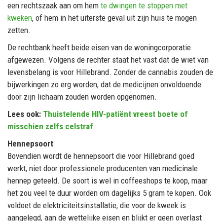
een rechtszaak aan om hem
te dwingen te stoppen met
kweken
, of hem in het uiterste geval uit zijn huis te mogen
zetten.
De rechtbank heeft beide eisen van de woningcorporatie
afgewezen. Volgens de rechter staat het vast dat de wiet van
levensbelang is voor Hillebrand. Zonder de cannabis zouden de
bijwerkingen zo erg worden, dat de medicijnen onvoldoende
door zijn lichaam zouden worden opgenomen.
Lees ook:
Thuistelende HIV-patiënt vreest boete of
misschien zelfs celstraf
Hennepsoort
Bovendien wordt de hennepsoort die voor Hillebrand goed
werkt, niet door professionele producenten van medicinale
hennep geteeld. De soort is wel in coffeeshops te koop, maar
het zou veel te duur worden om dagelijks 5 gram te kopen. Ook
voldoet de elektriciteitsinstallatie, die voor de kweek is
aangelegd, aan de wettelijke eisen en blijkt er geen overlast