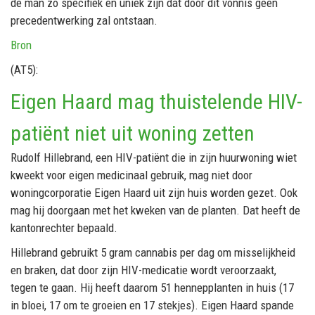
de man zo specifiek en uniek zijn dat door dit
vonnis
geen
precedentwerking zal ontstaan.
Bron
(AT5):
Eigen Haard mag thuistelende HIV-
patiënt niet uit woning zetten
Rudolf Hillebrand, een HIV-patiënt die in zijn huurwoning wiet
kweekt voor eigen medicinaal gebruik, mag niet door
woningcorporatie Eigen Haard uit zijn huis worden gezet. Ook
mag hij doorgaan met het kweken van de planten. Dat heeft de
kantonrechter bepaald.
Hillebrand gebruikt 5 gram cannabis per dag om misselijkheid
en braken, dat door zijn HIV-medicatie wordt veroorzaakt,
tegen te gaan. Hij heeft daarom 51 hennepplanten in huis (17
in bloei, 17 om te groeien en 17 stekjes). Eigen Haard spande