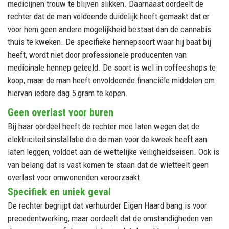
medicijnen trouw te blijven slikken. Daarnaast oordeelt de
rechter dat de man voldoende duidelijk heeft gemaakt dat er
voor hem geen andere mogelijkheid bestaat dan de cannabis
thuis te kweken. De specifieke hennepsoort waar hij baat bij
heeft, wordt niet door professionele producenten van
medicinale hennep geteeld. De soort is wel in coffeeshops te
koop, maar de man heeft onvoldoende financiële middelen om
hiervan iedere dag 5 gram te kopen.
Geen overlast voor buren
Bij haar oordeel heeft de rechter mee laten wegen dat de
elektriciteitsinstallatie die de man voor de kweek heeft aan
laten leggen, voldoet aan de wettelijke veiligheidseisen. Ook is
van belang dat is vast komen te staan dat de wietteelt geen
overlast voor omwonenden veroorzaakt.
Specifiek en uniek geval
De rechter begrijpt dat verhuurder Eigen Haard bang is voor
precedentwerking, maar oordeelt dat de omstandigheden van