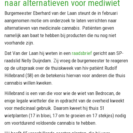
naar alternatieven voor mediwiet
Burgemeester Eberhard van der Laan steunt de in februari
aangenomen motie om onderzoek te laten verrichten naar
alternatieven van medicinale cannabis. Patiënten geven
namelijk aan baat te hebben bij producten die nu nog niet
voorhande zijn.
Dat Van der Laan hij weten in een
raadsbrief
gericht aan SP-
raadslid Nelly Duijndam. Zij vroeg de burgemeester te reageren
op de uitspraak over de thuiskweek van hiv-patiënt Rudolf
Hillebrand (58) en de betekenis hiervan voor anderen die thuis
cannabis willen kweken.
Hillebrand is een van die voor wie de wiet van Bedrocan, de
enige legale wietteler die in opdracht van de overheid kweekt
voor medicinaal gebruik. Daarom kweet hij thuis 51
wietplanten (17 in bloei, 17 om te groeien en 17 stekjes) nodig
om voortdurend voldoende cannabis te hebben.