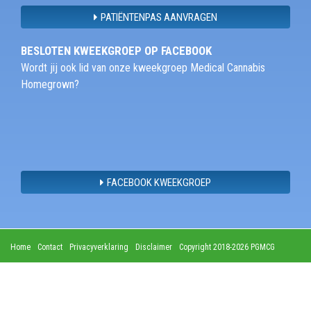
PATIËNTENPAS AANVRAGEN
BESLOTEN KWEEKGROEP OP FACEBOOK
Wordt jij ook lid van onze kweekgroep Medical Cannabis
Homegrown?
FACEBOOK KWEEKGROEP
Home
Contact
Privacyverklaring
Disclaimer
Copyright 2018-2026 PGMCG