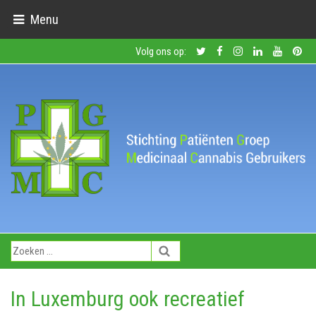
Menu
Volg ons op:
In Luxemburg ook recreatief