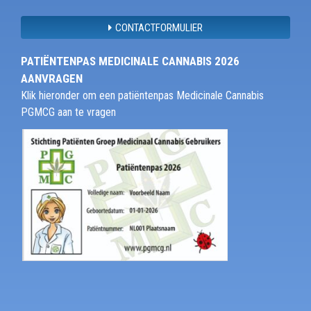
CONTACTFORMULIER
PATIËNTENPAS MEDICINALE CANNABIS 2026
AANVRAGEN
Klik hieronder om een patiëntenpas Medicinale Cannabis
PGMCG aan te vragen