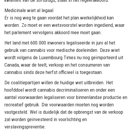
kwaliteit van de softdrugs, staat in het regeerakkoord.
Medicinale wiet al legaal
Er is nog weg te gaan voordat het plan werkelijkheid kan
worden. Zo moet er een wetsvoorstel worden ingediend, waar
het parlement vervolgens akkoord mee moet gaan.
Het land met 600.000 inwoners legaliseerde in juni al het
gebruik van cannabis voor medische doeleinden. Deze wiet
wordt volgens de Luxembourg Times nu nog geïmporteerd uit
Canada, waar de teelt, verkoop en het consumeren van
cannabis sinds deze herfst officieel is toegestaan.
De coalitiepartijen willen de huidige wet uitbreiden. Het
hoofddoel wordt cannabis decriminaliseren en onder een
aantal voorwaarden legaliseren voor binnenlandse productie en
recreatief gebruik. Die voorwaarden moeten nog worden
vastgesteld. Wel is duidelijk dat de opbrengst van de verkoop
zal worden geïnvesteerd in voorlichting en
verslavingspreventie.