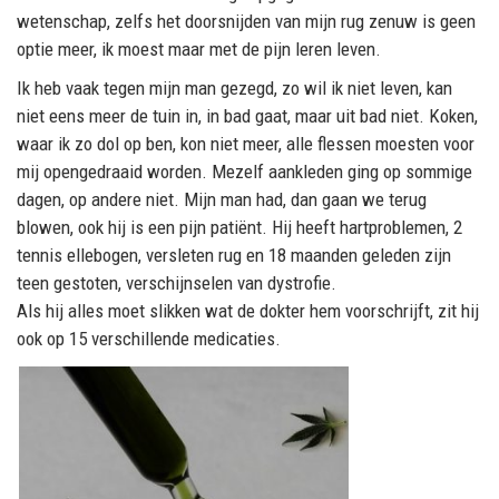
wetenschap, zelfs het doorsnijden van mijn rug zenuw is geen
optie meer, ik moest maar met de pijn leren leven.
Ik heb vaak tegen mijn man gezegd, zo wil ik niet leven, kan
niet eens meer de tuin in, in bad gaat, maar uit bad niet. Koken,
waar ik zo dol op ben, kon niet meer, alle flessen moesten voor
mij opengedraaid worden. Mezelf aankleden ging op sommige
dagen, op andere niet. Mijn man had, dan gaan we terug
blowen, ook hij is een pijn patiënt. Hij heeft hartproblemen, 2
tennis ellebogen, versleten rug en 18 maanden geleden zijn
teen gestoten, verschijnselen van dystrofie.
Als hij alles moet slikken wat de dokter hem voorschrijft, zit hij
ook op 15 verschillende medicaties.