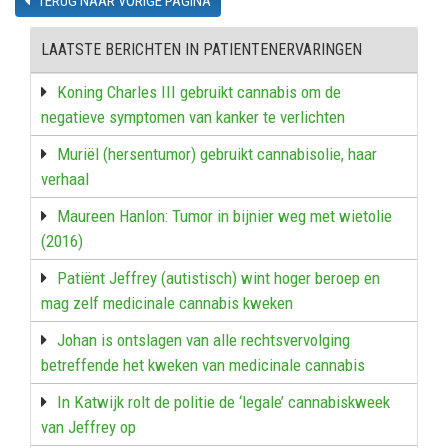
TERUG NAAR VORIGE PAGINA
LAATSTE BERICHTEN IN PATIENTENERVARINGEN
Koning Charles III gebruikt cannabis om de
negatieve symptomen van kanker te verlichten
Muriël (hersentumor) gebruikt cannabisolie, haar
verhaal
Maureen Hanlon: Tumor in bijnier weg met wietolie
(2016)
Patiënt Jeffrey (autistisch) wint hoger beroep en
mag zelf medicinale cannabis kweken
Johan is ontslagen van alle rechtsvervolging
betreffende het kweken van medicinale cannabis
In Katwijk rolt de politie de ‘legale’ cannabiskweek
van Jeffrey op