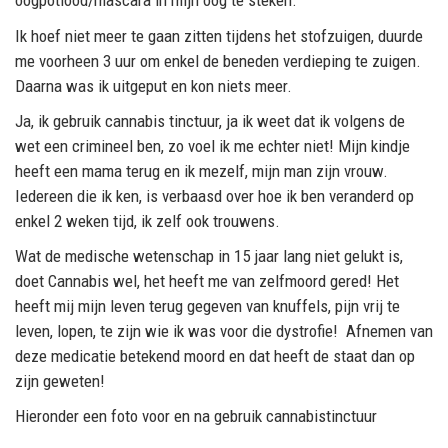
oogpotlood/mascara in mijn oog te steken.
Ik hoef niet meer te gaan zitten tijdens het stofzuigen, duurde
me voorheen 3 uur om enkel de beneden verdieping te zuigen.
Daarna was ik uitgeput en kon niets meer.
Ja, ik gebruik cannabis tinctuur, ja ik weet dat ik volgens de
wet een crimineel ben, zo voel ik me echter niet! Mijn kindje
heeft een mama terug en ik mezelf, mijn man zijn vrouw.
Iedereen die ik ken, is verbaasd over hoe ik ben veranderd op
enkel 2 weken tijd, ik zelf ook trouwens.
Wat de medische wetenschap in 15 jaar lang niet gelukt is,
doet Cannabis wel, het heeft me van zelfmoord gered! Het
heeft mij mijn leven terug gegeven van knuffels, pijn vrij te
leven, lopen, te zijn wie ik was voor die dystrofie! Afnemen van
deze medicatie betekend moord en dat heeft de staat dan op
zijn geweten!
Hieronder een foto voor en na gebruik cannabistinctuur