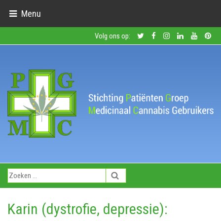
Menu
Volg ons op:
Karin (dystrofie, depressie):