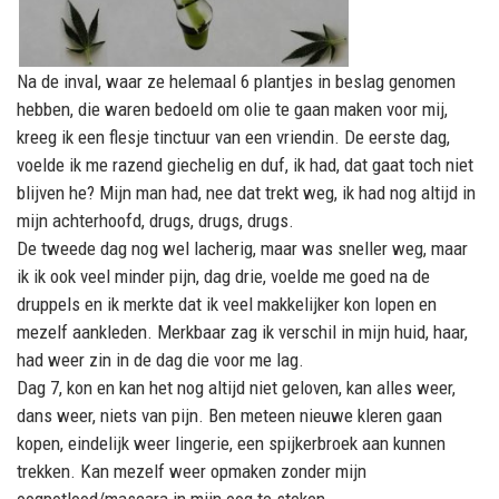
Na de inval, waar ze helemaal 6 plantjes in beslag genomen
hebben, die waren bedoeld om olie te gaan maken voor mij,
kreeg ik een flesje tinctuur van een vriendin. De eerste dag,
voelde ik me razend giechelig en duf, ik had, dat gaat toch niet
blijven he? Mijn man had, nee dat trekt weg, ik had nog altijd in
mijn achterhoofd, drugs, drugs, drugs.
De tweede dag nog wel lacherig, maar was sneller weg, maar
ik ik ook veel minder pijn, dag drie, voelde me goed na de
druppels en ik merkte dat ik veel makkelijker kon lopen en
mezelf aankleden. Merkbaar zag ik verschil in mijn huid, haar,
had weer zin in de dag die voor me lag.
Dag 7, kon en kan het nog altijd niet geloven, kan alles weer,
dans weer, niets van pijn. Ben meteen nieuwe kleren gaan
kopen, eindelijk weer lingerie, een spijkerbroek aan kunnen
trekken. Kan mezelf weer opmaken zonder mijn