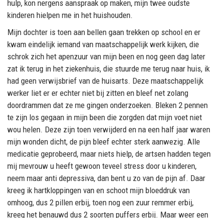
hulp, kon nergens aanspraak op maken, mijn twee oudste
kinderen hielpen me in het huishouden.
Mijn dochter is toen aan bellen gaan trekken op school en er
kwam eindelijk iemand van maatschappelijk werk kijken, die
schrok zich het apenzuur van mijn been en nog geen dag later
zat ik terug in het ziekenhuis, die stuurde me terug naar huis, ik
had geen verwijsbrief van de huisarts. Deze maatschappelijk
werker liet er er echter niet bij zitten en bleef net zolang
doordrammen dat ze me gingen onderzoeken. Bleken 2 pennen
te zijn los gegaan in mijn been die zorgden dat mijn voet niet
wou helen. Deze zijn toen verwijderd en na een half jaar waren
mijn wonden dicht, de pijn bleef echter sterk aanwezig. Alle
medicatie geprobeerd, maar niets hielp, de artsen hadden tegen
mij mevrouw u heeft gewoon teveel stress door u kinderen,
neem maar anti depressiva, dan bent u zo van de pijn af. Daar
kreeg ik hartkloppingen van en schoot mijn bloeddruk van
omhoog, dus 2 pillen erbij, toen nog een zuur remmer erbij,
kreeg het benauwd dus 2 soorten puffers erbij. Maar weer een