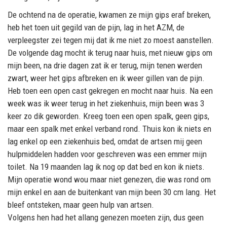
De ochtend na de operatie, kwamen ze mijn gips eraf breken,
heb het toen uit gegild van de pijn, lag in het AZM, de
verpleegster zei tegen mij dat ik me niet zo moest aanstellen.
De volgende dag mocht ik terug naar huis, met nieuw gips om
mijn been, na drie dagen zat ik er terug, mijn tenen werden
zwart, weer het gips afbreken en ik weer gillen van de pijn.
Heb toen een open cast gekregen en mocht naar huis. Na een
week was ik weer terug in het ziekenhuis, mijn been was 3
keer zo dik geworden. Kreeg toen een open spalk, geen gips,
maar een spalk met enkel verband rond. Thuis kon ik niets en
lag enkel op een ziekenhuis bed, omdat de artsen mij geen
hulpmiddelen hadden voor geschreven was een emmer mijn
toilet. Na 19 maanden lag ik nog op dat bed en kon ik niets.
Mijn operatie wond wou maar niet genezen, die was rond om
mijn enkel en aan de buitenkant van mijn been 30 cm lang. Het
bleef ontsteken, maar geen hulp van artsen.
Volgens hen had het allang genezen moeten zijn, dus geen