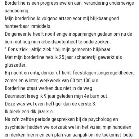
Borderline is een progressieve en aan verandering onderhevige
aandoening.
Mijn borderline is volgens artsen voor mij blijkbaar goed
hanteerbaar inmiddels.
De gemeente heeft nooit enige inspanningen gedaan om na de
burn out nog mijn arbeidspotentieel te onderzoeken.
” Eens ziek =altijd ziek ” bij mijn gemeente blijkbaar.
Met mijn borderline heb ik 25 jaar schadevrij! gewerkt als
glaszetter.
Bij nacht en ontij, donker of licht, feestdagen ,ongeregeldheden,
zomer en winter, werkweek van 60 tot 100 uur.
Borderline staat werken dus niet in de weg.
Daarnaast kreeg ik 9 jaar geleden mijn 4e burn out.
Deze was wel even heftiger dan de eerste 3.
Ik bleek een dik jaar k.o.
Na zo’n zelfde periode gesprekken bij de psycholoog en
psychiater hadden we oorzaak wel in het vizier, mijn handelen
en denken hierin en een plan van aanpak om de toekomst beter