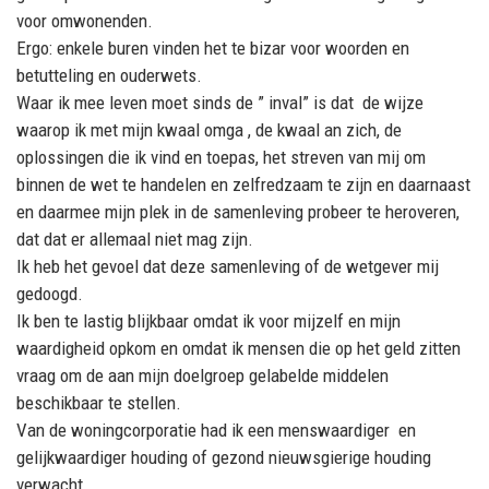
voor omwonenden.
Ergo: enkele buren vinden het te bizar voor woorden en
betutteling en ouderwets.
Waar ik mee leven moet sinds de ” inval” is dat de wijze
waarop ik met mijn kwaal omga , de kwaal an zich, de
oplossingen die ik vind en toepas, het streven van mij om
binnen de wet te handelen en zelfredzaam te zijn en daarnaast
en daarmee mijn plek in de samenleving probeer te heroveren,
dat dat er allemaal niet mag zijn.
Ik heb het gevoel dat deze samenleving of de wetgever mij
gedoogd.
Ik ben te lastig blijkbaar omdat ik voor mijzelf en mijn
waardigheid opkom en omdat ik mensen die op het geld zitten
vraag om de aan mijn doelgroep gelabelde middelen
beschikbaar te stellen.
Van de woningcorporatie had ik een menswaardiger en
gelijkwaardiger houding of gezond nieuwsgierige houding
verwacht.