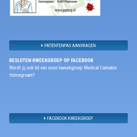
PATIËNTENPAS AANVRAGEN
BESLOTEN KWEEKGROEP OP FACEBOOK
Wordt jij ook lid van onze kweekgroep Medical Cannabis
Homegrown?
FACEBOOK KWEEKGROEP