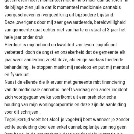
de bijlage zien jullie dat ik momenteel medicinale cannabis
voorgeschreven én vergoed krijg uit bijzondere bijstand.
Deze ,overigens door mij zeer gewaardeerde, bereidwilligheid
van gemeente gaat echter niet van harte en staat al 3 jaar het
hele jaar onder druk.
Hierdoor is mijn inhoud en kwaliteit van leven significant
verbeterd doch de angst en onzekerheid dat de gemeente elk
jaar weer aanleiding zoekt deze, als enige soelaas biedende
behandeling , te stoppen maakt mij radeloos en put mij mentaal
en fysiek uit.
Naast de ellende die ik ervaar met gemeente mbt financiering
van de medicinale cannabis heeft vandaag een ander incident
zich voortgegaan welke voortkomt uit een prehistorische
houding van mijn woningcorporatie en deze zijn de aanleiding
voor dit schrijven .
Tegelijkertijd voelt het alsof je vogelvrij bent wanneer je zonder
echte aanleiding door een enkel cannabisplantje,van nog geen