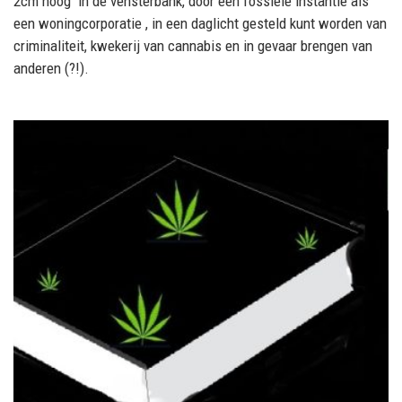
2cm hoog in de vensterbank, door een fossiele instantie als
een woningcorporatie , in een daglicht gesteld kunt worden van
criminaliteit, kwekerij van cannabis en in gevaar brengen van
anderen (?!).