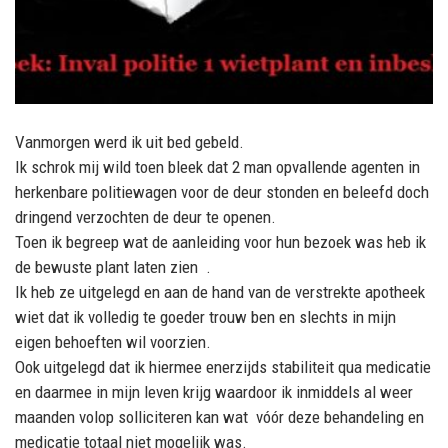
Vanmorgen werd ik uit bed gebeld.
Ik schrok mij wild toen bleek dat 2 man opvallende agenten in
herkenbare politiewagen voor de deur stonden en beleefd doch
dringend verzochten de deur te openen.
Toen ik begreep wat de aanleiding voor hun bezoek was heb ik
de bewuste plant laten zien .
Ik heb ze uitgelegd en aan de hand van de verstrekte apotheek
wiet dat ik volledig te goeder trouw ben en slechts in mijn
eigen behoeften wil voorzien.
Ook uitgelegd dat ik hiermee enerzijds stabiliteit qua medicatie
en daarmee in mijn leven krijg waardoor ik inmiddels al weer
maanden volop solliciteren kan wat vóór deze behandeling en
medicatie totaal niet mogelijk was.