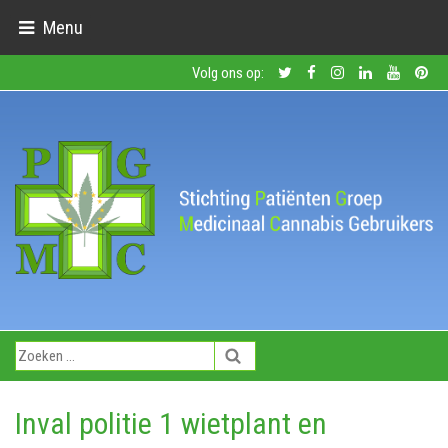
Menu
Volg ons op:
Inval politie 1 wietplant en