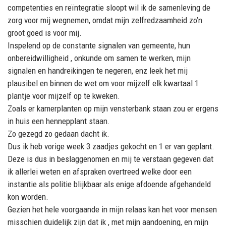
competenties en reïntegratie sloopt wil ik de samenleving de
zorg voor mij wegnemen, omdat mijn zelfredzaamheid zo’n
groot goed is voor mij.
Inspelend op de constante signalen van gemeente, hun
onbereidwilligheid , onkunde om samen te werken, mijn
signalen en handreikingen te negeren, enz leek het mij
plausibel en binnen de wet om voor mijzelf elk kwartaal 1
plantje voor mijzelf op te kweken.
Zoals er kamerplanten op mijn vensterbank staan zou er ergens
in huis een hennepplant staan.
Zo gezegd zo gedaan dacht ik.
Dus ik heb vorige week 3 zaadjes gekocht en 1 er van geplant.
Deze is dus in beslaggenomen en mij te verstaan gegeven dat
ik allerlei weten en afspraken overtreed welke door een
instantie als politie blijkbaar als enige afdoende afgehandeld
kon worden.
Gezien het hele voorgaande in mijn relaas kan het voor mensen
misschien duidelijk zijn dat ik , met mijn aandoening, en mijn