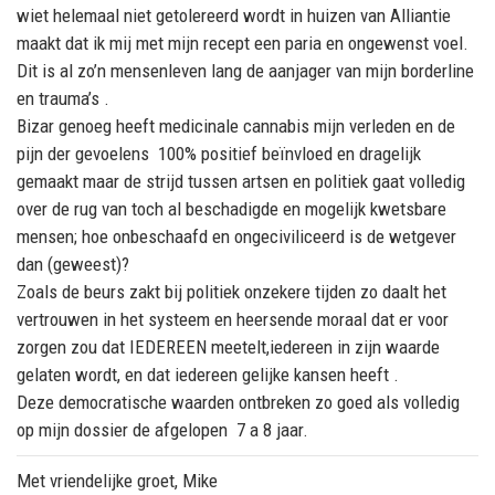
wiet helemaal niet getolereerd wordt in huizen van Alliantie
maakt dat ik mij met mijn recept een paria en ongewenst voel.
Dit is al zo’n mensenleven lang de aanjager van mijn borderline
en trauma’s .
Bizar genoeg heeft medicinale cannabis mijn verleden en de
pijn der gevoelens 100% positief beïnvloed en dragelijk
gemaakt maar de strijd tussen artsen en politiek gaat volledig
over de rug van toch al beschadigde en mogelijk kwetsbare
mensen; hoe onbeschaafd en ongeciviliceerd is de wetgever
dan (geweest)?
Zoals de beurs zakt bij politiek onzekere tijden zo daalt het
vertrouwen in het systeem en heersende moraal dat er voor
zorgen zou dat IEDEREEN meetelt,iedereen in zijn waarde
gelaten wordt, en dat iedereen gelijke kansen heeft .
Deze democratische waarden ontbreken zo goed als volledig
op mijn dossier de afgelopen 7 a 8 jaar.
Met vriendelijke groet, Mike