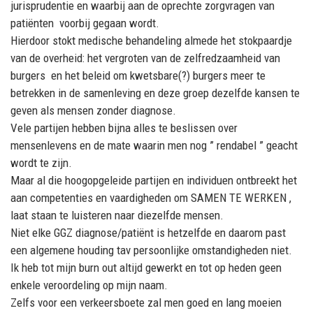
jurisprudentie en waarbij aan de oprechte zorgvragen van
patiënten voorbij gegaan wordt.
Hierdoor stokt medische behandeling almede het stokpaardje
van de overheid: het vergroten van de zelfredzaamheid van
burgers en het beleid om kwetsbare(?) burgers meer te
betrekken in de samenleving en deze groep dezelfde kansen te
geven als mensen zonder diagnose.
Vele partijen hebben bijna alles te beslissen over
mensenlevens en de mate waarin men nog ” rendabel ” geacht
wordt te zijn.
Maar al die hoogopgeleide partijen en individuen ontbreekt het
aan competenties en vaardigheden om SAMEN TE WERKEN ,
laat staan te luisteren naar diezelfde mensen.
Niet elke GGZ diagnose/patiënt is hetzelfde en daarom past
een algemene houding tav persoonlijke omstandigheden niet.
Ik heb tot mijn burn out altijd gewerkt en tot op heden geen
enkele veroordeling op mijn naam.
Zelfs voor een verkeersboete zal men goed en lang moeien