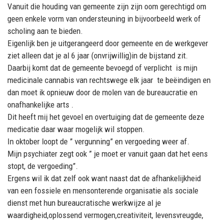
Vanuit die houding van gemeente zijn zijn oom gerechtigd om
geen enkele vorm van ondersteuning in bijvoorbeeld werk of
scholing aan te bieden.
Eigenlijk ben je uitgerangeerd door gemeente en de werkgever
ziet alleen dat je al 6 jaar (onvrijwillig)in de bijstand zit.
Daarbij komt dat de gemeente bevoegd of verplicht is mijn
medicinale cannabis van rechtswege elk jaar te beëindigen en
dan moet ik opnieuw door de molen van de bureaucratie en
onafhankelijke arts .
Dit heeft mij het gevoel en overtuiging dat de gemeente deze
medicatie daar waar mogelijk wil stoppen.
In oktober loopt de ” vergunning” en vergoeding weer af.
Mijn psychiater zegt ook ” je moet er vanuit gaan dat het eens
stopt, de vergoeding”.
Ergens wil ik dat zelf ook want naast dat de afhankelijkheid
van een fossiele en mensonterende organisatie als sociale
dienst met hun bureaucratische werkwijze al je
waardigheid,oplossend vermogen,creativiteit, levensvreugde,