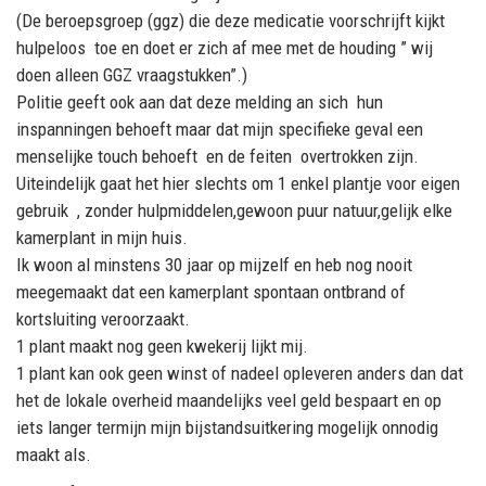
(De beroepsgroep (ggz) die deze medicatie voorschrijft kijkt
hulpeloos toe en doet er zich af mee met de houding ” wij
doen alleen GGZ vraagstukken”.)
Politie geeft ook aan dat deze melding an sich hun
inspanningen behoeft maar dat mijn specifieke geval een
menselijke touch behoeft en de feiten overtrokken zijn.
Uiteindelijk gaat het hier slechts om 1 enkel plantje voor eigen
gebruik , zonder hulpmiddelen,gewoon puur natuur,gelijk elke
kamerplant in mijn huis.
Ik woon al minstens 30 jaar op mijzelf en heb nog nooit
meegemaakt dat een kamerplant spontaan ontbrand of
kortsluiting veroorzaakt.
1 plant maakt nog geen kwekerij lijkt mij.
1 plant kan ook geen winst of nadeel opleveren anders dan dat
het de lokale overheid maandelijks veel geld bespaart en op
iets langer termijn mijn bijstandsuitkering mogelijk onnodig
maakt als.