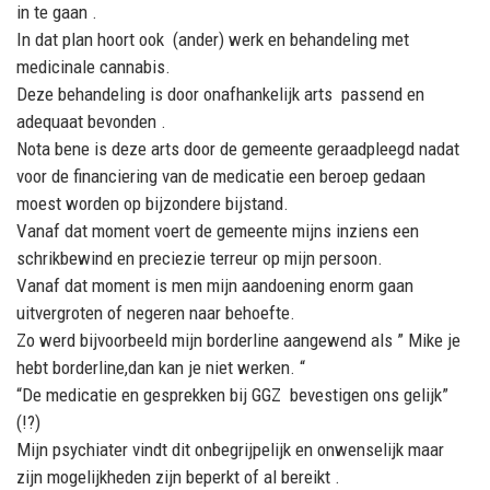
in te gaan .
In dat plan hoort ook (ander) werk en behandeling met
medicinale cannabis.
Deze behandeling is door onafhankelijk arts passend en
adequaat bevonden .
Nota bene is deze arts door de gemeente geraadpleegd nadat
voor de financiering van de medicatie een beroep gedaan
moest worden op bijzondere bijstand.
Vanaf dat moment voert de gemeente mijns inziens een
schrikbewind en preciezie terreur op mijn persoon.
Vanaf dat moment is men mijn aandoening enorm gaan
uitvergroten of negeren naar behoefte.
Zo werd bijvoorbeeld mijn borderline aangewend als ” Mike je
hebt borderline,dan kan je niet werken. “
“De medicatie en gesprekken bij GGZ bevestigen ons gelijk”
(!?)
Mijn psychiater vindt dit onbegrijpelijk en onwenselijk maar
zijn mogelijkheden zijn beperkt of al bereikt .