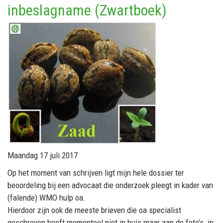
inbeslagname (Zwartboek)
Maandag 17 juli 2017
Op het moment van schrijven ligt mijn hele dossier ter
beoordeling bij een advocaat die onderzoek pleegt in kader van
(falende) WMO hulp oa.
Hierdoor zijn ook de meeste brieven die oa specialist
geschreven heeft momenteel niet in huis maar aan de foto’s in