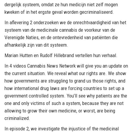
dergelijk systeem, omdat ze hun medicijn niet zelf mogen
kweken of in het ergste geval worden gecriminaliseerd.
In aflevering 2 onderzoeken we de onrechtvaardigheid van het
systeem van de medicinale cannabis de voorkeur van de
Verenigde Naties, en de ontevredenheid van patiënten die
afhankelijk zijn van dit systeem.
Marian Hutten en Rudolf Hillebrand vertellen hun verhaal.
In 4 videos Cannabis News Network will give you an update on
the current situation. We reveal what our rights are. We show
how governments are struggling to grand us those rights, and
how international drug laws are forcing countries to set up a
government controlled system. You’ll see why patients are the
one and only victims of such a system, because they are not
allowing to grow their own medicine, or worst, are being
criminalized.
In episode 2, we investigate the injustice of the medicinal