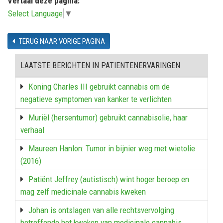
Vertaal deze pagina:
Select Language
▼
TERUG NAAR VORIGE PAGINA
LAATSTE BERICHTEN IN PATIENTENERVARINGEN
Koning Charles III gebruikt cannabis om de
negatieve symptomen van kanker te verlichten
Muriël (hersentumor) gebruikt cannabisolie, haar
verhaal
Maureen Hanlon: Tumor in bijnier weg met wietolie
(2016)
Patiënt Jeffrey (autistisch) wint hoger beroep en
mag zelf medicinale cannabis kweken
Johan is ontslagen van alle rechtsvervolging
betreffende het kweken van medicinale cannabis