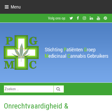
Menu
Volg ons op:
Onrechtvaardigheid &