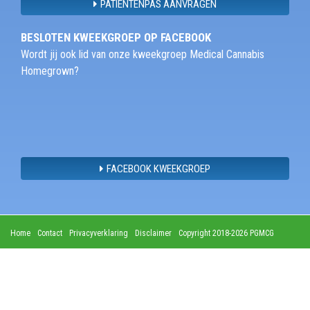
PATIËNTENPAS AANVRAGEN
BESLOTEN KWEEKGROEP OP FACEBOOK
Wordt jij ook lid van onze kweekgroep Medical Cannabis
Homegrown?
FACEBOOK KWEEKGROEP
Home
Contact
Privacyverklaring
Disclaimer
Copyright 2018-2026 PGMCG