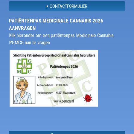
CONTACTFORMULIER
PATIËNTENPAS MEDICINALE CANNABIS 2026
AANVRAGEN
Klik hieronder om een patiëntenpas Medicinale Cannabis
PGMCG aan te vragen