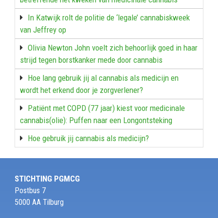
In Katwijk rolt de politie de ‘legale’ cannabiskweek
van Jeffrey op
Olivia Newton John voelt zich behoorlijk goed in haar
strijd tegen borstkanker mede door cannabis
Hoe lang gebruik jij al cannabis als medicijn en
wordt het erkend door je zorgverlener?
Patiënt met COPD (77 jaar) kiest voor medicinale
cannabis(olie): Puffen naar een Longontsteking
Hoe gebruik jij cannabis als medicijn?
STICHTING PGMCG
Postbus 7
5000 AA Tilburg