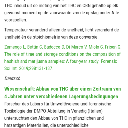
THC inhoud uit de meting van het THC en CBN gehalte op elk
gewenst moment op de voorwaarde van de opslag onder A te
voorspellen.
Temperatuur veranderd alleen de snelheid, licht veranderd de
snelheid én de stoichiometrie van deze conversie.
Zamengo L, Bettin C, Badocco D, Di Marco V, Miolo G, Frison G.
The role of time and storage conditions on the composition of
hashish and marijuana samples: A four-year study. Forensic
Sci Int. 2019;298:131-137.
Deutsch
Wissenschaft: Abbau von THC über einen Zeitraum von
4 Jahren unter verschiedenen Lagerungsbedingungen
Forscher des Labors für Umwelthygiene und forensische
Toxikologie der DMPO-Abteilung in Venedig (Italien)
untersuchten den Abbau von THC in pflanzlichen und
harzartigen Materialien, die unterschiedliche