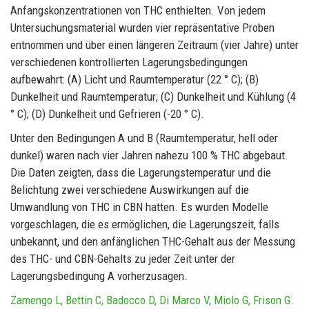
Anfangskonzentrationen von THC enthielten. Von jedem
Untersuchungsmaterial wurden vier repräsentative Proben
entnommen und über einen längeren Zeitraum (vier Jahre) unter
verschiedenen kontrollierten Lagerungsbedingungen
aufbewahrt: (A) Licht und Raumtemperatur (22 ° C); (B)
Dunkelheit und Raumtemperatur; (C) Dunkelheit und Kühlung (4
° C); (D) Dunkelheit und Gefrieren (-20 ° C).
Unter den Bedingungen A und B (Raumtemperatur, hell oder
dunkel) waren nach vier Jahren nahezu 100 % THC abgebaut.
Die Daten zeigten, dass die Lagerungstemperatur und die
Belichtung zwei verschiedene Auswirkungen auf die
Umwandlung von THC in CBN hatten. Es wurden Modelle
vorgeschlagen, die es ermöglichen, die Lagerungszeit, falls
unbekannt, und den anfänglichen THC-Gehalt aus der Messung
des THC- und CBN-Gehalts zu jeder Zeit unter der
Lagerungsbedingung A vorherzusagen.
Zamengo L, Bettin C, Badocco D, Di Marco V, Miolo G, Frison G.