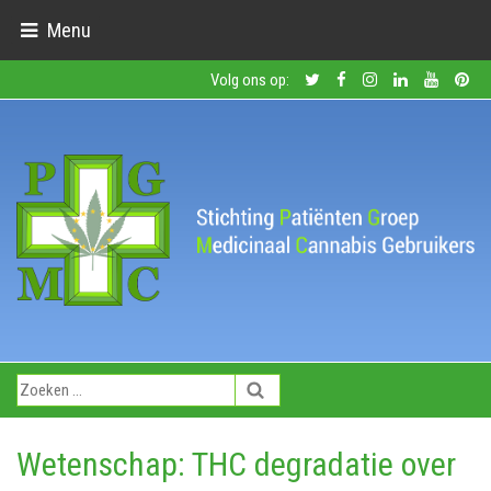
Menu
Volg ons op:
Wetenschap: THC degradatie over