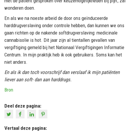
met de patiënt gesproken over keuzemogelijkheden bij pijn’, zal
wonderen doen.
En als we na noeste arbeid de door ons geïnduceerde
harddrugverslaving onder controle hebben, dan kunnen we ons
gaan richten op de nakende softdrugverslaving: medicinale
cannabisolie is hot. Dit jaar zijn al tientallen gevallen van
vergiftiging gemeld bij het Nationaal Vergiftigingen Informatie
Centrum. In mijn praktijk heb ik ook gebruikers. Soms kan het
niet anders.
En als ik dan toch voorschrijf dan verslaaf ik mijn patiënten
liever aan soft- dan aan harddrugs.
Bron
Deel deze pagina:
Vertaal deze pagina: