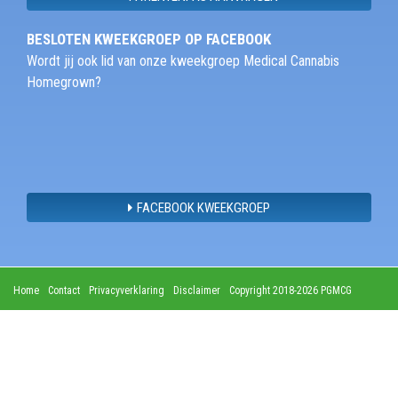
BESLOTEN KWEEKGROEP OP FACEBOOK
Wordt jij ook lid van onze kweekgroep Medical Cannabis
Homegrown?
FACEBOOK KWEEKGROEP
Home
Contact
Privacyverklaring
Disclaimer
Copyright 2018-2026 PGMCG