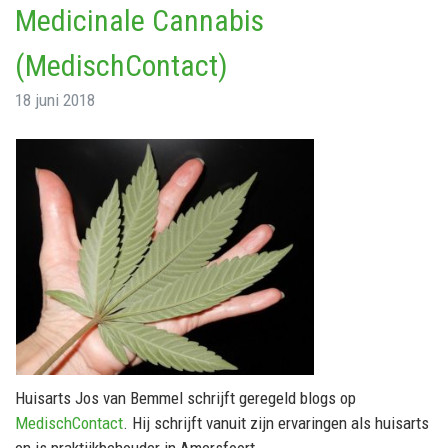
Medicinale Cannabis
(MedischContact)
18 juni 2018
Huisarts Jos van Bemmel schrijft geregeld blogs op
MedischContact
. Hij schrijft vanuit zijn ervaringen als huisarts
en is praktijkbehouder in Amersfoort.