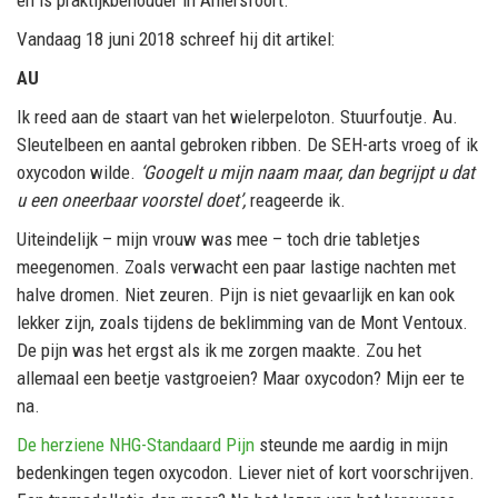
Vandaag 18 juni 2018 schreef hij dit artikel:
AU
Ik reed aan de staart van het wielerpeloton. Stuurfoutje. Au.
Sleutelbeen en aantal gebroken ribben. De SEH-arts vroeg of ik
oxycodon wilde.
‘Googelt u mijn naam maar, dan begrijpt u dat
u een oneerbaar voorstel doet’,
reageerde ik.
Uiteindelijk – mijn vrouw was mee – toch drie tabletjes
meegenomen. Zoals verwacht een paar lastige nachten met
halve dromen. Niet zeuren. Pijn is niet gevaarlijk en kan ook
lekker zijn, zoals tijdens de beklimming van de Mont Ventoux.
De pijn was het ergst als ik me zorgen maakte. Zou het
allemaal een beetje vastgroeien? Maar oxycodon? Mijn eer te
na.
De herziene NHG-Standaard Pijn
steunde me aardig in mijn
bedenkingen tegen oxycodon. Liever niet of kort voorschrijven.