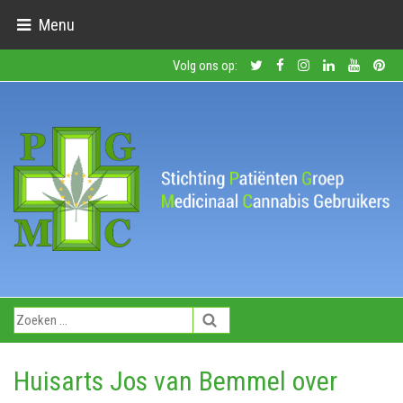
Menu
Volg ons op:
Huisarts Jos van Bemmel over