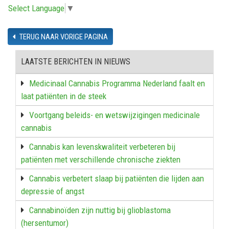
Select Language
▼
TERUG NAAR VORIGE PAGINA
LAATSTE BERICHTEN IN NIEUWS
Medicinaal Cannabis Programma Nederland faalt en
laat patiënten in de steek
Voortgang beleids- en wetswijzigingen medicinale
cannabis
Cannabis kan levenskwaliteit verbeteren bij
patiënten met verschillende chronische ziekten
Cannabis verbetert slaap bij patiënten die lijden aan
depressie of angst
Cannabinoïden zijn nuttig bij glioblastoma
(hersentumor)