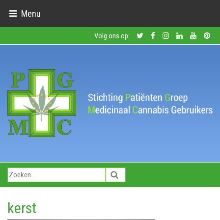
Menu
Volg ons op:
kerst