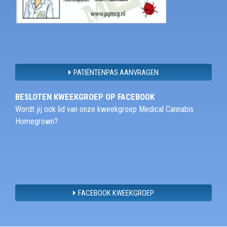
PATIËNTENPAS AANVRAGEN
BESLOTEN KWEEKGROEP OP FACEBOOK
Wordt jij ook lid van onze kweekgroep Medical Cannabis
Homegrown?
FACEBOOK KWEEKGROEP