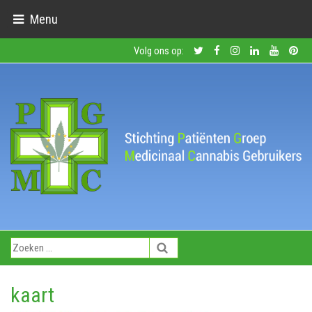
Menu
Volg ons op:
kaart