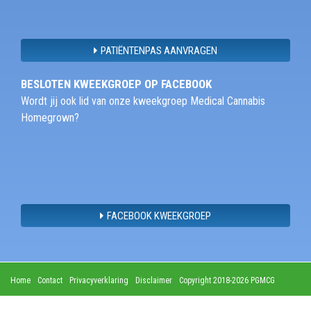
PATIËNTENPAS AANVRAGEN
BESLOTEN KWEEKGROEP OP FACEBOOK
Wordt jij ook lid van onze kweekgroep Medical Cannabis
Homegrown?
FACEBOOK KWEEKGROEP
Home
Contact
Privacyverklaring
Disclaimer
Copyright 2018-2026 PGMCG