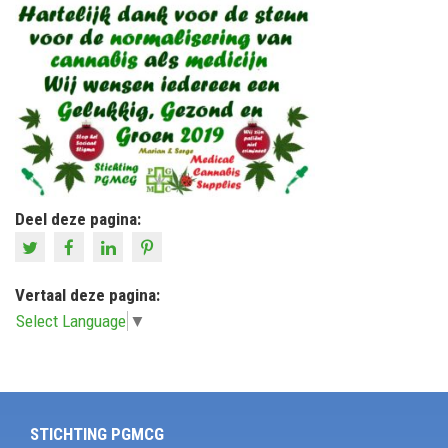
Deel deze pagina:
Vertaal deze pagina:
Select Language
▼
STICHTING PGMCG