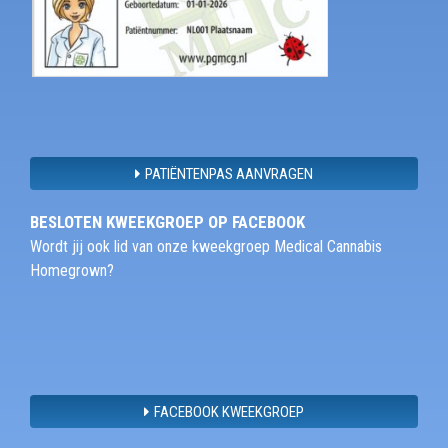
PATIËNTENPAS AANVRAGEN
BESLOTEN KWEEKGROEP OP FACEBOOK
Wordt jij ook lid van onze kweekgroep Medical Cannabis
Homegrown?
FACEBOOK KWEEKGROEP