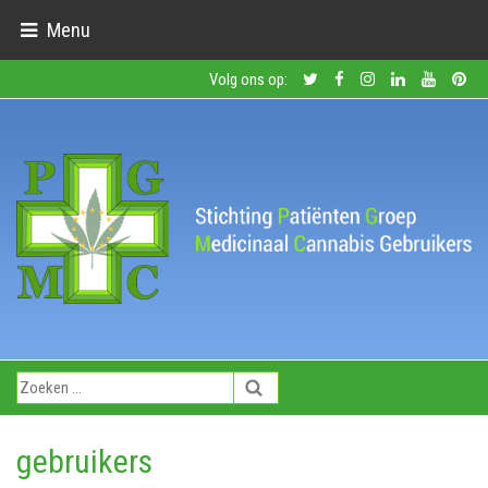
Menu
Volg ons op:
gebruikers