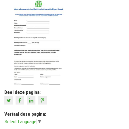
Deel deze pagina:
Vertaal deze pagina:
Select Language
▼